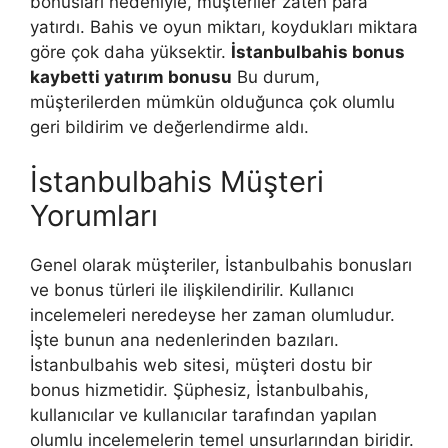
bonusları nedeniyle, müşteriler zaten para
yatırdı. Bahis ve oyun miktarı, koydukları miktara
göre çok daha yüksektir.
İstanbulbahis bonus
kaybetti yatırım bonusu
Bu durum,
müşterilerden mümkün olduğunca çok olumlu
geri bildirim ve değerlendirme aldı.
İstanbulbahis Müşteri
Yorumları
Genel olarak müşteriler, İstanbulbahis bonusları
ve bonus türleri ile ilişkilendirilir. Kullanıcı
incelemeleri neredeyse her zaman olumludur.
İşte bunun ana nedenlerinden bazıları.
İstanbulbahis web sitesi, müşteri dostu bir
bonus hizmetidir. Şüphesiz, İstanbulbahis,
kullanıcılar ve kullanıcılar tarafından yapılan
olumlu incelemelerin temel unsurlarından biridir.