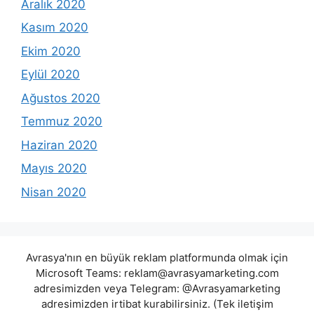
Aralık 2020
Kasım 2020
Ekim 2020
Eylül 2020
Ağustos 2020
Temmuz 2020
Haziran 2020
Mayıs 2020
Nisan 2020
Avrasya'nın en büyük reklam platformunda olmak için
Microsoft Teams:
reklam@avrasyamarketing.com
adresimizden veya Telegram: @Avrasyamarketing
adresimizden irtibat kurabilirsiniz. (Tek iletişim