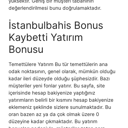
yüksektir. Geniş bir müşteri tabanının
değerlendirilmesi bunu doğrulamaktadır.
İstanbulbahis Bonus
Kaybetti Yatırım
Bonusu
Temettülere Yatırım Bu tür temettülerin ana
odak noktasının, genel olarak, mümkün olduğu
kadar ileri düzeyde olduğu şüphesizdir. Bazı
müşteriler yeni fonlar yatırır. Bu sayfa, site
içerisinde hesap bakiyenize yaptığınız
yatırımların belirli bir kısmını hesap bakiyenize
eklemeniz şeklinde sizlere sunulmaktadır. Bu
oran bazen az ya da çok olmak üzere 0
düzeyine kadar çıkmaktadır. Bu yatırım