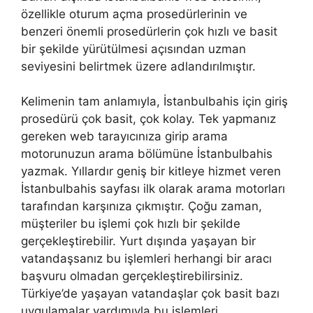
özellikle oturum açma prosedürlerinin ve
benzeri önemli prosedürlerin çok hızlı ve basit
bir şekilde yürütülmesi açısından uzman
seviyesini belirtmek üzere adlandırılmıştır.
Kelimenin tam anlamıyla, İstanbulbahis için giriş
prosedürü çok basit, çok kolay. Tek yapmanız
gereken web tarayıcınıza girip arama
motorunuzun arama bölümüne İstanbulbahis
yazmak. Yıllardır geniş bir kitleye hizmet veren
İstanbulbahis sayfası ilk olarak arama motorları
tarafından karşınıza çıkmıştır. Çoğu zaman,
müşteriler bu işlemi çok hızlı bir şekilde
gerçekleştirebilir. Yurt dışında yaşayan bir
vatandaşsanız bu işlemleri herhangi bir aracı
başvuru olmadan gerçekleştirebilirsiniz.
Türkiye’de yaşayan vatandaşlar çok basit bazı
uygulamalar yardımıyla bu işlemleri