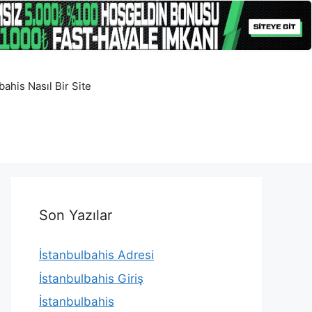
bahis Nasıl Bir Site
Son Yazılar
İstanbulbahis Adresi
İstanbulbahis Giriş
İstanbulbahis