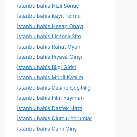
İstanbulbahis Hızlı Sonuç
İstanbulbahis Kayıt Formu
İstanbulbahis Hesap Onayı
İstanbulbahis Lisanslı Site
İstanbulbahis Rahat Oyun
İstanbulbahis Piyasa Girişi
İstanbulbahis Bilgi Girişi
İstanbulbahis Mobil Katılım
İstanbulbahis Casino Çeşitliliği
İstanbulbahis Film Yayınları
İstanbulbahis Destek Hattı
İstanbulbahis Olumlu Yorumlar
İstanbulbahis Canlı Giriş