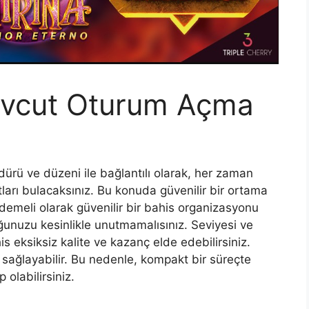
evcut Oturum Açma
rü ve düzeni ile bağlantılı olarak, her zaman
atları bulacaksınız. Bu konuda güvenilir bir ortama
demeli olarak güvenilir bir bahis organizasyonu
unuzu kesinlikle unutmamalısınız. Seviyesi ve
his eksiksiz kalite ve kazanç elde edebilirsiniz.
ı sağlayabilir. Bu nedenle, kompakt bir süreçte
 olabilirsiniz.