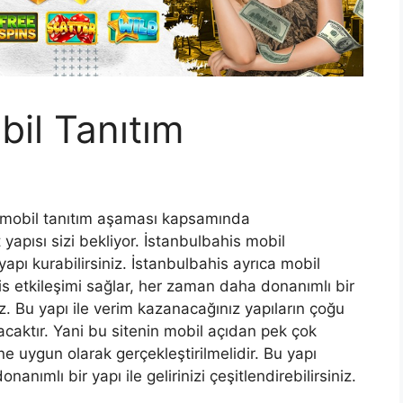
bil Tanıtım
s mobil tanıtım aşaması kapsamında
 yapısı sizi bekliyor. İstanbulbahis mobil
pı kurabilirsiniz. İstanbulbahis ayrıca mobil
s etkileşimi sağlar, her zaman daha donanımlı bir
niz. Bu yapı ile verim kazanacağınız yapıların çoğu
kacaktır. Yani bu sitenin mobil açıdan pek çok
ine uygun olarak gerçekleştirilmelidir. Bu yapı
anımlı bir yapı ile gelirinizi çeşitlendirebilirsiniz.