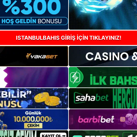
ISTANBULBAHIS GİRİŞ İÇİN TIKLAYINIZ!