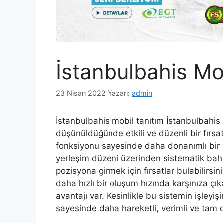
İstanbulbahis Mo
23 Nisan 2022
Yazarı:
admin
İstanbulbahis mobil tanıtım İstanbulbahi
düşünüldüğünde etkili ve düzenli bir fırsat
fonksiyonu sayesinde daha donanımlı bir ya
yerleşim düzeni üzerinden sistematik bahi
pozisyona girmek için fırsatlar bulabilirsi
daha hızlı bir oluşum hızında karşınıza çı
avantajı var. Kesinlikle bu sistemin işleyiş
sayesinde daha hareketli, verimli ve tam don