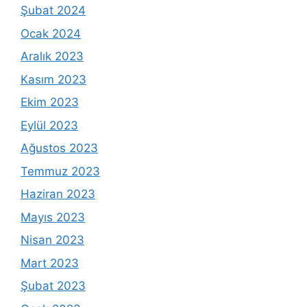
Şubat 2024
Ocak 2024
Aralık 2023
Kasım 2023
Ekim 2023
Eylül 2023
Ağustos 2023
Temmuz 2023
Haziran 2023
Mayıs 2023
Nisan 2023
Mart 2023
Şubat 2023