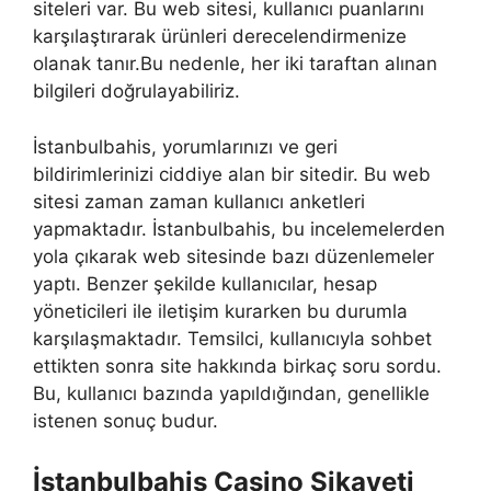
siteleri var. Bu web sitesi, kullanıcı puanlarını
karşılaştırarak ürünleri derecelendirmenize
olanak tanır.Bu nedenle, her iki taraftan alınan
bilgileri doğrulayabiliriz.
İstanbulbahis, yorumlarınızı ve geri
bildirimlerinizi ciddiye alan bir sitedir. Bu web
sitesi zaman zaman kullanıcı anketleri
yapmaktadır. İstanbulbahis, bu incelemelerden
yola çıkarak web sitesinde bazı düzenlemeler
yaptı. Benzer şekilde kullanıcılar, hesap
yöneticileri ile iletişim kurarken bu durumla
karşılaşmaktadır. Temsilci, kullanıcıyla sohbet
ettikten sonra site hakkında birkaç soru sordu.
Bu, kullanıcı bazında yapıldığından, genellikle
istenen sonuç budur.
İstanbulbahis Casino Şikayeti