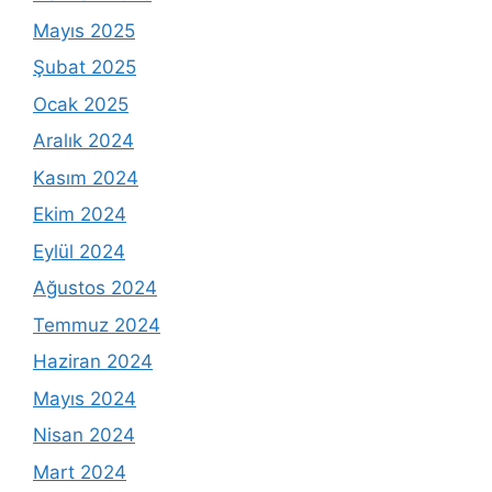
Mayıs 2025
Şubat 2025
Ocak 2025
Aralık 2024
Kasım 2024
Ekim 2024
Eylül 2024
Ağustos 2024
Temmuz 2024
Haziran 2024
Mayıs 2024
Nisan 2024
Mart 2024