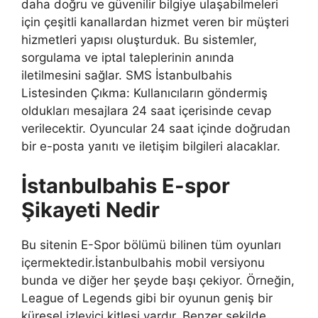
daha doğru ve güvenilir bilgiye ulaşabilmeleri
için çeşitli kanallardan hizmet veren bir müşteri
hizmetleri yapısı oluşturduk. Bu sistemler,
sorgulama ve iptal taleplerinin anında
iletilmesini sağlar. SMS İstanbulbahis
Listesinden Çıkma: Kullanıcıların göndermiş
oldukları mesajlara 24 saat içerisinde cevap
verilecektir. Oyuncular 24 saat içinde doğrudan
bir e-posta yanıtı ve iletişim bilgileri alacaklar.
İstanbulbahis E-spor
Şikayeti Nedir
Bu sitenin E-Spor bölümü bilinen tüm oyunları
içermektedir.İstanbulbahis mobil versiyonu
bunda ve diğer her şeyde başı çekiyor. Örneğin,
League of Legends gibi bir oyunun geniş bir
küresel izleyici kitlesi vardır. Benzer şekilde