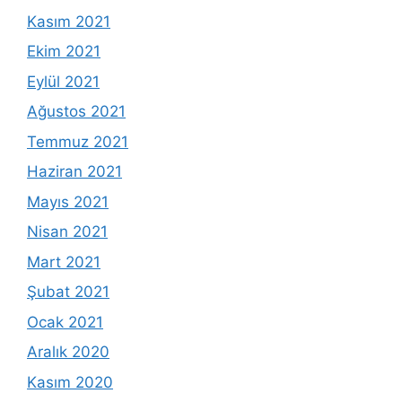
Kasım 2021
Ekim 2021
Eylül 2021
Ağustos 2021
Temmuz 2021
Haziran 2021
Mayıs 2021
Nisan 2021
Mart 2021
Şubat 2021
Ocak 2021
Aralık 2020
Kasım 2020