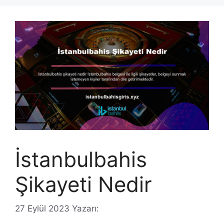
İstanbulbahis
Şikayeti Nedir
27 Eylül 2023
Yazarı: