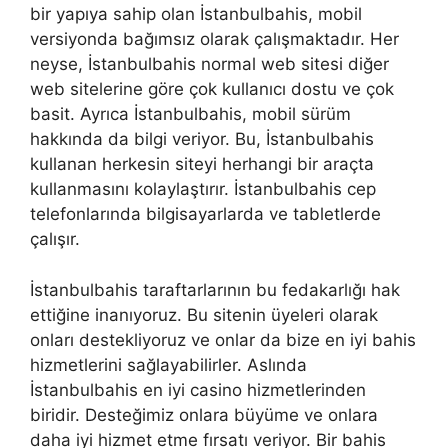
bir yapıya sahip olan İstanbulbahis, mobil
versiyonda bağımsız olarak çalışmaktadır. Her
neyse, İstanbulbahis normal web sitesi diğer
web sitelerine göre çok kullanıcı dostu ve çok
basit. Ayrıca İstanbulbahis, mobil sürüm
hakkında da bilgi veriyor. Bu, İstanbulbahis
kullanan herkesin siteyi herhangi bir araçta
kullanmasını kolaylaştırır. İstanbulbahis cep
telefonlarında bilgisayarlarda ve tabletlerde
çalışır.
İstanbulbahis taraftarlarının bu fedakarlığı hak
ettiğine inanıyoruz. Bu sitenin üyeleri olarak
onları destekliyoruz ve onlar da bize en iyi bahis
hizmetlerini sağlayabilirler. Aslında
İstanbulbahis en iyi casino hizmetlerinden
biridir. Desteğimiz onlara büyüme ve onlara
daha iyi hizmet etme fırsatı veriyor. Bir bahis