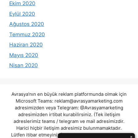
Ekim 2020
Eylül 2020
Ağustos 2020
Temmuz 2020
Haziran 2020
Mayıs 2020
Nisan 2020
Avrasya'nın en büyük reklam platformunda olmak için
Microsoft Teams:
reklam@avrasyamarketing.com
adresimizden veya Telegram: @Avrasyamarketing
adresimizden irtibat kurabilirsiniz. (Tek iletişim
adreslerimiz teams / telegram ve mail adresimizdir.
Harici hiçbir iletişim adresimiz bulunmamaktadır.
Lütfen itibar etmeyiniz.) Türkiye yasalarına göre 7258