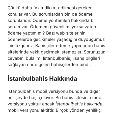
Çünkü daha fazla dikkat edilmesi gereken
konular var. Bu sorunlardan biri de ödeme
sorunlarıdır. Ödeme yöntemleri hakkında bir
sorum var. Ödemem güvenli mi yoksa zaten
ödeme yaptım mı? Bazı web sitelerinin
ödemelerde gecikmeler yaşadığını duyduğumuz
için üzgünüz. Bahisçiler ödeme yapmadan bahis
sitelerinde vakit geçirmek istemezler. Sorunuzun
cevabını bulalım. İstanbulbahis, lisans bilgileri
sağlayan önde gelen bahisçilerden biridir.
İstanbulbahis Hakkında
İstanbulbahis mobil versiyonu bunda ve diğer
her şeyde başı çekiyor. Bu bahis sitesinin mobil
versiyonu yoktur ancak
İstanbulbahis hakkında
mobil versiyonu aktiftir. Birçok yönden yenilikçi