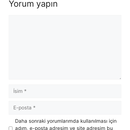
Yorum yapın
Yorum
İsim
E-
posta
İnternet
Daha sonraki yorumlarımda kullanılması için
sitesi
adım, e-posta adresim ve site adresim bu