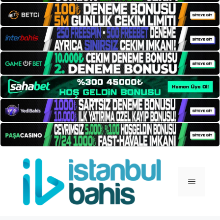
İçeriğe
atla
Menü