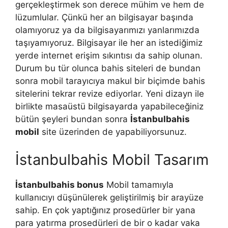
gerçekleştirmek son derece mühim ve hem de
lüzumlular. Çünkü her an bilgisayar başında
olamıyoruz ya da bilgisayarımızı yanlarımızda
taşıyamıyoruz. Bilgisayar ile her an istediğimiz
yerde internet erişim sıkıntısı da sahip olunan.
Durum bu tür olunca bahis siteleri de bundan
sonra mobil tarayıcıya makul bir biçimde bahis
sitelerini tekrar revize ediyorlar. Yeni dizayn ile
birlikte masaüstü bilgisayarda yapabileceğiniz
bütün şeyleri bundan sonra
İstanbulbahis
mobil
site üzerinden de yapabiliyorsunuz.
İstanbulbahis Mobil Tasarım
İstanbulbahis bonus
Mobil tamamıyla
kullanıcıyı düşünülerek geliştirilmiş bir arayüze
sahip. En çok yaptığınız prosedürler bir yana
para yatırma prosedürleri de bir o kadar vaka