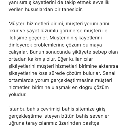
yanı sıra şikayetlerini de takip etmek evvellik
verilen hususlardan bir tanesidir.
Müşteri hizmetleri birimi, müşteri yorumlarını
okur ve şayet lüzumlu görürlerse müşteri ile
iletişime geçerler. Müşterinin şikayetlerini
dinleyerek problemlerine çözüm bulmaya
çalışırlar. Bunun sonucunda şikâyete sebep olan
ortadan kalkmış olur. Eğer kullanıcılar
şikâyetlerini müşteri hizmetleri birimine aktarırsa
şikayetlerine kısa sürede çözüm bulurlar. Sanal
ortamlarda yorum gerçekleştirmesine müşteri
hizmetleri birimine ulaşmak en doğru çözüm
yoludur.
İstanbulbahis çevrimiçi bahis sitemize giriş
gerçekleştirme isteyen bütün bahis sevenler
uğruna tarayıcılarımız üzerinden basitçe