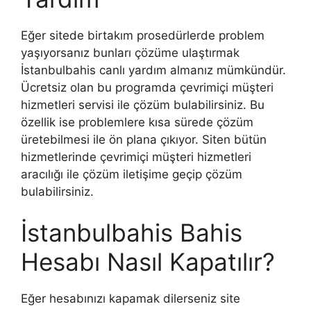
Eğer sitede birtakım prosedürlerde problem
yaşıyorsanız bunları çözüme ulaştırmak
İstanbulbahis canlı yardım almanız mümkündür.
Ücretsiz olan bu programda çevrimiçi müşteri
hizmetleri servisi ile çözüm bulabilirsiniz. Bu
özellik ise problemlere kısa sürede çözüm
üretebilmesi ile ön plana çıkıyor. Siten bütün
hizmetlerinde çevrimiçi müşteri hizmetleri
aracılığı ile çözüm iletişime geçip çözüm
bulabilirsiniz.
İstanbulbahis Bahis
Hesabı Nasıl Kapatılır?
Eğer hesabınızı kapamak dilerseniz site