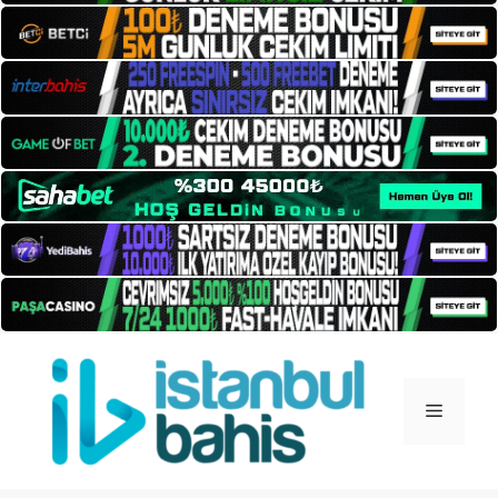
İçeriğe
atla
Menü