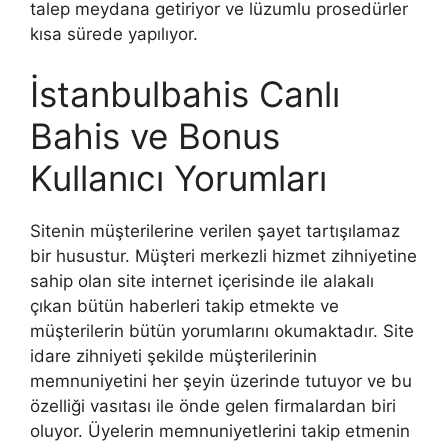
talep meydana getiriyor ve lüzumlu prosedürler
kısa sürede yapılıyor.
İstanbulbahis Canlı
Bahis ve Bonus
Kullanıcı Yorumları
Sitenin müşterilerine verilen şayet tartışılamaz
bir husustur. Müşteri merkezli hizmet zihniyetine
sahip olan site internet içerisinde ile alakalı
çıkan bütün haberleri takip etmekte ve
müşterilerin bütün yorumlarını okumaktadır. Site
idare zihniyeti şekilde müşterilerinin
memnuniyetini her şeyin üzerinde tutuyor ve bu
özelliği vasıtası ile önde gelen firmalardan biri
oluyor. Üyelerin memnuniyetlerini takip etmenin