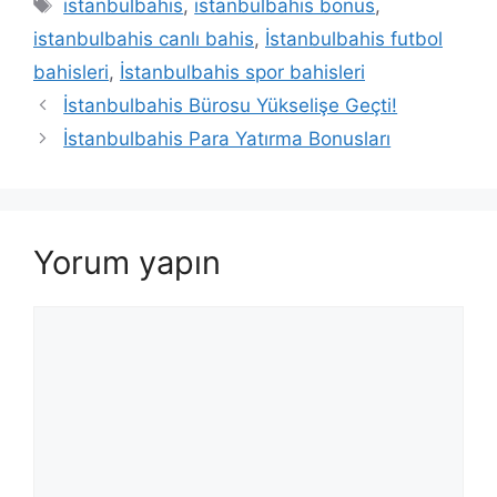
Etiketler
istanbulbahis
,
istanbulbahis bonus
,
istanbulbahis canlı bahis
,
İstanbulbahis futbol
bahisleri
,
İstanbulbahis spor bahisleri
İstanbulbahis Bürosu Yükselişe Geçti!
İstanbulbahis Para Yatırma Bonusları
Yorum yapın
Yorum