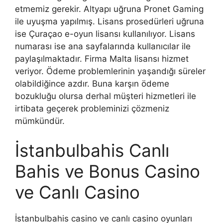
etmemiz gerekir. Altyapı uğruna Pronet Gaming
ile uyuşma yapılmış. Lisans prosedürleri uğruna
ise Çuraçao e-oyun lisansı kullanılıyor. Lisans
numarası ise ana sayfalarında kullanıcılar ile
paylaşılmaktadır. Firma Malta lisansı hizmet
veriyor. Ödeme problemlerinin yaşandığı süreler
olabildiğince azdır. Buna karşın ödeme
bozukluğu olursa derhal müşteri hizmetleri ile
irtibata geçerek probleminizi çözmeniz
mümkündür.
İstanbulbahis Canlı
Bahis ve Bonus Casino
ve Canlı Casino
İstanbulbahis casino ve canlı casino oyunları