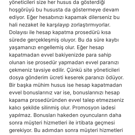
yöneticileri size her husus da gösterdiği
hoşgörüyü bu hususta da göstermeye devam
ediyor. Eğer hesabınızı kapamak dilerseniz bu
hali nezaket ile karşılayıp zorlaştırmıyorlar.
Dolayısı ile hesap kapatma prosedürü kısa
sürede gerçekleşmiş oluyor. Bu da süre kaybı
yaşamanızı engellemiş olur. Eğer hesap
kapatmadan evvel bakiyenizde para sahip
olunan ise prosedür yapmadan evvel paranızı
çekmeniz tavsiye edilir. Çünkü site yöneticileri
dosya gönderim ücreti keserek paranızı ödüyor.
Bir başka mühim husus ise hesap kapatmadan
evvel bonuslarınız var ise, bonuslarınızı hesap
kapama prosedüründen evvel talep etmezseniz
kalıcı şekilde silinmiş olur. Promosyon iadesi
yapılmaz. Bonusları hakeden oyuncuların daha
sonra müşteri hizmetleri ile irtibata geçmesi
gerekiyor. Bu adımdan sonra müşteri hizmetleri