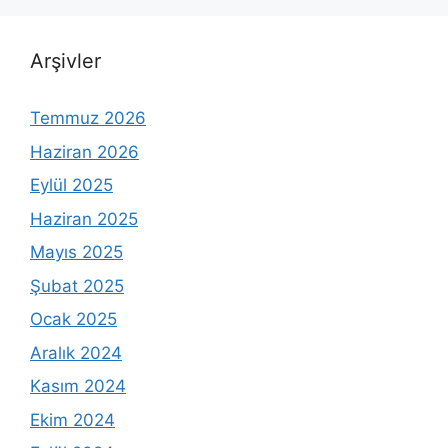
Arşivler
Temmuz 2026
Haziran 2026
Eylül 2025
Haziran 2025
Mayıs 2025
Şubat 2025
Ocak 2025
Aralık 2024
Kasım 2024
Ekim 2024