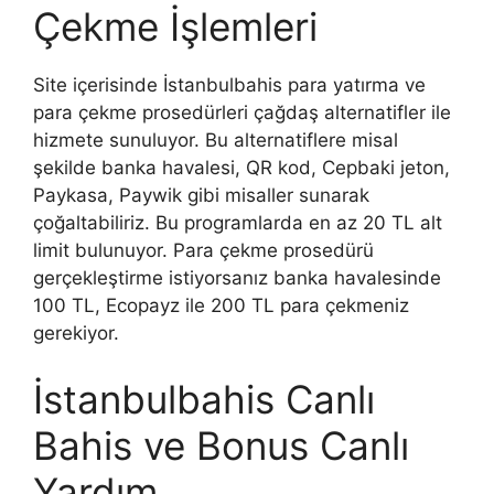
Çekme İşlemleri
Site içerisinde İstanbulbahis para yatırma ve
para çekme prosedürleri çağdaş alternatifler ile
hizmete sunuluyor. Bu alternatiflere misal
şekilde banka havalesi, QR kod, Cepbaki jeton,
Paykasa, Paywik gibi misaller sunarak
çoğaltabiliriz. Bu programlarda en az 20 TL alt
limit bulunuyor. Para çekme prosedürü
gerçekleştirme istiyorsanız banka havalesinde
100 TL, Ecopayz ile 200 TL para çekmeniz
gerekiyor.
İstanbulbahis Canlı
Bahis ve Bonus Canlı
Yardım