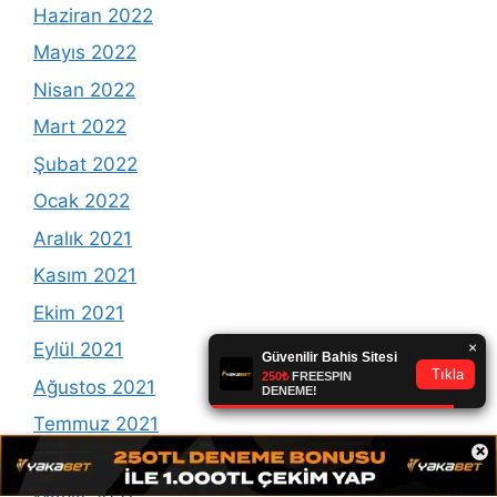
Haziran 2022
Mayıs 2022
Nisan 2022
Mart 2022
Şubat 2022
Ocak 2022
Aralık 2021
Kasım 2021
Ekim 2021
Eylül 2021
Ağustos 2021
Temmuz 2021
×
Haziran 2021