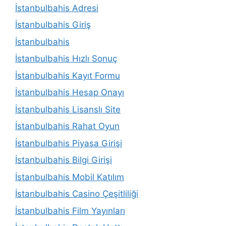
İstanbulbahis Adresi
İstanbulbahis Giriş
İstanbulbahis
İstanbulbahis Hızlı Sonuç
İstanbulbahis Kayıt Formu
İstanbulbahis Hesap Onayı
İstanbulbahis Lisanslı Site
İstanbulbahis Rahat Oyun
İstanbulbahis Piyasa Girişi
İstanbulbahis Bilgi Girişi
İstanbulbahis Mobil Katılım
İstanbulbahis Casino Çeşitliliği
İstanbulbahis Film Yayınları