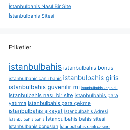
İstanbulbahis Nasıl Bir Site
İstanbulbahis Sitesi
Etiketler
istanbulbahis
istanbulbahis bonus
istanbulbahis giris
istanbulbahis canlı bahis
istanbulbahis guvenilir mi
istanbulbahis kaç oldu
istanbulbahis nasıl bir site
istanbulbahis para
yatırma
istanbulbahis para çekme
istanbulbahis şikayet
İstanbulbahis Adresi
İstanbulbahis bahis sitesi
İstanbulbahis bahis
İstanbulbahis bonusları
İstanbulbahis canlı casino