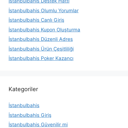
İstanbulbahis Destek Hattı
İstanbulbahis Olumlu Yorumlar
İstanbulbahis Canlı Giriş
İstanbulbahis Kupon Oluşturma
İstanbulbahis Düzenli Adres
İstanbulbahis Ürün Çeşitliliği
İstanbulbahis Poker Kazancı
Kategoriler
İstanbulbahis
İstanbulbahis Giriş
İstanbulbahis Güvenilir mi