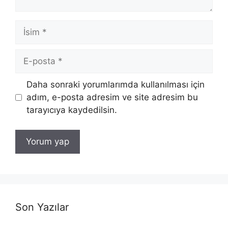
İsim
E-
posta
İnternet
Daha sonraki yorumlarımda kullanılması için
sitesi
adım, e-posta adresim ve site adresim bu
tarayıcıya kaydedilsin.
Son Yazılar