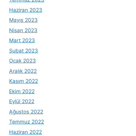
Haziran 2023
Mayıs 2023
Nisan 2023
Mart 2023
Şubat 2023
Ocak 2023
Aralık 2022
Kasım 2022
Ekim 2022
Eylül 2022
Ağustos 2022
Temmuz 2022
Haziran 2022