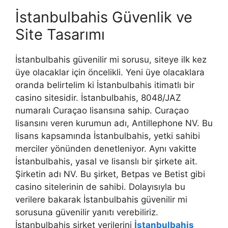
İstanbulbahis Güvenlik ve
Site Tasarımı
İstanbulbahis güvenilir mi sorusu, siteye ilk kez
üye olacaklar için öncelikli. Yeni üye olacaklara
oranda belirtelim ki İstanbulbahis itimatlı bir
casino sitesidir. İstanbulbahis, 8048/JAZ
numaralı Curaçao lisansına sahip. Curaçao
lisansını veren kurumun adı, Antillephone NV. Bu
lisans kapsamında İstanbulbahis, yetki sahibi
merciler yönünden denetleniyor. Aynı vakitte
İstanbulbahis, yasal ve lisanslı bir şirkete ait.
Şirketin adı NV. Bu şirket, Betpas ve Betist gibi
casino sitelerinin de sahibi. Dolayısıyla bu
verilere bakarak İstanbulbahis güvenilir mi
sorusuna güvenilir yanıtı verebiliriz.
İstanbulbahis şirket verilerini
İstanbulbahis