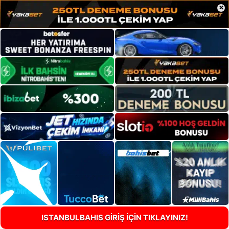
×
ISTANBULBAHIS GİRİŞ İÇİN TIKLAYINIZ!