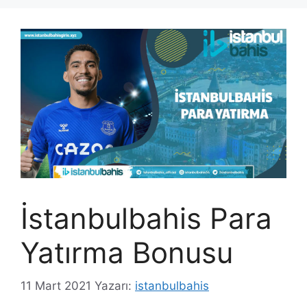
İstanbulbahis Para
Yatırma Bonusu
11 Mart 2021
Yazarı:
istanbulbahis