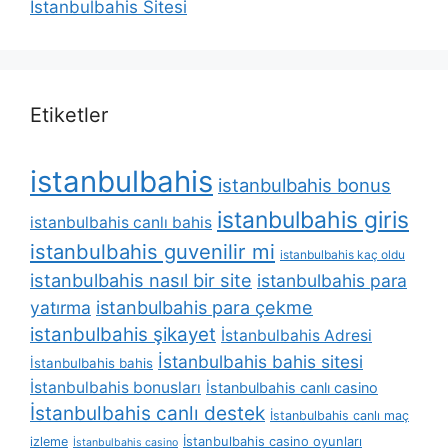
İstanbulbahis Sitesi
Etiketler
istanbulbahis
istanbulbahis bonus
istanbulbahis giris
istanbulbahis canlı bahis
istanbulbahis guvenilir mi
istanbulbahis kaç oldu
istanbulbahis nasıl bir site
istanbulbahis para
yatırma
istanbulbahis para çekme
istanbulbahis şikayet
İstanbulbahis Adresi
İstanbulbahis bahis sitesi
İstanbulbahis bahis
İstanbulbahis bonusları
İstanbulbahis canlı casino
İstanbulbahis canlı destek
İstanbulbahis canlı maç
İstanbulbahis casino oyunları
izleme
İstanbulbahis casino