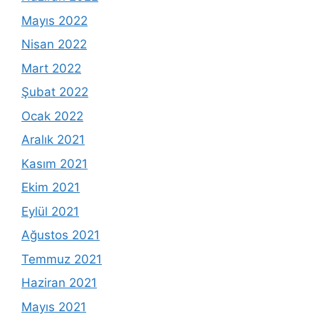
Mayıs 2022
Nisan 2022
Mart 2022
Şubat 2022
Ocak 2022
Aralık 2021
Kasım 2021
Ekim 2021
Eylül 2021
Ağustos 2021
Temmuz 2021
Haziran 2021
Mayıs 2021