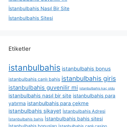
İstanbulbahis Nasıl Bir Site
İstanbulbahis Sitesi
Etiketler
istanbulbahis
istanbulbahis bonus
istanbulbahis giris
istanbulbahis canlı bahis
istanbulbahis guvenilir mi
istanbulbahis kaç oldu
istanbulbahis nasıl bir site
istanbulbahis para
yatırma
istanbulbahis para çekme
istanbulbahis şikayet
İstanbulbahis Adresi
İstanbulbahis bahis sitesi
İstanbulbahis bahis
İstanbulbahis bonusları
İstanbulbahis canlı casino