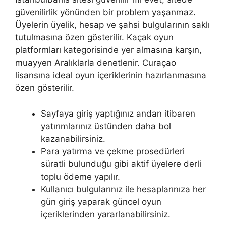
güvenilirlik yönünden bir problem yaşanmaz.
Üyelerin üyelik, hesap ve şahsi bulgularının saklı
tutulmasına özen gösterilir. Kaçak oyun
platformları kategorisinde yer almasına karşın,
muayyen Aralıklarla denetlenir. Curaçao
lisansına ideal oyun içeriklerinin hazırlanmasına
özen gösterilir.
Sayfaya giriş yaptığınız andan itibaren
yatırımlarınız üstünden daha bol
kazanabilirsiniz.
Para yatırma ve çekme prosedürleri
süratli bulunduğu gibi aktif üyelere derli
toplu ödeme yapılır.
Kullanıcı bulgularınız ile hesaplarınıza her
gün giriş yaparak güncel oyun
içeriklerinden yararlanabilirsiniz.