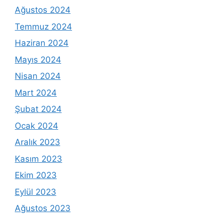
Ağustos 2024
Temmuz 2024
Haziran 2024
Mayıs 2024
Nisan 2024
Mart 2024
Şubat 2024
Ocak 2024
Aralık 2023
Kasım 2023
Ekim 2023
Eylül 2023
Ağustos 2023