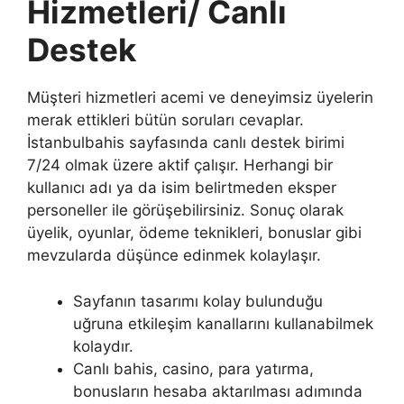
Hizmetleri/ Canlı
Destek
Müşteri hizmetleri acemi ve deneyimsiz üyelerin
merak ettikleri bütün soruları cevaplar.
İstanbulbahis sayfasında canlı destek birimi
7/24 olmak üzere aktif çalışır. Herhangi bir
kullanıcı adı ya da isim belirtmeden eksper
personeller ile görüşebilirsiniz. Sonuç olarak
üyelik, oyunlar, ödeme teknikleri, bonuslar gibi
mevzularda düşünce edinmek kolaylaşır.
Sayfanın tasarımı kolay bulunduğu
uğruna etkileşim kanallarını kullanabilmek
kolaydır.
Canlı bahis, casino, para yatırma,
bonusların hesaba aktarılması adımında