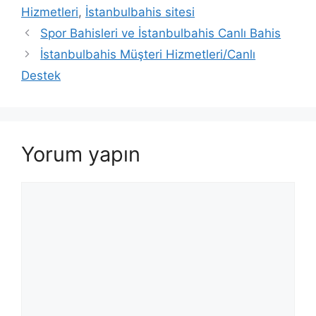
Hizmetleri
,
İstanbulbahis sitesi
Spor Bahisleri ve İstanbulbahis Canlı Bahis
İstanbulbahis Müşteri Hizmetleri/Canlı
Destek
Yorum yapın
Yorum