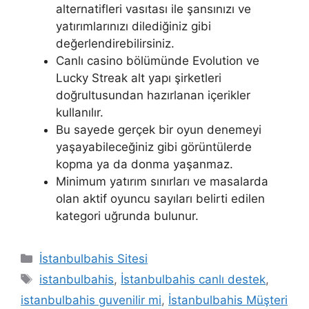
alternatifleri vasıtası ile şansınızı ve
yatırımlarınızı dilediğiniz gibi
değerlendirebilirsiniz.
Canlı casino bölümünde Evolution ve
Lucky Streak alt yapı şirketleri
doğrultusundan hazırlanan içerikler
kullanılır.
Bu sayede gerçek bir oyun denemeyi
yaşayabileceğiniz gibi görüntülerde
kopma ya da donma yaşanmaz.
Minimum yatırım sınırları ve masalarda
olan aktif oyuncu sayıları belirti edilen
kategori uğrunda bulunur.
Kategoriler
İstanbulbahis Sitesi
Etiketler
istanbulbahis
,
İstanbulbahis canlı destek
,
istanbulbahis guvenilir mi
,
İstanbulbahis Müşteri