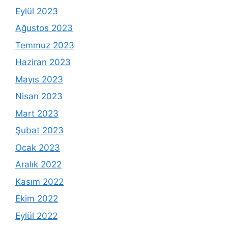
Eylül 2023
Ağustos 2023
Temmuz 2023
Haziran 2023
Mayıs 2023
Nisan 2023
Mart 2023
Şubat 2023
Ocak 2023
Aralık 2022
Kasım 2022
Ekim 2022
Eylül 2022