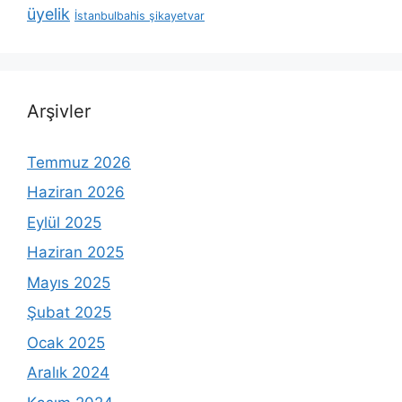
üyelik
İstanbulbahis şikayetvar
Arşivler
Temmuz 2026
Haziran 2026
Eylül 2025
Haziran 2025
Mayıs 2025
Şubat 2025
Ocak 2025
Aralık 2024