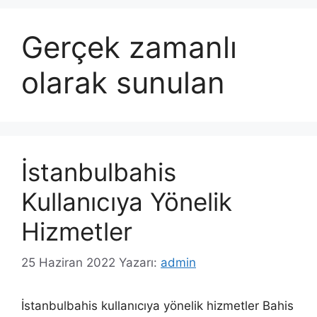
Gerçek zamanlı
olarak sunulan
İstanbulbahis
Kullanıcıya Yönelik
Hizmetler
25 Haziran 2022
Yazarı:
admin
İstanbulbahis kullanıcıya yönelik hizmetler Bahis