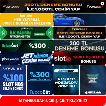
×
ISTANBULBAHIS GİRİŞ İÇİN TIKLAYINIZ!