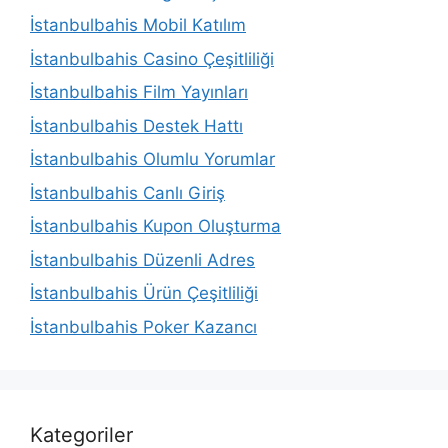
İstanbulbahis Mobil Katılım
İstanbulbahis Casino Çeşitliliği
İstanbulbahis Film Yayınları
İstanbulbahis Destek Hattı
İstanbulbahis Olumlu Yorumlar
İstanbulbahis Canlı Giriş
İstanbulbahis Kupon Oluşturma
İstanbulbahis Düzenli Adres
İstanbulbahis Ürün Çeşitliliği
İstanbulbahis Poker Kazancı
Kategoriler