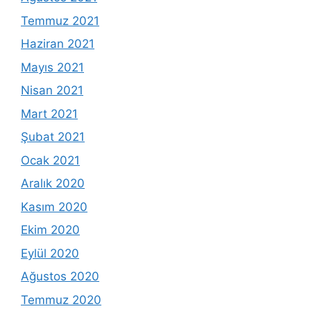
Temmuz 2021
Haziran 2021
Mayıs 2021
Nisan 2021
Mart 2021
Şubat 2021
Ocak 2021
Aralık 2020
Kasım 2020
Ekim 2020
Eylül 2020
Ağustos 2020
Temmuz 2020