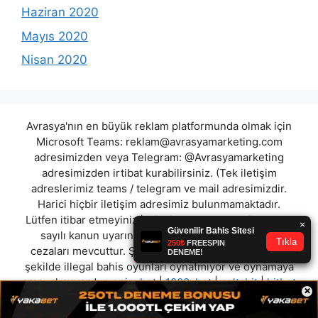
Haziran 2020
Mayıs 2020
Nisan 2020
Avrasya'nın en büyük reklam platformunda olmak için
Microsoft Teams:
reklam@avrasyamarketing.com
adresimizden veya Telegram: @Avrasyamarketing
adresimizden irtibat kurabilirsiniz. (Tek iletişim
adreslerimiz teams / telegram ve mail adresimizdir.
Harici hiçbir iletişim adresimiz bulunmamaktadır.
Lütfen itibar etmeyiniz.) Türkiye yasalarına göre 7258
sayılı kanun uyarınca yasa dışı bahis oynamanın
cezaları mevcuttur. Şu an bulunduğunuz site hiç bir
şekilde illegal bahis oyunları oynatmıyor ve oynamaya
aracı olmuyordur.
enjoybet
|
1000xbet
|
celtabit
|
hitbet
×
|
berlinbet
|
pumabet
|
maxwoon
|
pablosbet