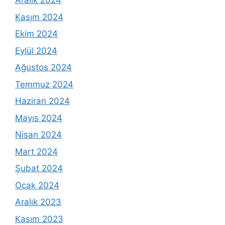
Aralık 2024
Kasım 2024
Ekim 2024
Eylül 2024
Ağustos 2024
Temmuz 2024
Haziran 2024
Mayıs 2024
Nisan 2024
Mart 2024
Şubat 2024
Ocak 2024
Aralık 2023
Kasım 2023