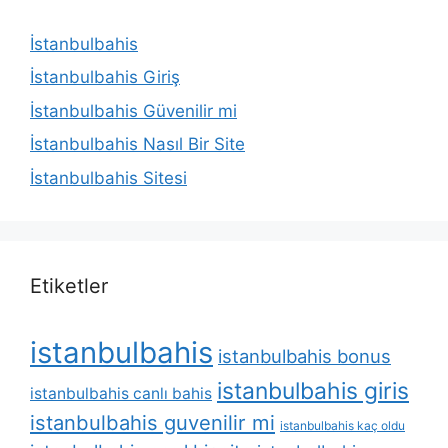
İstanbulbahis
İstanbulbahis Giriş
İstanbulbahis Güvenilir mi
İstanbulbahis Nasıl Bir Site
İstanbulbahis Sitesi
Etiketler
istanbulbahis
istanbulbahis bonus
istanbulbahis giris
istanbulbahis canlı bahis
istanbulbahis guvenilir mi
istanbulbahis kaç oldu