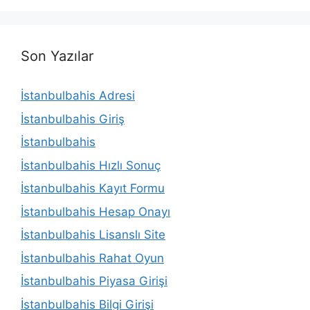
Son Yazılar
İstanbulbahis Adresi
İstanbulbahis Giriş
İstanbulbahis
İstanbulbahis Hızlı Sonuç
İstanbulbahis Kayıt Formu
İstanbulbahis Hesap Onayı
İstanbulbahis Lisanslı Site
İstanbulbahis Rahat Oyun
İstanbulbahis Piyasa Girişi
İstanbulbahis Bilgi Girişi