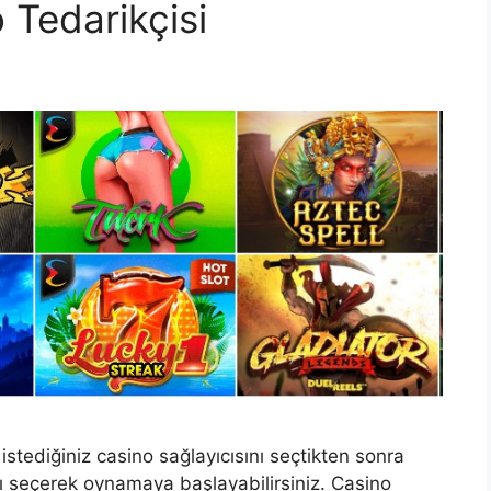
 Tedarikçisi
stediğiniz casino sağlayıcısını seçtikten sonra
nı seçerek oynamaya başlayabilirsiniz. Casino