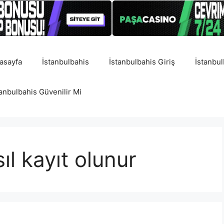
asayfa
İstanbulbahis
İstanbulbahis Giriş
İstanbul
tanbulbahis Güvenilir Mi
ıl kayıt olunur