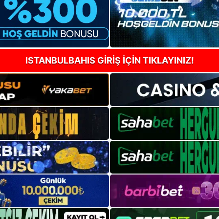
ISTANBULBAHIS GİRİŞ İÇİN TIKLAYINIZ!