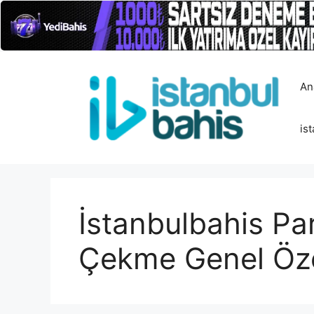
İçeriğe
atla
An
is
İstanbulbahis Pa
Çekme Genel Özel