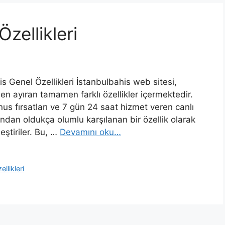
zellikleri
is Genel Özellikleri İstanbulbahis web sitesi,
en ayıran tamamen farklı özellikler içermektedir.
s fırsatları ve 7 gün 24 saat hizmet veren canlı
ından oldukça olumlu karşılanan bir özellik olarak
eştiriler. Bu, …
Devamını oku…
llikleri