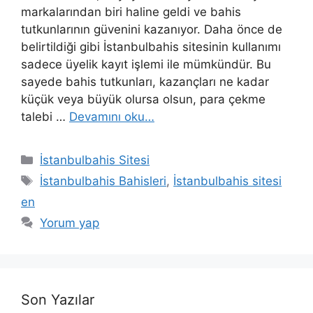
markalarından biri haline geldi ve bahis
tutkunlarının güvenini kazanıyor. Daha önce de
belirtildiği gibi İstanbulbahis sitesinin kullanımı
sadece üyelik kayıt işlemi ile mümkündür. Bu
sayede bahis tutkunları, kazançları ne kadar
küçük veya büyük olursa olsun, para çekme
talebi …
Devamını oku…
Kategoriler
İstanbulbahis Sitesi
Etiketler
İstanbulbahis Bahisleri
,
İstanbulbahis sitesi
en
Yorum yap
Son Yazılar