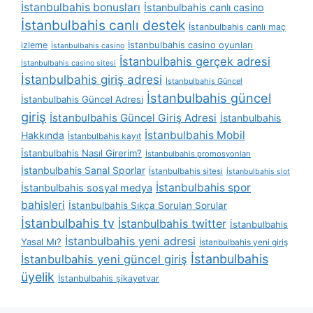
İstanbulbahis bonusları
İstanbulbahis canlı casino
İstanbulbahis canlı destek
İstanbulbahis canlı maç
İstanbulbahis casino oyunları
izleme
İstanbulbahis casino
İstanbulbahis gerçek adresi
İstanbulbahis casino sitesi
İstanbulbahis giriş adresi
İstanbulbahis Güncel
İstanbulbahis güncel
İstanbulbahis Güncel Adresi
giriş
İstanbulbahis Güncel Giriş Adresi
İstanbulbahis
İstanbulbahis Mobil
Hakkında
İstanbulbahis kayıt
İstanbulbahis Nasıl Girerim?
İstanbulbahis promosyonları
İstanbulbahis Sanal Sporlar
İstanbulbahis sitesi
İstanbulbahis slot
İstanbulbahis spor
İstanbulbahis sosyal medya
bahisleri
İstanbulbahis Sıkça Sorulan Sorular
İstanbulbahis tv
İstanbulbahis twitter
İstanbulbahis
İstanbulbahis yeni adresi
Yasal Mı?
İstanbulbahis yeni giriş
İstanbulbahis
İstanbulbahis yeni güncel giriş
üyelik
İstanbulbahis şikayetvar