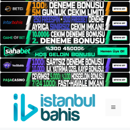
İçeriğe
atla
Menü