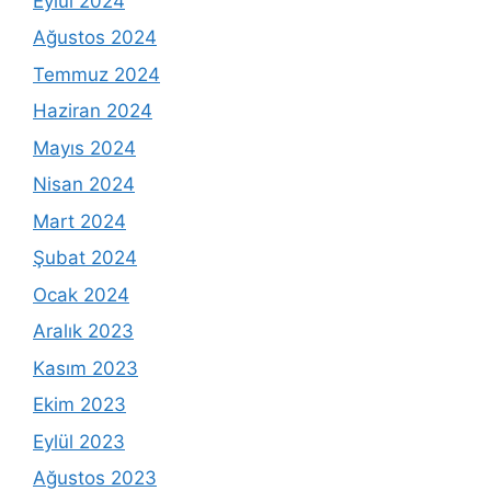
Eylül 2024
Ağustos 2024
Temmuz 2024
Haziran 2024
Mayıs 2024
Nisan 2024
Mart 2024
Şubat 2024
Ocak 2024
Aralık 2023
Kasım 2023
Ekim 2023
Eylül 2023
Ağustos 2023