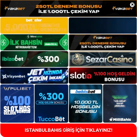
×
ISTANBULBAHIS GİRİŞ İÇİN TIKLAYINIZ!