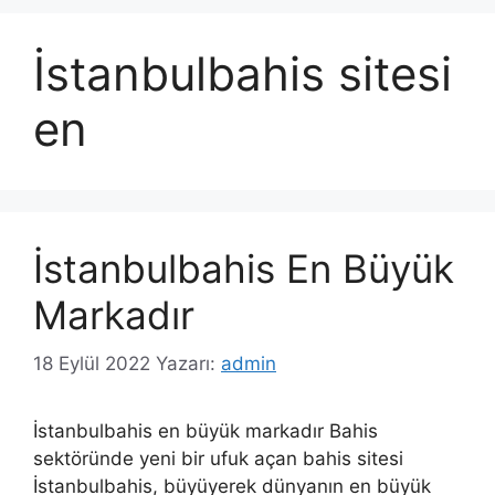
İstanbulbahis sitesi
en
İstanbulbahis En Büyük
Markadır
18 Eylül 2022
Yazarı:
admin
İstanbulbahis en büyük markadır Bahis
sektöründe yeni bir ufuk açan bahis sitesi
İstanbulbahis, büyüyerek dünyanın en büyük