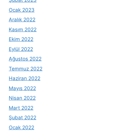
Şubat 2023
Ocak 2023
Aralık 2022
Kasım 2022
Ekim 2022
Eylül 2022
Ağustos 2022
Temmuz 2022
Haziran 2022
Mayıs 2022
Nisan 2022
Mart 2022
Şubat 2022
Ocak 2022