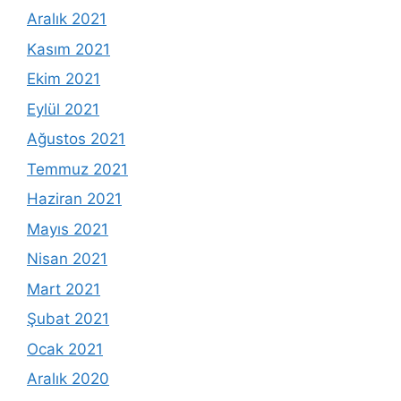
Aralık 2021
Kasım 2021
Ekim 2021
Eylül 2021
Ağustos 2021
Temmuz 2021
Haziran 2021
Mayıs 2021
Nisan 2021
Mart 2021
Şubat 2021
Ocak 2021
Aralık 2020