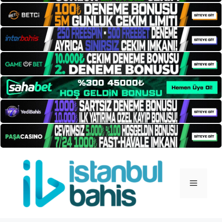
İçeriğe
atla
Menü