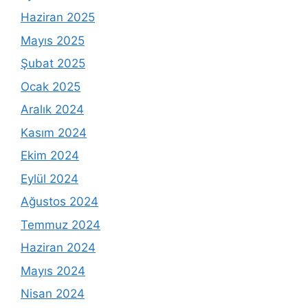
Haziran 2025
Mayıs 2025
Şubat 2025
Ocak 2025
Aralık 2024
Kasım 2024
Ekim 2024
Eylül 2024
Ağustos 2024
Temmuz 2024
Haziran 2024
Mayıs 2024
Nisan 2024