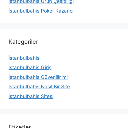
İstanbulbahis Ürün Çeşitliliği
İstanbulbahis Poker Kazancı
Kategoriler
İstanbulbahis
İstanbulbahis Giriş
İstanbulbahis Güvenilir mi
İstanbulbahis Nasıl Bir Site
İstanbulbahis Sitesi
Etiketler