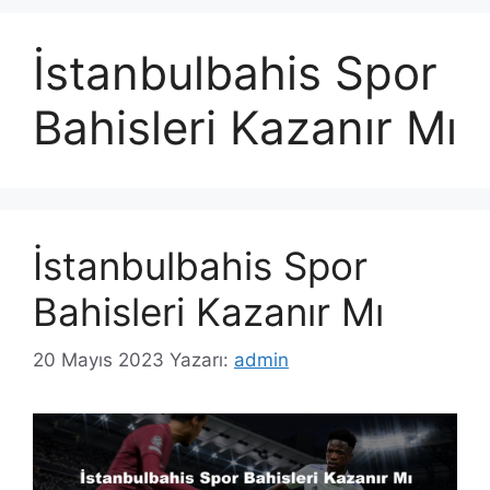
İstanbulbahis Spor
Bahisleri Kazanır Mı
İstanbulbahis Spor
Bahisleri Kazanır Mı
20 Mayıs 2023
Yazarı:
admin