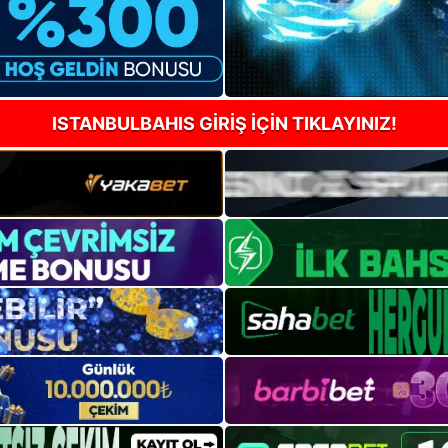
ISTANBULBAHIS GİRİŞ İÇİN TIKLAYINIZ!