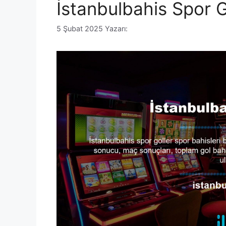
İstanbulbahis Spor G
5 Şubat 2025
Yazarı: