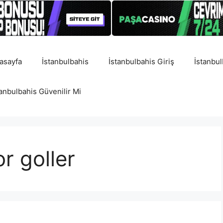
asayfa
İstanbulbahis
İstanbulbahis Giriş
İstanbul
tanbulbahis Güvenilir Mi
or goller