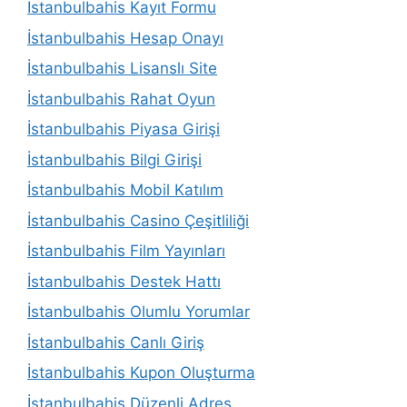
İstanbulbahis Kayıt Formu
İstanbulbahis Hesap Onayı
İstanbulbahis Lisanslı Site
İstanbulbahis Rahat Oyun
İstanbulbahis Piyasa Girişi
İstanbulbahis Bilgi Girişi
İstanbulbahis Mobil Katılım
İstanbulbahis Casino Çeşitliliği
İstanbulbahis Film Yayınları
İstanbulbahis Destek Hattı
İstanbulbahis Olumlu Yorumlar
İstanbulbahis Canlı Giriş
İstanbulbahis Kupon Oluşturma
İstanbulbahis Düzenli Adres