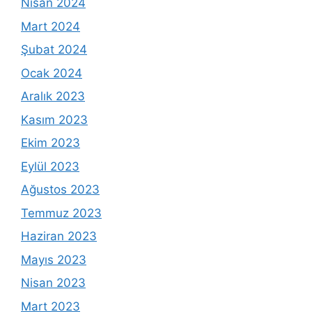
Nisan 2024
Mart 2024
Şubat 2024
Ocak 2024
Aralık 2023
Kasım 2023
Ekim 2023
Eylül 2023
Ağustos 2023
Temmuz 2023
Haziran 2023
Mayıs 2023
Nisan 2023
Mart 2023