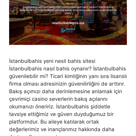
İstanbulbahis yeni nesil bahis sitesi
İstanbulbahis nasıl bahis oynanır? İstanbulbahis
güvenilebilir mi? Ticari kimliğinin yanı sıra lisanslı
firma olması adresinizin güvenilirliğini de arttırır.
Bakış açımızı daha derinlemesine anlamak için
çevrimiçi casino severlerin bakış açılarını
okumanızı öneririz. İstanbulbahis şiddetle
tavsiye ettiğimiz ve güven duyduğumuz bir
platformdur. Bu aileye katılarak ortak
değerlerimiz ve inançlarımız hakkında daha