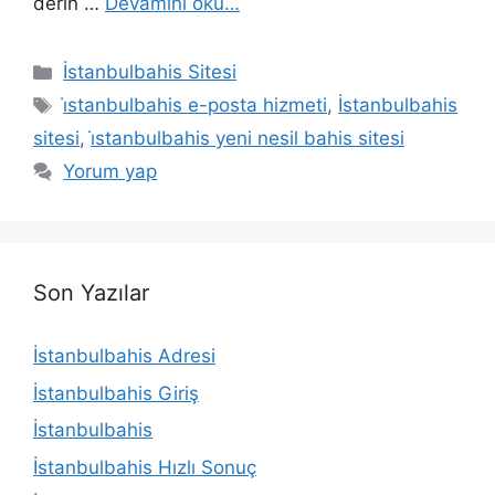
derin …
Devamını oku…
Kategoriler
İstanbulbahis Sitesi
Etiketler
i̇stanbulbahis e-posta hizmeti
,
İstanbulbahis
sitesi
,
i̇stanbulbahis yeni nesil bahis sitesi
Yorum yap
Son Yazılar
İstanbulbahis Adresi
İstanbulbahis Giriş
İstanbulbahis
İstanbulbahis Hızlı Sonuç