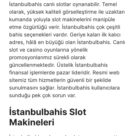
İstanbulbahis canlı slotlar oynanabilir. Temel
olarak, yüksek kaliteli görselleştirme ile uzaktan
kumanda yoluyla slot makinelerini manipüle
etme özgürlüğü verir. İstanbulbahis çok çeşitli
bahis seçenekleri vardır. Geriye kalan ilk kalıcı
adres, hâlâ en büyüğü olan İstanbulbahis. Canlı
slot ve casino oyunlarına yönelik
promosyonlarımız sürekli olarak
güncellenmektedir. Üstelik İstanbulbahis
finansal işlemlerde pazar lideridir. Resmi web
sitemiz tüm hizmetlerin güvenli bir şekilde
sunulmasını sağlar. İstanbulbahis kullanıcılara
sunduğu pek çok sorun var.
İstanbulbahis Slot
Makineleri