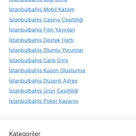
İstanbulbahis Mobil Katılım
İstanbulbahis Casino Çeşitliliği
İstanbulbahis Film Yayınları
İstanbulbahis Destek Hattı
İstanbulbahis Olumlu Yorumlar
İstanbulbahis Canlı Giriş
İstanbulbahis Kupon Oluşturma
İstanbulbahis Düzenli Adres
İstanbulbahis Ürün Çeşitliliği
İstanbulbahis Poker Kazancı
Kategoriler