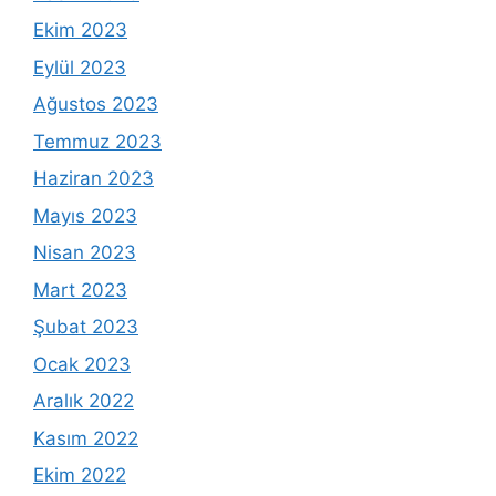
Ekim 2023
Eylül 2023
Ağustos 2023
Temmuz 2023
Haziran 2023
Mayıs 2023
Nisan 2023
Mart 2023
Şubat 2023
Ocak 2023
Aralık 2022
Kasım 2022
Ekim 2022