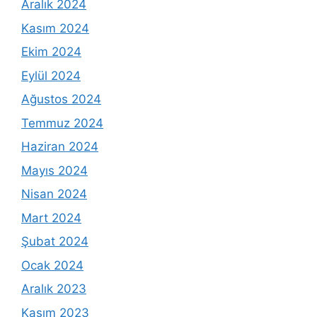
Aralık 2024
Kasım 2024
Ekim 2024
Eylül 2024
Ağustos 2024
Temmuz 2024
Haziran 2024
Mayıs 2024
Nisan 2024
Mart 2024
Şubat 2024
Ocak 2024
Aralık 2023
Kasım 2023