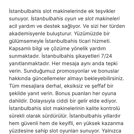
İstanbulbahis slot makinelerinde ek teşvikler
sunuyor.
İstanbulbahis oyun ve slot makineleri
acil yardım ve destek sağlıyor. Ve sizi her türden
akademisyenle buluşturur. Yüzümüzde bir
gülümsemeyle İstanbulbahis ticari hizmeti.
Kapsamlı bilgi ve çözüme yönelik yardım
sunmaktadır. İstanbulbahis şikayetleri 7/24
yanıtlanmaktadır. Her mesaja aynı anda tepki
verin. Sunduğumuz promosyonlar ve bonuslar
hakkında güncellemeler almayı bekleyebilirsiniz.
Tüm mesajlara derhal, eksiksiz ve şeffaf bir
şekilde yanıt verin. Bonus puanları her oyuna
dahildir. Dolayısıyla ciddi bir gelir elde ediyor.
İstanbulbahis slot makinelerinin kalite kontrolü
sürekli olarak sürdürülür. İstanbulbahis yıllardır
hem güvenli hem de keyifli, en yüksek kazanma
yüzdesine sahip slot oyunları sunuyor. Yalnızca