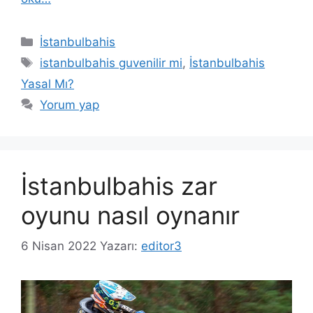
Kategoriler
İstanbulbahis
Etiketler
istanbulbahis guvenilir mi
,
İstanbulbahis
Yasal Mı?
Yorum yap
İstanbulbahis zar
oyunu nasıl oynanır
6 Nisan 2022
Yazarı:
editor3