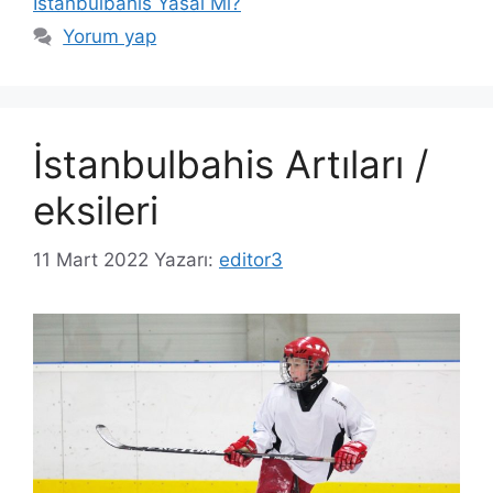
İstanbulbahis Yasal Mı?
Yorum yap
İstanbulbahis Artıları /
eksileri
11 Mart 2022
Yazarı:
editor3