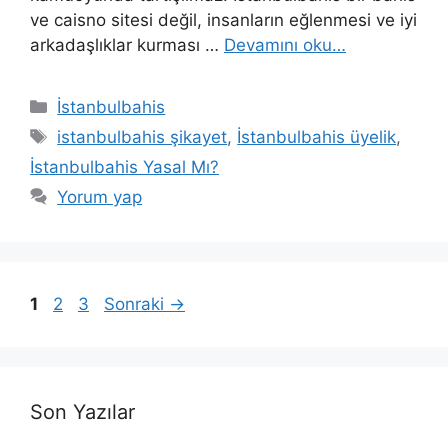
ve caisno sitesi değil, insanların eğlenmesi ve iyi
arkadaşlıklar kurması …
Devamını oku…
Kategoriler
İstanbulbahis
Etiketler
istanbulbahis şikayet
,
İstanbulbahis üyelik
,
İstanbulbahis Yasal Mı?
Yorum yap
Sayfa
Sayfa
Sayfa
1
2
3
Sonraki
→
Son Yazılar