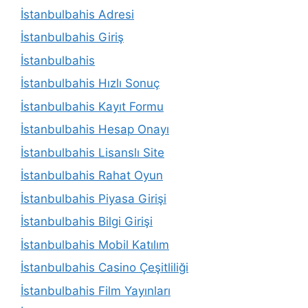
İstanbulbahis Adresi
İstanbulbahis Giriş
İstanbulbahis
İstanbulbahis Hızlı Sonuç
İstanbulbahis Kayıt Formu
İstanbulbahis Hesap Onayı
İstanbulbahis Lisanslı Site
İstanbulbahis Rahat Oyun
İstanbulbahis Piyasa Girişi
İstanbulbahis Bilgi Girişi
İstanbulbahis Mobil Katılım
İstanbulbahis Casino Çeşitliliği
İstanbulbahis Film Yayınları