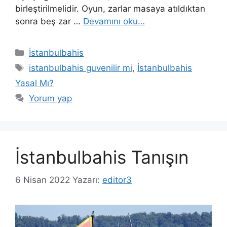
birleştirilmelidir. Oyun, zarlar masaya atıldıktan
sonra beş zar …
Devamını oku…
Kategoriler
İstanbulbahis
Etiketler
istanbulbahis guvenilir mi
,
İstanbulbahis
Yasal Mı?
Yorum yap
İstanbulbahis Tanışın
6 Nisan 2022
Yazarı:
editor3