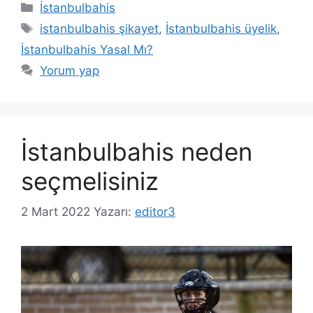
Kategoriler
İstanbulbahis
Etiketler
istanbulbahis şikayet
,
İstanbulbahis üyelik
,
İstanbulbahis Yasal Mı?
Yorum yap
İstanbulbahis neden
seçmelisiniz
2 Mart 2022
Yazarı:
editor3