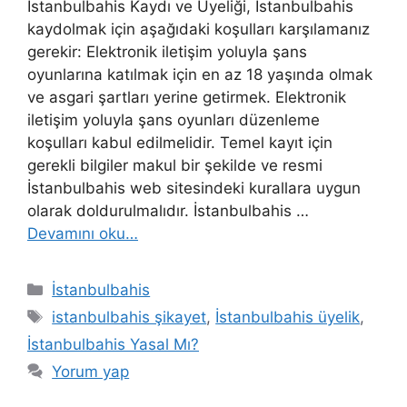
İstanbulbahis Kaydı ve Üyeliği, İstanbulbahis
kaydolmak için aşağıdaki koşulları karşılamanız
gerekir: Elektronik iletişim yoluyla şans
oyunlarına katılmak için en az 18 yaşında olmak
ve asgari şartları yerine getirmek. Elektronik
iletişim yoluyla şans oyunları düzenleme
koşulları kabul edilmelidir. Temel kayıt için
gerekli bilgiler makul bir şekilde ve resmi
İstanbulbahis web sitesindeki kurallara uygun
olarak doldurulmalıdır. İstanbulbahis …
Devamını oku…
Kategoriler
İstanbulbahis
Etiketler
istanbulbahis şikayet
,
İstanbulbahis üyelik
,
İstanbulbahis Yasal Mı?
Yorum yap