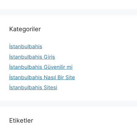
Kategoriler
İstanbulbahis
İstanbulbahis Giriş
İstanbulbahis Güvenilir mi
İstanbulbahis Nasıl Bir Site
İstanbulbahis Sitesi
Etiketler