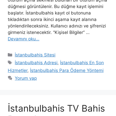
oturum açma sekmesi bulunan bir oturum açma
düğmesi görüntülenir. Bu düğme kayıt işlemini
başlatır. İstanbulbahis kayıt ol butonuna
tıkladıktan sonra ikinci aşama kayıt alanına
yönlendirileceksiniz. Kullanıcı adınızı ve şifrenizi
girmeniz istenecektir. “Kişisel Bilgiler” …
Devamını oku…
Kategoriler
İstanbulbahis Sitesi
Etiketler
İstanbulbahis Adresi
,
İstanbulbahis En Son
Hizmetler
,
İstanbulbahis Para Ödeme Yöntemi
Yorum yap
İstanbulbahis TV Bahis