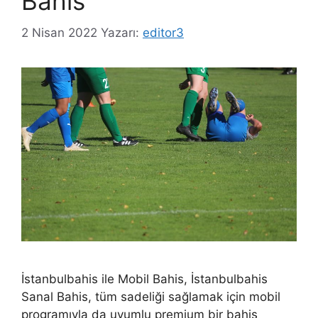
Bahis
2 Nisan 2022
Yazarı:
editor3
İstanbulbahis ile Mobil Bahis, İstanbulbahis
Sanal Bahis, tüm sadeliği sağlamak için mobil
programıyla da uyumlu premium bir bahis