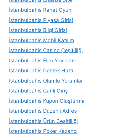
İstanbulbahis Rahat Oyun
İstanbulbahis Piyasa Girişi
İstanbulbahis Bilgi Girişi
İstanbulbahis Mobil Katılım
İstanbulbahis Casino Çeşitliliği
İstanbulbahis Film Yayınları
İstanbulbahis Destek Hattı
İstanbulbahis Olumlu Yorumlar
İstanbulbahis Canlı Giriş
İstanbulbahis Kupon Oluşturma
İstanbulbahis Düzenli Adres
İstanbulbahis Ürün Çeşitliliği
İstanbulbahis Poker Kazancı