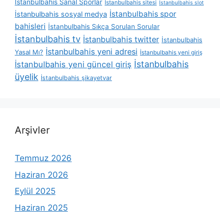
İstanbulbahis Sanal Sporlar
İstanbulbahis sitesi
İstanbulbahis slot
İstanbulbahis spor
İstanbulbahis sosyal medya
bahisleri
İstanbulbahis Sıkça Sorulan Sorular
İstanbulbahis tv
İstanbulbahis twitter
İstanbulbahis
İstanbulbahis yeni adresi
Yasal Mı?
İstanbulbahis yeni giriş
İstanbulbahis
İstanbulbahis yeni güncel giriş
üyelik
İstanbulbahis şikayetvar
Arşivler
Temmuz 2026
Haziran 2026
Eylül 2025
Haziran 2025