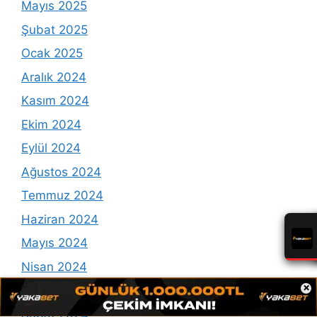
Mayıs 2025
Şubat 2025
Ocak 2025
Aralık 2024
Kasım 2024
Ekim 2024
Eylül 2024
Ağustos 2024
Temmuz 2024
Haziran 2024
Mayıs 2024
Nisan 2024
×
Mart 2024
Şubat 2024