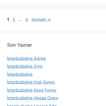
Sayfa
Sayfa
Sayfa
1
2
…
4
Sonraki
→
Son Yazılar
İstanbulbahis Adresi
İstanbulbahis Giriş
İstanbulbahis
İstanbulbahis Hızlı Sonuç
İstanbulbahis Kayıt Formu
İstanbulbahis Hesap Onayı
İstanbulbahis Lisanslı Site