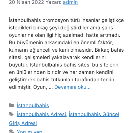
20 Nisan 2022
Yazarı:
admin
İstanbulbahis promosyon türü İnsanlar geliştikçe
istedikleri birkaç şeyi değiştirdiler ama şans
oyunlarına olan ilgi hiç azalmadı hatta artmadı.
Bu büyümenin arkasındaki en önemli faktör,
kumarın eğlenceli ve karlı olmasıdır. Birkaç bahis
sitesi, gelişmeleri yakalayarak kendilerini
büyütür. İstanbulbahis bahis sitesi bu sitelerin
en ünlülerinden biridir ve her zaman kendini
geliştirerek bahis tutkunları tarafından tercih
edilmiştir. Oyun, …
Devamını oku…
Kategoriler
İstanbulbahis
Etiketler
İstanbulbahis Adresi
,
İstanbulbahis Güncel
Giriş Adresi
Yorum yap