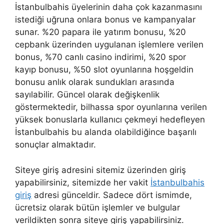
İstanbulbahis üyelerinin daha çok kazanmasını
istediği uğruna onlara bonus ve kampanyalar
sunar. %20 papara ile yatırım bonusu, %20
cepbank üzerinden uygulanan işlemlere verilen
bonus, %70 canlı casino indirimi, %20 spor
kayıp bonusu, %50 slot oyunlarına hoşgeldin
bonusu anlık olarak sundukları arasında
sayılabilir. Güncel olarak değişkenlik
göstermektedir, bilhassa spor oyunlarına verilen
yüksek bonuslarla kullanıcı çekmeyi hedefleyen
İstanbulbahis bu alanda olabildiğince başarılı
sonuçlar almaktadır.
Siteye giriş adresini sitemiz üzerinden giriş
yapabilirsiniz, sitemizde her vakit
İstanbulbahis
giriş
adresi günceldir. Sadece dört ismimde,
ücretsiz olarak bütün işlemler ve bulgular
verildikten sonra siteye giriş yapabilirsiniz.