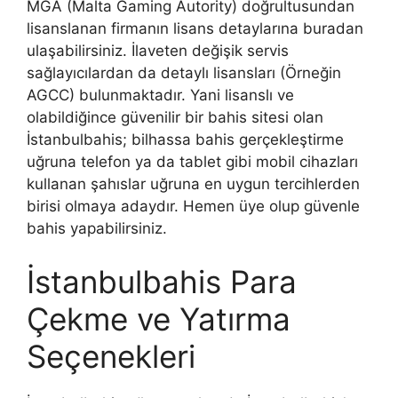
MGA (Malta Gaming Autority) doğrultusundan
lisanslanan firmanın lisans detaylarına buradan
ulaşabilirsiniz. İlaveten değişik servis
sağlayıcılardan da detaylı lisansları (Örneğin
AGCC) bulunmaktadır. Yani lisanslı ve
olabildiğince güvenilir bir bahis sitesi olan
İstanbulbahis; bilhassa bahis gerçekleştirme
uğruna telefon ya da tablet gibi mobil cihazları
kullanan şahıslar uğruna en uygun tercihlerden
birisi olmaya adaydır. Hemen üye olup güvenle
bahis yapabilirsiniz.
İstanbulbahis Para
Çekme ve Yatırma
Seçenekleri