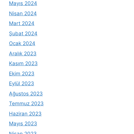
Mayıs 2024
Nisan 2024
Mart 2024
Şubat 2024
Ocak 2024
Aralık 2023
Kasım 2023
Ekim 2023
Eylül 2023
Ağustos 2023
Temmuz 2023
Haziran 2023
Mayıs 2023
Nisan 2023