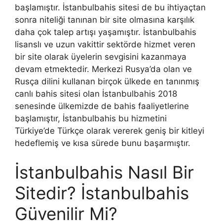
başlamıştır. İstanbulbahis sitesi de bu ihtiyaçtan
sonra niteliği tanınan bir site olmasına karşılık
daha çok talep artışı yaşamıştır. İstanbulbahis
lisanslı ve uzun vakittir sektörde hizmet veren
bir site olarak üyelerin sevgisini kazanmaya
devam etmektedir. Merkezi Rusya’da olan ve
Rusça dilini kullanan birçok ülkede en tanınmış
canlı bahis sitesi olan İstanbulbahis 2018
senesinde ülkemizde de bahis faaliyetlerine
başlamıştır, İstanbulbahis bu hizmetini
Türkiye’de Türkçe olarak vererek geniş bir kitleyi
hedeflemiş ve kısa sürede bunu başarmıştır.
İstanbulbahis Nasıl Bir
Sitedir? İstanbulbahis
Güvenilir Mi?