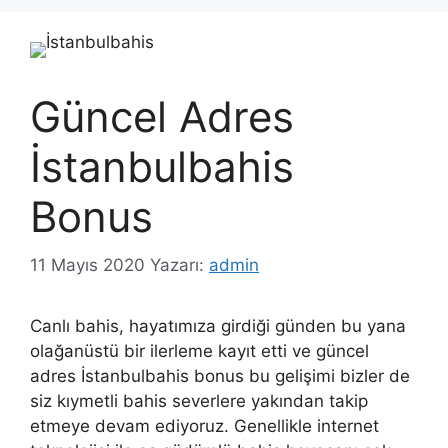
Güncel Adres
İstanbulbahis
Bonus
11 Mayıs 2020
Yazarı:
admin
Canlı bahis, hayatımıza girdiği günden bu yana
olağanüstü bir ilerleme kayıt etti ve güncel
adres İstanbulbahis bonus bu gelişimi bizler de
siz kıymetli bahis severlere yakından takip
etmeye devam ediyoruz. Genellikle internet