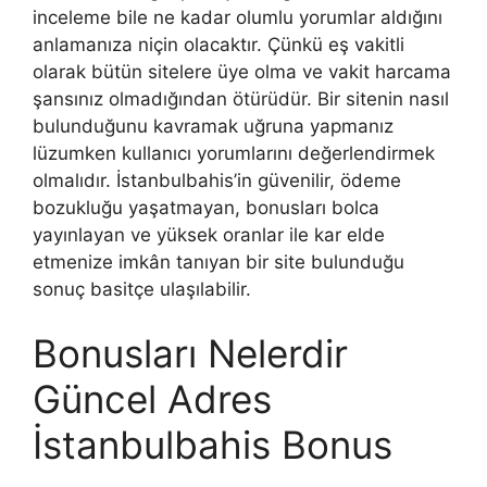
inceleme bile ne kadar olumlu yorumlar aldığını
anlamanıza niçin olacaktır. Çünkü eş vakitli
olarak bütün sitelere üye olma ve vakit harcama
şansınız olmadığından ötürüdür. Bir sitenin nasıl
bulunduğunu kavramak uğruna yapmanız
lüzumken kullanıcı yorumlarını değerlendirmek
olmalıdır. İstanbulbahis’in güvenilir, ödeme
bozukluğu yaşatmayan, bonusları bolca
yayınlayan ve yüksek oranlar ile kar elde
etmenize imkân tanıyan bir site bulunduğu
sonuç basitçe ulaşılabilir.
Bonusları Nelerdir
Güncel Adres
İstanbulbahis Bonus