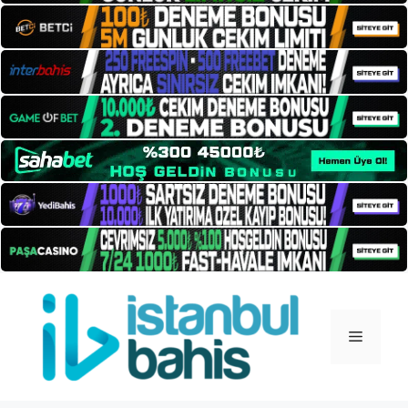
İçeriğe
atla
Menü