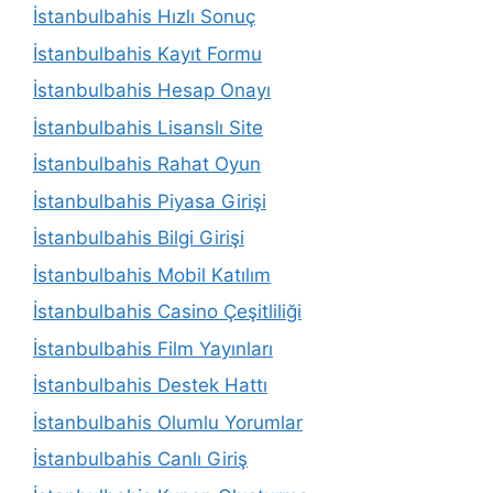
İstanbulbahis Hızlı Sonuç
İstanbulbahis Kayıt Formu
İstanbulbahis Hesap Onayı
İstanbulbahis Lisanslı Site
İstanbulbahis Rahat Oyun
İstanbulbahis Piyasa Girişi
İstanbulbahis Bilgi Girişi
İstanbulbahis Mobil Katılım
İstanbulbahis Casino Çeşitliliği
İstanbulbahis Film Yayınları
İstanbulbahis Destek Hattı
İstanbulbahis Olumlu Yorumlar
İstanbulbahis Canlı Giriş