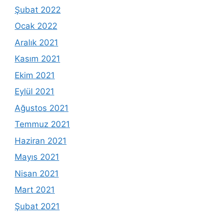
Şubat 2022
Ocak 2022
Aralık 2021
Kasım 2021
Ekim 2021
Eylül 2021
Ağustos 2021
Temmuz 2021
Haziran 2021
Mayıs 2021
Nisan 2021
Mart 2021
Şubat 2021