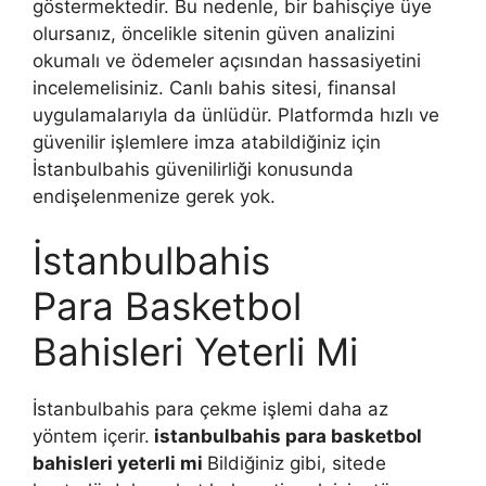
göstermektedir. Bu nedenle, bir bahisçiye üye
olursanız, öncelikle sitenin güven analizini
okumalı ve ödemeler açısından hassasiyetini
incelemelisiniz. Canlı bahis sitesi, finansal
uygulamalarıyla da ünlüdür. Platformda hızlı ve
güvenilir işlemlere imza atabildiğiniz için
İstanbulbahis güvenilirliği konusunda
endişelenmenize gerek yok.
İstanbulbahis
Para Basketbol
Bahisleri Yeterli Mi
İstanbulbahis para çekme işlemi daha az
yöntem içerir.
istanbulbahis para basketbol
bahisleri yeterli mi
Bildiğiniz gibi, sitede