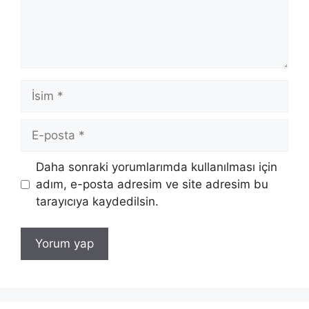
İsim
E-
posta
İnternet
Daha sonraki yorumlarımda kullanılması için
sitesi
adım, e-posta adresim ve site adresim bu
tarayıcıya kaydedilsin.