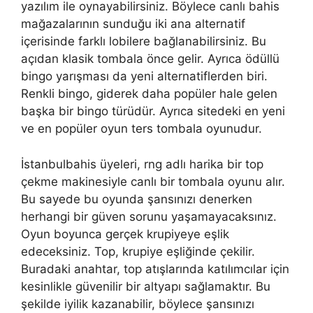
yazılım ile oynayabilirsiniz. Böylece canlı bahis
mağazalarının sunduğu iki ana alternatif
içerisinde farklı lobilere bağlanabilirsiniz. Bu
açıdan klasik tombala önce gelir. Ayrıca ödüllü
bingo yarışması da yeni alternatiflerden biri.
Renkli bingo, giderek daha popüler hale gelen
başka bir bingo türüdür. Ayrıca sitedeki en yeni
ve en popüler oyun ters tombala oyunudur.
İstanbulbahis üyeleri, rng adlı harika bir top
çekme makinesiyle canlı bir tombala oyunu alır.
Bu sayede bu oyunda şansınızı denerken
herhangi bir güven sorunu yaşamayacaksınız.
Oyun boyunca gerçek krupiyeye eşlik
edeceksiniz. Top, krupiye eşliğinde çekilir.
Buradaki anahtar, top atışlarında katılımcılar için
kesinlikle güvenilir bir altyapı sağlamaktır. Bu
şekilde iyilik kazanabilir, böylece şansınızı