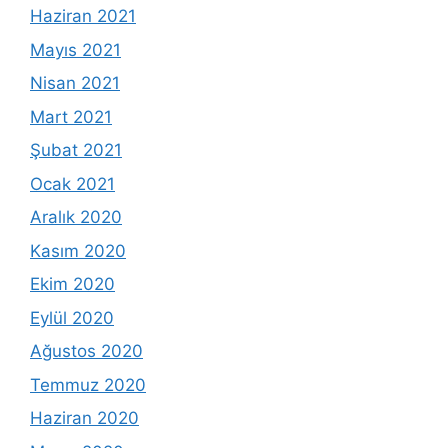
Haziran 2021
Mayıs 2021
Nisan 2021
Mart 2021
Şubat 2021
Ocak 2021
Aralık 2020
Kasım 2020
Ekim 2020
Eylül 2020
Ağustos 2020
Temmuz 2020
Haziran 2020