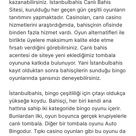
kazanabilirsiniz. İstanbulbahis Canlı Bahis
Sitesi, kurulduğu her geçen gün çeşitli oyunların
tanıtımını yapmaktadır. Casinoları, canlı casino
hizmetlerini araştırdığımda, bahisçinin ofisinde
binden fazla hizmet vardı. Oyun alternatifleri ile
birlikte üyelere maksimum kalite elde etme
fırsatı verdiğini görebilirsiniz. Canlı bahis
acentesi de siteye yeni eklediğimiz tombala
oyununa katkıda bulunuyor. Yani İstanbulbahis
kayıt olduktan sonra bahisçilerin sunduğu bingo
oyunlarında şansınızı deneyebilirsiniz.
İstanbulbahis, bingo çeşitliliği için çıtayı oldukça
yükseğe koydu. Bahisçi, her biri kendi ana
hattına sahip iki kategoride bingo oyunu içerir.
Bunlardan ilki, oyun boyunca gerçek krupiyelerle
canlı tombala. Diğer bir tombala oyunu Auto
Bingodur. Tıpkı casino oyunları gibi bu oyunu da