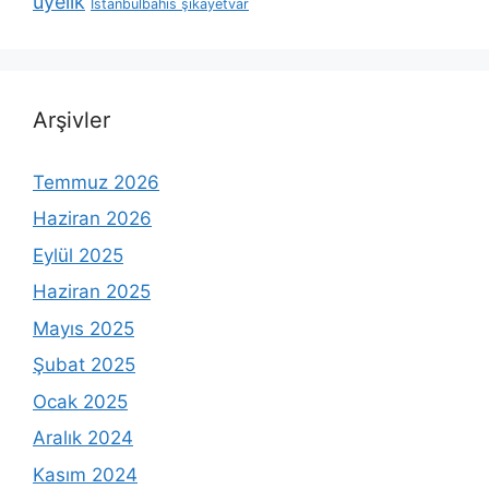
üyelik
İstanbulbahis şikayetvar
Arşivler
Temmuz 2026
Haziran 2026
Eylül 2025
Haziran 2025
Mayıs 2025
Şubat 2025
Ocak 2025
Aralık 2024
Kasım 2024