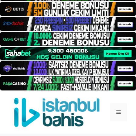
İçeriğe
atla
Menü