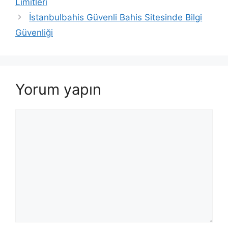
Limitleri
İstanbulbahis Güvenli Bahis Sitesinde Bilgi
Güvenliği
Yorum yapın
Yorum