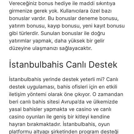
Vereceğiniz bonus hediye ile maddi sıkıntıya
girmenize gerek yok. Kullanıcılara özel bazı
bonuslar vardır. Bu bonuslar deneme bonusu,
yatırım bonusu, kayıp bonusu, yeni kayıt bonusu
gibi türlerdir. Sunulan bonuslar ile doğru
yatırımlar yapmak, daha yüksek bir gelir
düzeyine ulaşmanızı sağlayacaktır.
İstanbulbahis Canlı Destek
İstanbulbahis yerinde destek yeterli mi? Canlı
destek uygulaması, bahis ofisleri için en etkili
iletişim yöntemi olarak öne çıkıyor. O zamandan
beri canlı bahis sitesi Avrupa’da ve ülkemizde
yasal bahisler yapmakta ve casino ve canlı
casino oyunları ile geniş bir kitleyi kendine
hayran bırakmaktadır. İstanbulbahis, oyun
platformu altyapı şirketinden program desteği