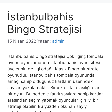
İstanbulbahis
Bingo Stratejisi
15 Nisan 2022
Yazarı:
admin
İstanbulbahis bingo stratejisi Çok ilginç tombala
oyunu aynı zamanda İstanbulbahis oyun sitesi
üyelerinin de ilgi odağı. Klasik Bingo bir strateji
oyunudur. İstanbulbahis tombala oyununda
amaç; sahip olduğunuz kartların üzerindeki
sayıları yakalamaktır. Birçok dijital olasılığı olan
bir oyun. Bu nedenle farklı sayılara sahip kartlar
arasından seçim yapmak oyuncular için iyi bir
strateji olabilir. Bu yüzden okunan sayıyı