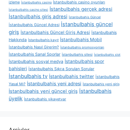
İstanbulbahis casino oyunları
izleme
İstanbulbahis casino
İstanbulbahis gerçek adresi
İstanbulbahis casino sitesi
İstanbulbahis giriş adresi
İstanbulbahis Güncel
İstanbulbahis güncel
İstanbulbahis Güncel Adresi
giriş
İstanbulbahis Güncel Giriş Adresi
İstanbulbahis
İstanbulbahis Mobil
Hakkında
İstanbulbahis kayıt
İstanbulbahis Nasıl Girerim?
İstanbulbahis promosyonları
İstanbulbahis Sanal Sporlar
İstanbulbahis sitesi
İstanbulbahis slot
İstanbulbahis spor
İstanbulbahis sosyal medya
bahisleri
İstanbulbahis Sıkça Sorulan Sorular
İstanbulbahis tv
İstanbulbahis twitter
İstanbulbahis
İstanbulbahis yeni adresi
Yasal Mı?
İstanbulbahis yeni giriş
İstanbulbahis
İstanbulbahis yeni güncel giriş
üyelik
İstanbulbahis şikayetvar
Arşivler