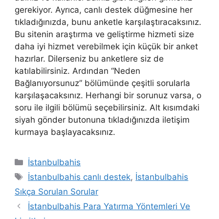
gerekiyor. Ayrıca, canlı destek düğmesine her
tıkladığınızda, bunu anketle karşılaştıracaksınız.
Bu sitenin araştırma ve geliştirme hizmeti size
daha iyi hizmet verebilmek için küçük bir anket
hazırlar. Dilerseniz bu anketlere siz de
katılabilirsiniz. Ardından “Neden
Bağlanıyorsunuz” bölümünde çeşitli sorularla
karşılaşacaksınız. Herhangi bir sorunuz varsa, o
soru ile ilgili bölümü seçebilirsiniz. Alt kısımdaki
siyah gönder butonuna tıkladığınızda iletişim
kurmaya başlayacaksınız.
Kategoriler
İstanbulbahis
Etiketler
İstanbulbahis canlı destek
,
İstanbulbahis
Sıkça Sorulan Sorular
İstanbulbahis Para Yatırma Yöntemleri Ve