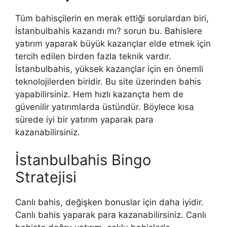
Tüm bahisçilerin en merak ettiği sorulardan biri,
İstanbulbahis kazandı mı? sorun bu. Bahislere
yatırım yaparak büyük kazançlar elde etmek için
tercih edilen birden fazla teknik vardır.
İstanbulbahis, yüksek kazançlar için en önemli
teknolojilerden biridir. Bu site üzerinden bahis
yapabilirsiniz. Hem hızlı kazançta hem de
güvenilir yatırımlarda üstündür. Böylece kısa
sürede iyi bir yatırım yaparak para
kazanabilirsiniz.
İstanbulbahis Bingo
Stratejisi
Canlı bahis, değişken bonuslar için daha iyidir.
Canlı bahis yaparak para kazanabilirsiniz. Canlı