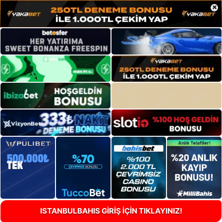
×
ISTANBULBAHIS GİRİŞ İÇİN TIKLAYINIZ!