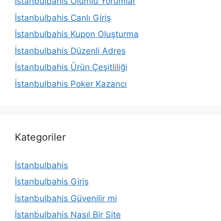
İstanbulbahis Olumlu Yorumlar
İstanbulbahis Canlı Giriş
İstanbulbahis Kupon Oluşturma
İstanbulbahis Düzenli Adres
İstanbulbahis Ürün Çeşitliliği
İstanbulbahis Poker Kazancı
Kategoriler
İstanbulbahis
İstanbulbahis Giriş
İstanbulbahis Güvenilir mi
İstanbulbahis Nasıl Bir Site