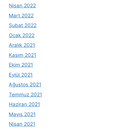
Nisan 2022
Mart 2022
Şubat 2022
Ocak 2022
Aralık 2021
Kasım 2021
Ekim 2021
Eylül 2021
Ağustos 2021
Temmuz 2021
Haziran 2021
Mayıs 2021
Nisan 2021