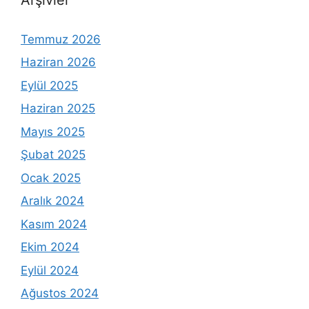
Temmuz 2026
Haziran 2026
Eylül 2025
Haziran 2025
Mayıs 2025
Şubat 2025
Ocak 2025
Aralık 2024
Kasım 2024
Ekim 2024
Eylül 2024
Ağustos 2024