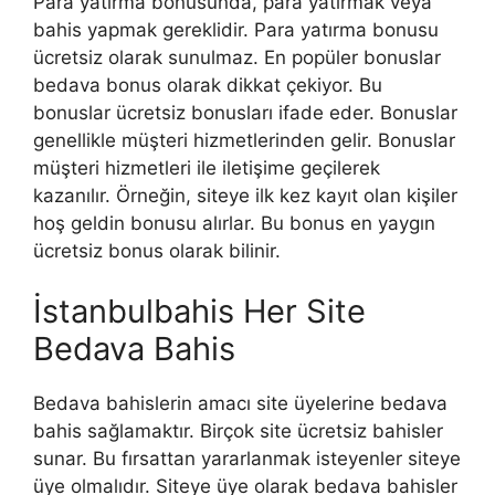
Para yatırma bonusunda, para yatırmak veya
bahis yapmak gereklidir. Para yatırma bonusu
ücretsiz olarak sunulmaz. En popüler bonuslar
bedava bonus olarak dikkat çekiyor. Bu
bonuslar ücretsiz bonusları ifade eder. Bonuslar
genellikle müşteri hizmetlerinden gelir. Bonuslar
müşteri hizmetleri ile iletişime geçilerek
kazanılır. Örneğin, siteye ilk kez kayıt olan kişiler
hoş geldin bonusu alırlar. Bu bonus en yaygın
ücretsiz bonus olarak bilinir.
İstanbulbahis Her Site
Bedava Bahis
Bedava bahislerin amacı site üyelerine bedava
bahis sağlamaktır. Birçok site ücretsiz bahisler
sunar. Bu fırsattan yararlanmak isteyenler siteye
üye olmalıdır. Siteye üye olarak bedava bahisler