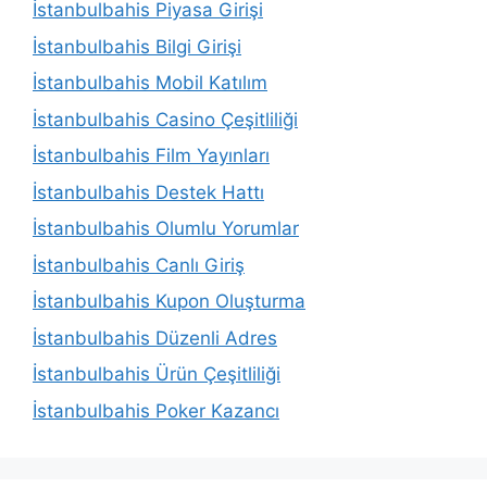
İstanbulbahis Piyasa Girişi
İstanbulbahis Bilgi Girişi
İstanbulbahis Mobil Katılım
İstanbulbahis Casino Çeşitliliği
İstanbulbahis Film Yayınları
İstanbulbahis Destek Hattı
İstanbulbahis Olumlu Yorumlar
İstanbulbahis Canlı Giriş
İstanbulbahis Kupon Oluşturma
İstanbulbahis Düzenli Adres
İstanbulbahis Ürün Çeşitliliği
İstanbulbahis Poker Kazancı