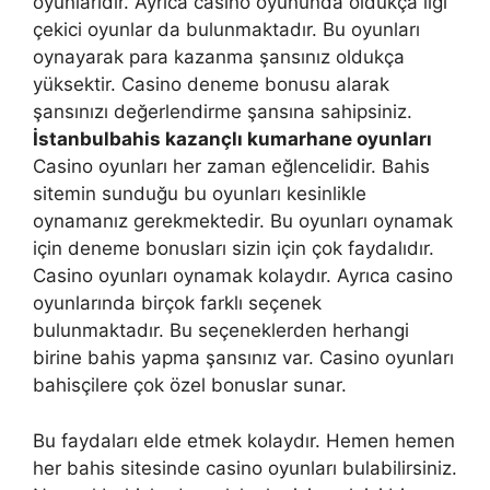
oyunlarıdır. Ayrıca casino oyununda oldukça ilgi
çekici oyunlar da bulunmaktadır. Bu oyunları
oynayarak para kazanma şansınız oldukça
yüksektir. Casino deneme bonusu alarak
şansınızı değerlendirme şansına sahipsiniz.
İstanbulbahis kazançlı kumarhane oyunları
Casino oyunları her zaman eğlencelidir. Bahis
sitemin sunduğu bu oyunları kesinlikle
oynamanız gerekmektedir. Bu oyunları oynamak
için deneme bonusları sizin için çok faydalıdır.
Casino oyunları oynamak kolaydır. Ayrıca casino
oyunlarında birçok farklı seçenek
bulunmaktadır. Bu seçeneklerden herhangi
birine bahis yapma şansınız var. Casino oyunları
bahisçilere çok özel bonuslar sunar.
Bu faydaları elde etmek kolaydır. Hemen hemen
her bahis sitesinde casino oyunları bulabilirsiniz.