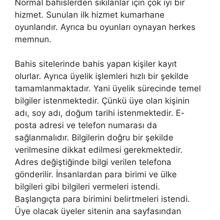
Normal bahislerden sıkılanlar için çok iyi bir
hizmet. Sunulan ilk hizmet kumarhane
oyunlarıdır. Ayrıca bu oyunları oynayan herkes
memnun.
Bahis sitelerinde bahis yapan kişiler kayıt
olurlar. Ayrıca üyelik işlemleri hızlı bir şekilde
tamamlanmaktadır. Yani üyelik sürecinde temel
bilgiler istenmektedir. Çünkü üye olan kişinin
adı, soy adı, doğum tarihi istenmektedir. E-
posta adresi ve telefon numarası da
sağlanmalıdır. Bilgilerin doğru bir şekilde
verilmesine dikkat edilmesi gerekmektedir.
Adres değiştiğinde bilgi verilen telefona
gönderilir. İnsanlardan para birimi ve ülke
bilgileri gibi bilgileri vermeleri istendi.
Başlangıçta para birimini belirtmeleri istendi.
Üye olacak üyeler sitenin ana sayfasından