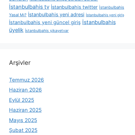
İstanbulbahis tv
İstanbulbahis twitter
İstanbulbahis
İstanbulbahis yeni adresi
Yasal Mı?
İstanbulbahis yeni giriş
İstanbulbahis
İstanbulbahis yeni güncel giriş
üyelik
İstanbulbahis şikayetvar
Arşivler
Temmuz 2026
Haziran 2026
Eylül 2025
Haziran 2025
Mayıs 2025
Şubat 2025