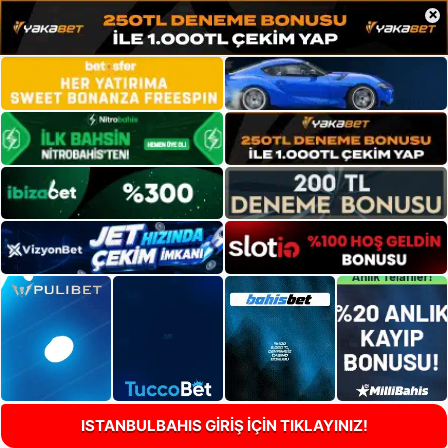
×
ISTANBULBAHIS GİRİŞ İÇİN TIKLAYINIZ!