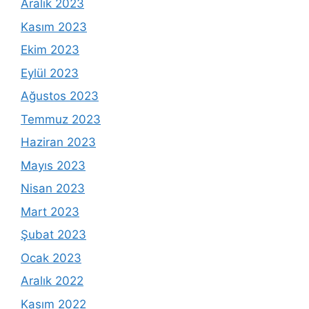
Aralık 2023
Kasım 2023
Ekim 2023
Eylül 2023
Ağustos 2023
Temmuz 2023
Haziran 2023
Mayıs 2023
Nisan 2023
Mart 2023
Şubat 2023
Ocak 2023
Aralık 2022
Kasım 2022