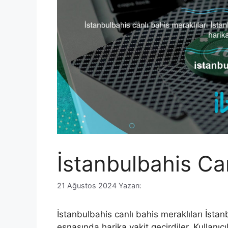
İstanbulbahis Can
21 Ağustos 2024
Yazarı:
İstanbulbahis canlı bahis meraklıları İstan
esnasında harika vakit geçirdiler. Kullanı