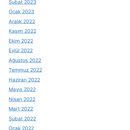
Şubat 2023
Ocak 2023
Aralık 2022
Kasım 2022
Ekim 2022
Eylül 2022
Ağustos 2022
Temmuz 2022
Haziran 2022
Mayıs 2022
Nisan 2022
Mart 2022
Şubat 2022
Ocak 2022