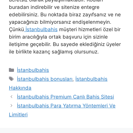
buradan indirebilir ve sitenize entegre
edebilirsiniz. Bu noktada biraz zayıfsanız ve ne
yapacağınızı bilmiyorsanız endişelenmeyin.
Çünkü
İstanbulbahis
müşteri hizmetleri özel bir
birim aracılığıyla ortak başvuru için sizinle
iletişime geçebilir. Bu sayede eklediğiniz üyeler
ile birlikte kazanç sağlamış olursunuz.
Kategoriler
İstanbulbahis
Etiketler
İstanbulbahis bonusları
,
İstanbulbahis
Hakkında
İstanbulbahis Premium Canlı Bahis Sitesi
İstanbulbahis Para Yatırma Yöntemleri Ve
Limitleri