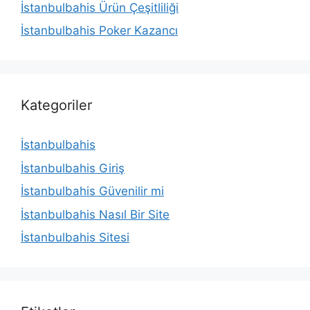
İstanbulbahis Ürün Çeşitliliği
İstanbulbahis Poker Kazancı
Kategoriler
İstanbulbahis
İstanbulbahis Giriş
İstanbulbahis Güvenilir mi
İstanbulbahis Nasıl Bir Site
İstanbulbahis Sitesi