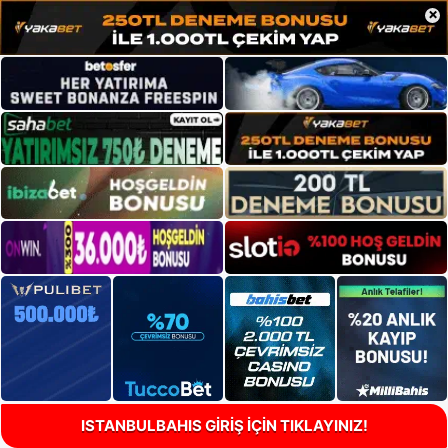
×
ISTANBULBAHIS GİRİŞ İÇİN TIKLAYINIZ!