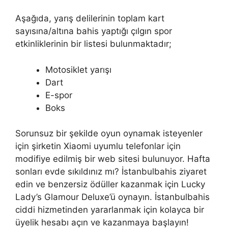
Aşağıda, yarış delilerinin toplam kart
sayısına/altına bahis yaptığı çılgın spor
etkinliklerinin bir listesi bulunmaktadır;
Motosiklet yarışı
Dart
E-spor
Boks
Sorunsuz bir şekilde oyun oynamak isteyenler
için şirketin Xiaomi uyumlu telefonlar için
modifiye edilmiş bir web sitesi bulunuyor. Hafta
sonları evde sıkıldınız mı? İstanbulbahis ziyaret
edin ve benzersiz ödüller kazanmak için Lucky
Lady’s Glamour Deluxe’ü oynayın. İstanbulbahis
ciddi hizmetinden yararlanmak için kolayca bir
üyelik hesabı açın ve kazanmaya başlayın!