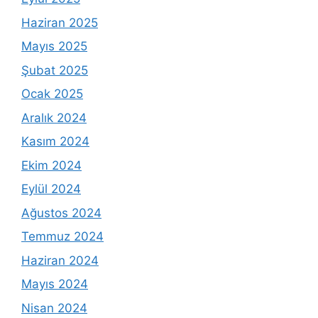
Haziran 2025
Mayıs 2025
Şubat 2025
Ocak 2025
Aralık 2024
Kasım 2024
Ekim 2024
Eylül 2024
Ağustos 2024
Temmuz 2024
Haziran 2024
Mayıs 2024
Nisan 2024