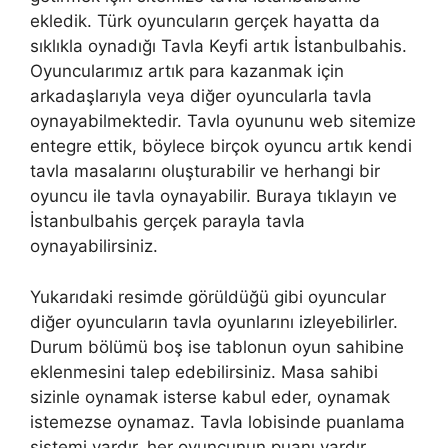
ekledik. Türk oyuncuların gerçek hayatta da
sıklıkla oynadığı Tavla Keyfi artık İstanbulbahis.
Oyuncularımız artık para kazanmak için
arkadaşlarıyla veya diğer oyuncularla tavla
oynayabilmektedir. Tavla oyununu web sitemize
entegre ettik, böylece birçok oyuncu artık kendi
tavla masalarını oluşturabilir ve herhangi bir
oyuncu ile tavla oynayabilir. Buraya tıklayın ve
İstanbulbahis gerçek parayla tavla
oynayabilirsiniz.
Yukarıdaki resimde görüldüğü gibi oyuncular
diğer oyuncuların tavla oyunlarını izleyebilirler.
Durum bölümü boş ise tablonun oyun sahibine
eklenmesini talep edebilirsiniz. Masa sahibi
sizinle oynamak isterse kabul eder, oynamak
istemezse oynamaz. Tavla lobisinde puanlama
sistemi vardır, her oyuncunun puanı vardır.