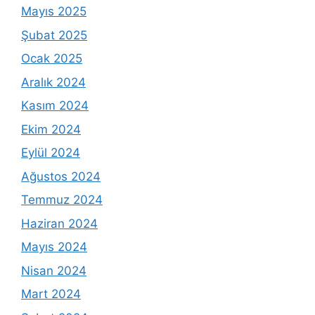
Mayıs 2025
Şubat 2025
Ocak 2025
Aralık 2024
Kasım 2024
Ekim 2024
Eylül 2024
Ağustos 2024
Temmuz 2024
Haziran 2024
Mayıs 2024
Nisan 2024
Mart 2024