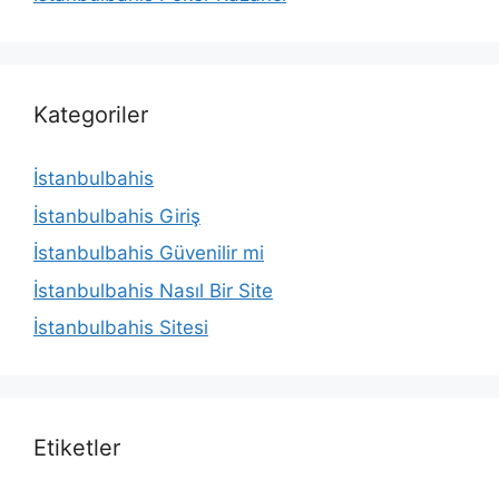
Kategoriler
İstanbulbahis
İstanbulbahis Giriş
İstanbulbahis Güvenilir mi
İstanbulbahis Nasıl Bir Site
İstanbulbahis Sitesi
Etiketler