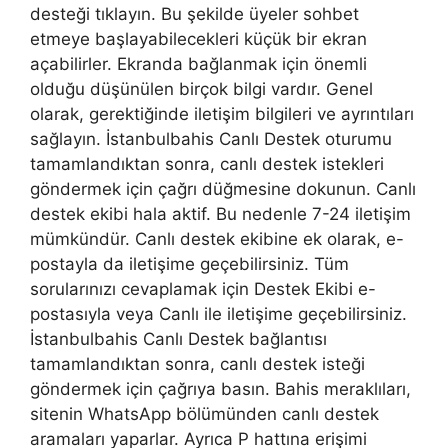
desteği tıklayın. Bu şekilde üyeler sohbet
etmeye başlayabilecekleri küçük bir ekran
açabilirler. Ekranda bağlanmak için önemli
olduğu düşünülen birçok bilgi vardır. Genel
olarak, gerektiğinde iletişim bilgileri ve ayrıntıları
sağlayın. İstanbulbahis Canlı Destek oturumu
tamamlandıktan sonra, canlı destek istekleri
göndermek için çağrı düğmesine dokunun. Canlı
destek ekibi hala aktif. Bu nedenle 7-24 iletişim
mümkündür. Canlı destek ekibine ek olarak, e-
postayla da iletişime geçebilirsiniz. Tüm
sorularınızı cevaplamak için Destek Ekibi e-
postasıyla veya Canlı ile iletişime geçebilirsiniz.
İstanbulbahis Canlı Destek bağlantısı
tamamlandıktan sonra, canlı destek isteği
göndermek için çağrıya basın. Bahis meraklıları,
sitenin WhatsApp bölümünden canlı destek
aramaları yaparlar. Ayrıca P hattına erişimi