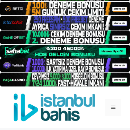
İçeriğe
atla
Menü