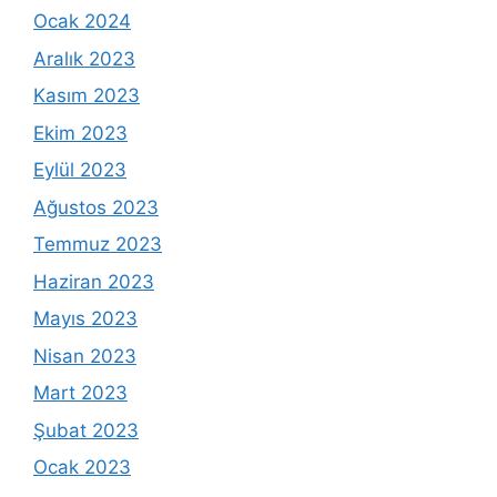
Ocak 2024
Aralık 2023
Kasım 2023
Ekim 2023
Eylül 2023
Ağustos 2023
Temmuz 2023
Haziran 2023
Mayıs 2023
Nisan 2023
Mart 2023
Şubat 2023
Ocak 2023