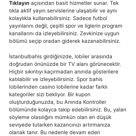
Tıklayın
açısından basit hizmetler sunar. Tek
tıkla aktif yayın servislerine ulaşabilir ve aynı
kolaylıkla kullanabilirsiniz. Sadece futbol
yayınlarını değil, çeşitli spor ve liglerin program
kanallarını da izleyebilirsiniz. Zevkinize uygun
bölümü seçip oradan giderek kazanabilirsiniz.
İstanbulbahis girdiğinizde, lobiler arasında
doğrudan önünüzde bir TV alanı görünecektir.
Hiçbir sıkıntıyı kaçırmadan anında gösterilere
katılabilir ve izleyebilirsiniz. Spor bahis
lobilerinden casino lobilerine kadar farklı
kategoriler sizi bekliyor. Bir kupon
oluşturduğunuzda, bu Anında Kontroller
bölümünde kolayca takip edebilirsiniz. Bu, yalan
söyleme olasılığını mümkün olan en düşük
seviyede tutarken kazancınızı artırmanıza
olanak tanır. Bu nedenle devam eden