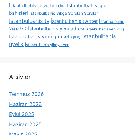
İstanbulbahis spor
İstanbulbahis sosyal medya
bahisleri
İstanbulbahis Sıkça Sorulan Sorular
İstanbulbahis tv
İstanbulbahis twitter
İstanbulbahis
İstanbulbahis yeni adresi
Yasal Mı?
İstanbulbahis yeni giriş
İstanbulbahis
İstanbulbahis yeni güncel giriş
üyelik
İstanbulbahis şikayetvar
Arşivler
Temmuz 2026
Haziran 2026
Eylül 2025
Haziran 2025
Mayıs 2025