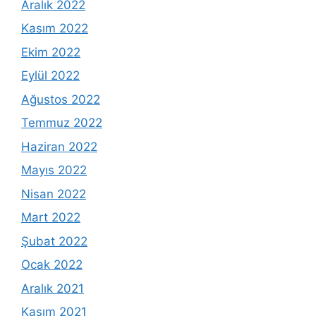
Aralık 2022
Kasım 2022
Ekim 2022
Eylül 2022
Ağustos 2022
Temmuz 2022
Haziran 2022
Mayıs 2022
Nisan 2022
Mart 2022
Şubat 2022
Ocak 2022
Aralık 2021
Kasım 2021