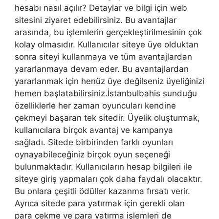
hesabı nasıl açılır? Detaylar ve bilgi için web
sitesini ziyaret edebilirsiniz. Bu avantajlar
arasında, bu işlemlerin gerçekleştirilmesinin çok
kolay olmasıdır. Kullanıcılar siteye üye olduktan
sonra siteyi kullanmaya ve tüm avantajlardan
yararlanmaya devam eder. Bu avantajlardan
yararlanmak için henüz üye değilseniz üyeliğinizi
hemen başlatabilirsiniz.İstanbulbahis sunduğu
özelliklerle her zaman oyuncuları kendine
çekmeyi başaran tek sitedir. Üyelik oluşturmak,
kullanıcılara birçok avantaj ve kampanya
sağladı. Sitede birbirinden farklı oyunları
oynayabileceğiniz birçok oyun seçeneği
bulunmaktadır. Kullanıcıların hesap bilgileri ile
siteye giriş yapmaları çok daha faydalı olacaktır.
Bu onlara çeşitli ödüller kazanma fırsatı verir.
Ayrıca sitede para yatırmak için gerekli olan
para çekme ve para yatırma işlemleri de