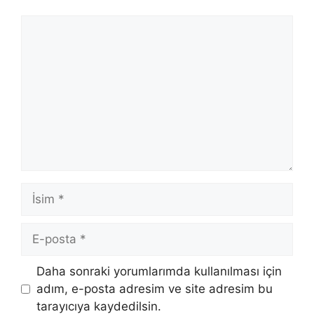
Yorum
İsim
E-
posta
İnternet
Daha sonraki yorumlarımda kullanılması için
sitesi
adım, e-posta adresim ve site adresim bu
tarayıcıya kaydedilsin.