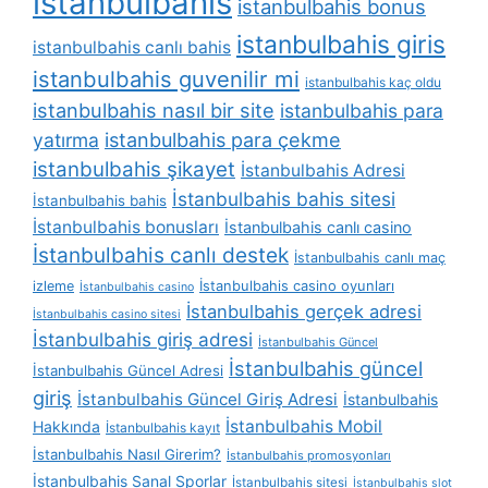
istanbulbahis
istanbulbahis bonus
istanbulbahis giris
istanbulbahis canlı bahis
istanbulbahis guvenilir mi
istanbulbahis kaç oldu
istanbulbahis nasıl bir site
istanbulbahis para
yatırma
istanbulbahis para çekme
istanbulbahis şikayet
İstanbulbahis Adresi
İstanbulbahis bahis sitesi
İstanbulbahis bahis
İstanbulbahis bonusları
İstanbulbahis canlı casino
İstanbulbahis canlı destek
İstanbulbahis canlı maç
İstanbulbahis casino oyunları
izleme
İstanbulbahis casino
İstanbulbahis gerçek adresi
İstanbulbahis casino sitesi
İstanbulbahis giriş adresi
İstanbulbahis Güncel
İstanbulbahis güncel
İstanbulbahis Güncel Adresi
giriş
İstanbulbahis Güncel Giriş Adresi
İstanbulbahis
İstanbulbahis Mobil
Hakkında
İstanbulbahis kayıt
İstanbulbahis Nasıl Girerim?
İstanbulbahis promosyonları
İstanbulbahis Sanal Sporlar
İstanbulbahis sitesi
İstanbulbahis slot