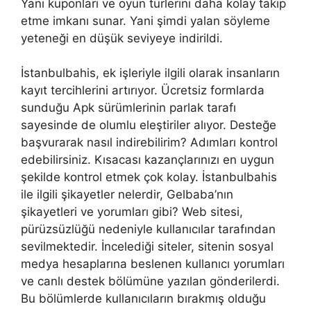
Yani kuponları ve oyun türlerini daha kolay takip
etme imkanı sunar. Yani şimdi yalan söyleme
yeteneği en düşük seviyeye indirildi.
İstanbulbahis, ek işleriyle ilgili olarak insanların
kayıt tercihlerini artırıyor. Ücretsiz formlarda
sunduğu Apk sürümlerinin parlak tarafı
sayesinde de olumlu eleştiriler alıyor. Desteğe
başvurarak nasıl indirebilirim? Adımları kontrol
edebilirsiniz. Kısacası kazançlarınızı en uygun
şekilde kontrol etmek çok kolay. İstanbulbahis
ile ilgili şikayetler nelerdir, Gelbaba’nın
şikayetleri ve yorumları gibi? Web sitesi,
pürüzsüzlüğü nedeniyle kullanıcılar tarafından
sevilmektedir. İncelediği siteler, sitenin sosyal
medya hesaplarına beslenen kullanıcı yorumları
ve canlı destek bölümüne yazılan gönderilerdi.
Bu bölümlerde kullanıcıların bırakmış olduğu