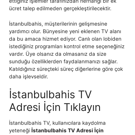
ettiğiniz işlemler tarafınızdan herhangi bir ek
ücret talep edilmeden gerçekleştirilecektir.
İstanbulbahis, müşterilerinin gelişmesine
yardımcı olur. Bünyesine yeni eklenen TV alanı
da bu amaca hizmet ediyor. Canlı olan lobiden
istediğiniz programları kontrol etme seçeneğiniz
vardır. Üye olsanız da olmasanız da size
sunduğu özelliklerden faydalanmanızı sağlar.
Katıldığınız süreçteki süreç diğerlerine göre çok
daha işlevseldir.
İstanbulbahis TV
Adresi İçin Tıklayın
İstanbulbahis TV, kullanıcılara kaydolma
yeteneği
İstanbulbahis TV Adresi İçin