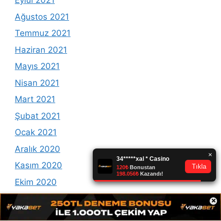
Eylül 2021
Ağustos 2021
Temmuz 2021
Haziran 2021
Mayıs 2021
Nisan 2021
Mart 2021
Şubat 2021
Ocak 2021
Aralık 2020
Kasım 2020
Ekim 2020
Eylül 2020
×
Ağustos 2020