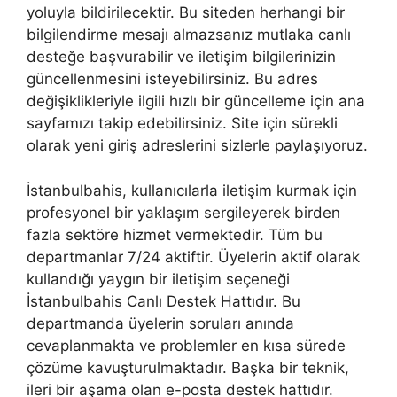
yoluyla bildirilecektir. Bu siteden herhangi bir
bilgilendirme mesajı almazsanız mutlaka canlı
desteğe başvurabilir ve iletişim bilgilerinizin
güncellenmesini isteyebilirsiniz. Bu adres
değişiklikleriyle ilgili hızlı bir güncelleme için ana
sayfamızı takip edebilirsiniz. Site için sürekli
olarak yeni giriş adreslerini sizlerle paylaşıyoruz.
İstanbulbahis, kullanıcılarla iletişim kurmak için
profesyonel bir yaklaşım sergileyerek birden
fazla sektöre hizmet vermektedir. Tüm bu
departmanlar 7/24 aktiftir. Üyelerin aktif olarak
kullandığı yaygın bir iletişim seçeneği
İstanbulbahis Canlı Destek Hattıdır. Bu
departmanda üyelerin soruları anında
cevaplanmakta ve problemler en kısa sürede
çözüme kavuşturulmaktadır. Başka bir teknik,
ileri bir aşama olan e-posta destek hattıdır.