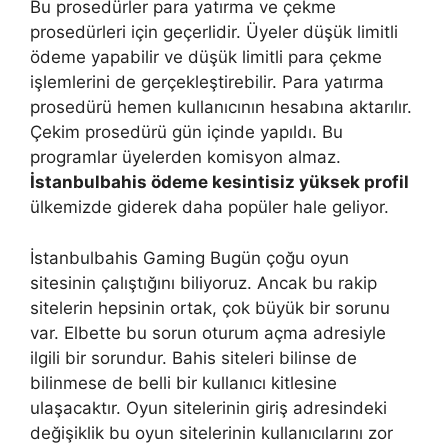
Bu prosedürler para yatırma ve çekme
prosedürleri için geçerlidir. Üyeler düşük limitli
ödeme yapabilir ve düşük limitli para çekme
işlemlerini de gerçekleştirebilir. Para yatırma
prosedürü hemen kullanıcının hesabına aktarılır.
Çekim prosedürü gün içinde yapıldı. Bu
programlar üyelerden komisyon almaz.
İstanbulbahis ödeme kesintisiz yüksek profil
ülkemizde giderek daha popüler hale geliyor.
İstanbulbahis Gaming Bugün çoğu oyun
sitesinin çalıştığını biliyoruz. Ancak bu rakip
sitelerin hepsinin ortak, çok büyük bir sorunu
var. Elbette bu sorun oturum açma adresiyle
ilgili bir sorundur. Bahis siteleri bilinse de
bilinmese de belli bir kullanıcı kitlesine
ulaşacaktır. Oyun sitelerinin giriş adresindeki
değişiklik bu oyun sitelerinin kullanıcılarını zor