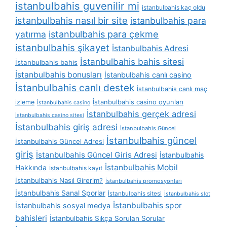
istanbulbahis guvenilir mi
istanbulbahis kaç oldu
istanbulbahis nasıl bir site
istanbulbahis para
yatırma
istanbulbahis para çekme
istanbulbahis şikayet
İstanbulbahis Adresi
İstanbulbahis bahis sitesi
İstanbulbahis bahis
İstanbulbahis bonusları
İstanbulbahis canlı casino
İstanbulbahis canlı destek
İstanbulbahis canlı maç
İstanbulbahis casino oyunları
izleme
İstanbulbahis casino
İstanbulbahis gerçek adresi
İstanbulbahis casino sitesi
İstanbulbahis giriş adresi
İstanbulbahis Güncel
İstanbulbahis güncel
İstanbulbahis Güncel Adresi
giriş
İstanbulbahis Güncel Giriş Adresi
İstanbulbahis
İstanbulbahis Mobil
Hakkında
İstanbulbahis kayıt
İstanbulbahis Nasıl Girerim?
İstanbulbahis promosyonları
İstanbulbahis Sanal Sporlar
İstanbulbahis sitesi
İstanbulbahis slot
İstanbulbahis spor
İstanbulbahis sosyal medya
bahisleri
İstanbulbahis Sıkça Sorulan Sorular