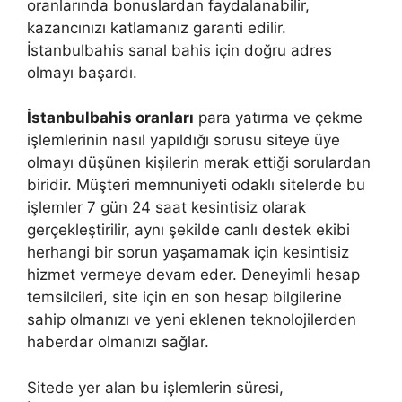
oranlarında bonuslardan faydalanabilir,
kazancınızı katlamanız garanti edilir.
İstanbulbahis sanal bahis için doğru adres
olmayı başardı.
İstanbulbahis oranları
para yatırma ve çekme
işlemlerinin nasıl yapıldığı sorusu siteye üye
olmayı düşünen kişilerin merak ettiği sorulardan
biridir. Müşteri memnuniyeti odaklı sitelerde bu
işlemler 7 gün 24 saat kesintisiz olarak
gerçekleştirilir, aynı şekilde canlı destek ekibi
herhangi bir sorun yaşamamak için kesintisiz
hizmet vermeye devam eder. Deneyimli hesap
temsilcileri, site için en son hesap bilgilerine
sahip olmanızı ve yeni eklenen teknolojilerden
haberdar olmanızı sağlar.
Sitede yer alan bu işlemlerin süresi,