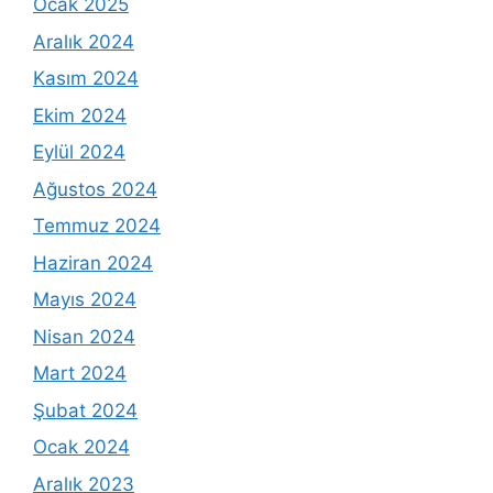
Ocak 2025
Aralık 2024
Kasım 2024
Ekim 2024
Eylül 2024
Ağustos 2024
Temmuz 2024
Haziran 2024
Mayıs 2024
Nisan 2024
Mart 2024
Şubat 2024
Ocak 2024
Aralık 2023