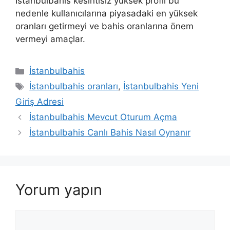
İstanbulbahis kesintisiz yüksek profil bu
nedenle kullanıcılarına piyasadaki en yüksek
oranları getirmeyi ve bahis oranlarına önem
vermeyi amaçlar.
Kategoriler
İstanbulbahis
Etiketler
İstanbulbahis oranları
,
İstanbulbahis Yeni
Giriş Adresi
İstanbulbahis Mevcut Oturum Açma
İstanbulbahis Canlı Bahis Nasıl Oynanır
Yorum yapın
Yorum