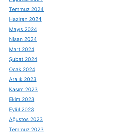
Temmuz 2024
Haziran 2024
Mayıs 2024
Nisan 2024
Mart 2024
Şubat 2024
Ocak 2024
Aralık 2023
Kasım 2023
Ekim 2023
Eylül 2023
Ağustos 2023
Temmuz 2023