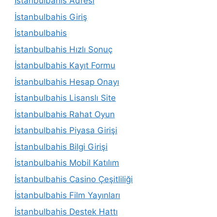
İstanbulbahis Adresi
İstanbulbahis Giriş
İstanbulbahis
İstanbulbahis Hızlı Sonuç
İstanbulbahis Kayıt Formu
İstanbulbahis Hesap Onayı
İstanbulbahis Lisanslı Site
İstanbulbahis Rahat Oyun
İstanbulbahis Piyasa Girişi
İstanbulbahis Bilgi Girişi
İstanbulbahis Mobil Katılım
İstanbulbahis Casino Çeşitliliği
İstanbulbahis Film Yayınları
İstanbulbahis Destek Hattı