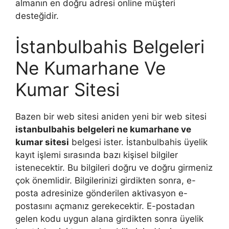
almanın en doğru adresi online müşteri
desteğidir.
İstanbulbahis Belgeleri
Ne Kumarhane Ve
Kumar Sitesi
Bazen bir web sitesi aniden yeni bir web sitesi
istanbulbahis belgeleri ne kumarhane ve
kumar sitesi
belgesi ister. İstanbulbahis üyelik
kayıt işlemi sırasında bazı kişisel bilgiler
istenecektir. Bu bilgileri doğru ve doğru girmeniz
çok önemlidir. Bilgilerinizi girdikten sonra, e-
posta adresinize gönderilen aktivasyon e-
postasını açmanız gerekecektir. E-postadan
gelen kodu uygun alana girdikten sonra üyelik