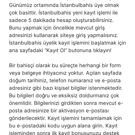
Günümüz ortamında İstanbulbahis üye olmak
çok basittir. İstanbulbahis yeni kayıt işlemi ile
sadece 5 dakikada hesap oluşturabilirsiniz.
Bunu yapmak için öncelikle mevcut giriş
adresinizi kullanarak siteye giriş yapmalısınız.
İstanbulbahis üyelik kayıt işlemini başlatmak için
ana sayfadaki “Kayıt Ol” butonuna tıklayın!
Bir bahisçi olarak bu süreçte herhangi bir form
veya belgeye ihtiyacınız yoktur. Açılan sayfada
doğum tarihiniz, telefon numaranız ve e-posta
adresiniz gibi bazı kişisel bilgiler istenmektedir.
Bu bilgileri doğru ve eksiksiz doldurmanız çok
önemlidir. Bilgilerinizi girdikten sonra mevcut e-
posta adresinize bir aktivasyon e-postası
gönderilecektir. Kayıt işlemini tamamlamak için
bu e-postadaki kodu uygun alana girin. Kayıt
işleminden sonra ilk kayıt bonusunuzu destek