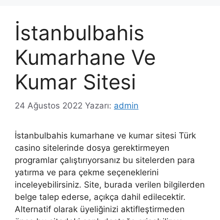
İstanbulbahis
Kumarhane Ve
Kumar Sitesi
24 Ağustos 2022
Yazarı:
admin
İstanbulbahis kumarhane ve kumar sitesi Türk
casino sitelerinde dosya gerektirmeyen
programlar çalıştırıyorsanız bu sitelerden para
yatırma ve para çekme seçeneklerini
inceleyebilirsiniz. Site, burada verilen bilgilerden
belge talep ederse, açıkça dahil edilecektir.
Alternatif olarak üyeliğinizi aktifleştirmeden