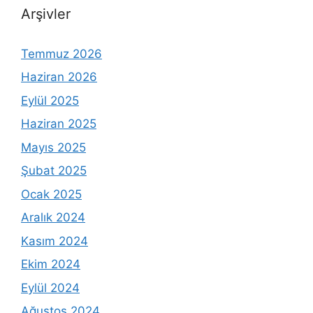
Arşivler
Temmuz 2026
Haziran 2026
Eylül 2025
Haziran 2025
Mayıs 2025
Şubat 2025
Ocak 2025
Aralık 2024
Kasım 2024
Ekim 2024
Eylül 2024
Ağustos 2024