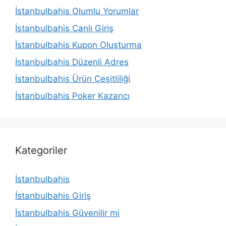
İstanbulbahis Olumlu Yorumlar
İstanbulbahis Canlı Giriş
İstanbulbahis Kupon Oluşturma
İstanbulbahis Düzenli Adres
İstanbulbahis Ürün Çeşitliliği
İstanbulbahis Poker Kazancı
Kategoriler
İstanbulbahis
İstanbulbahis Giriş
İstanbulbahis Güvenilir mi