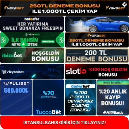
×
ISTANBULBAHIS GİRİŞ İÇİN TIKLAYINIZ!