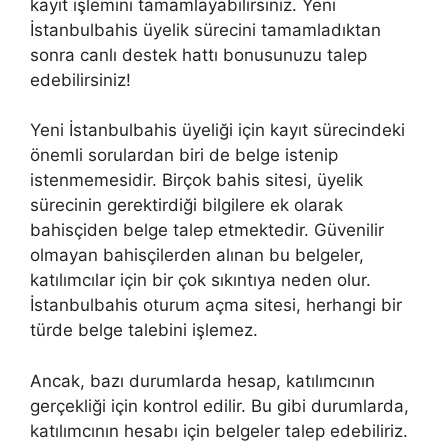
kayıt işlemini tamamlayabilirsiniz. Yeni
İstanbulbahis üyelik sürecini tamamladıktan
sonra canlı destek hattı bonusunuzu talep
edebilirsiniz!
Yeni İstanbulbahis üyeliği için kayıt sürecindeki
önemli sorulardan biri de belge istenip
istenmemesidir. Birçok bahis sitesi, üyelik
sürecinin gerektirdiği bilgilere ek olarak
bahisçiden belge talep etmektedir. Güvenilir
olmayan bahisçilerden alınan bu belgeler,
katılımcılar için bir çok sıkıntıya neden olur.
İstanbulbahis oturum açma sitesi, herhangi bir
türde belge talebini işlemez.
Ancak, bazı durumlarda hesap, katılımcının
gerçekliği için kontrol edilir. Bu gibi durumlarda,
katılımcının hesabı için belgeler talep edebiliriz.