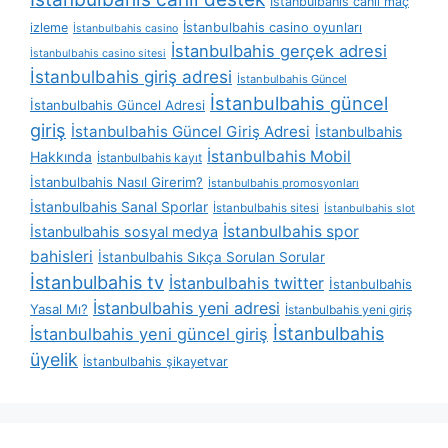
İstanbulbahis canlı maç
İstanbulbahis casino oyunları
izleme
İstanbulbahis casino
İstanbulbahis gerçek adresi
İstanbulbahis casino sitesi
İstanbulbahis giriş adresi
İstanbulbahis Güncel
İstanbulbahis güncel
İstanbulbahis Güncel Adresi
giriş
İstanbulbahis Güncel Giriş Adresi
İstanbulbahis
İstanbulbahis Mobil
Hakkında
İstanbulbahis kayıt
İstanbulbahis Nasıl Girerim?
İstanbulbahis promosyonları
İstanbulbahis Sanal Sporlar
İstanbulbahis sitesi
İstanbulbahis slot
İstanbulbahis spor
İstanbulbahis sosyal medya
bahisleri
İstanbulbahis Sıkça Sorulan Sorular
İstanbulbahis tv
İstanbulbahis twitter
İstanbulbahis
İstanbulbahis yeni adresi
Yasal Mı?
İstanbulbahis yeni giriş
İstanbulbahis
İstanbulbahis yeni güncel giriş
üyelik
İstanbulbahis şikayetvar