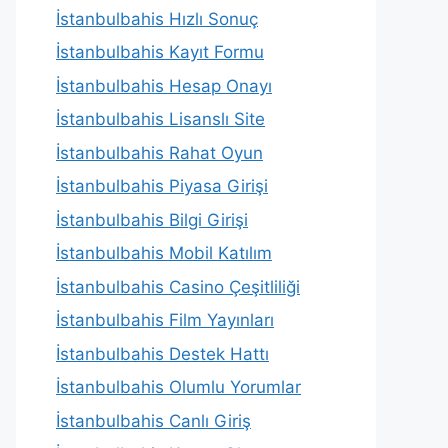
İstanbulbahis Hızlı Sonuç
İstanbulbahis Kayıt Formu
İstanbulbahis Hesap Onayı
İstanbulbahis Lisanslı Site
İstanbulbahis Rahat Oyun
İstanbulbahis Piyasa Girişi
İstanbulbahis Bilgi Girişi
İstanbulbahis Mobil Katılım
İstanbulbahis Casino Çeşitliliği
İstanbulbahis Film Yayınları
İstanbulbahis Destek Hattı
İstanbulbahis Olumlu Yorumlar
İstanbulbahis Canlı Giriş