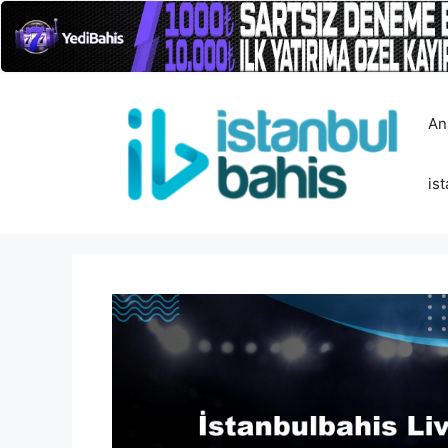
İçeriğe
atla
An
is