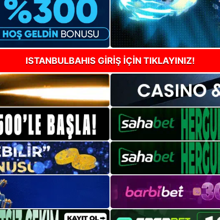
ISTANBULBAHIS GİRİŞ İÇİN TIKLAYINIZ!