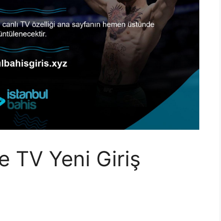
e TV Yeni Giriş