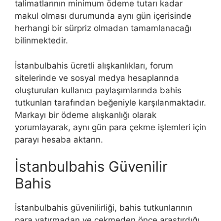
talimatlarının minimum ödeme tutarı kadar
makul olması durumunda aynı gün içerisinde
herhangi bir sürpriz olmadan tamamlanacağı
bilinmektedir.
İstanbulbahis ücretli alışkanlıkları, forum
sitelerinde ve sosyal medya hesaplarında
oluşturulan kullanıcı paylaşımlarında bahis
tutkunları tarafından beğeniyle karşılanmaktadır.
Markayı bir ödeme alışkanlığı olarak
yorumlayarak, aynı gün para çekme işlemleri için
parayı hesaba aktarın.
İstanbulbahis Güvenilir
Bahis
İstanbulbahis güvenilirliği, bahis tutkunlarının
para yatırmadan ve çekmeden önce araştırdığı