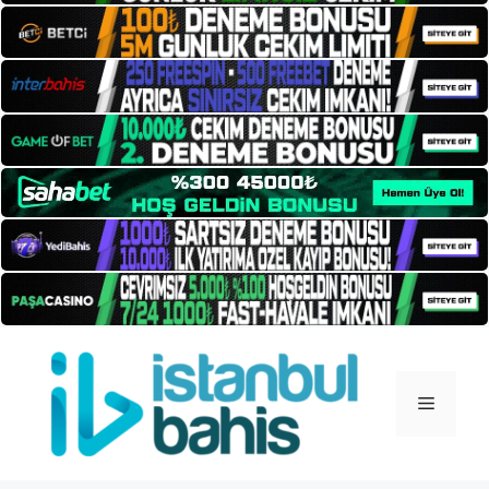
İçeriğe
atla
Menü