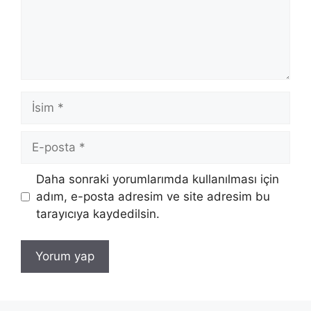
İsim
E-
posta
İnternet
Daha sonraki yorumlarımda kullanılması için
sitesi
adım, e-posta adresim ve site adresim bu
tarayıcıya kaydedilsin.