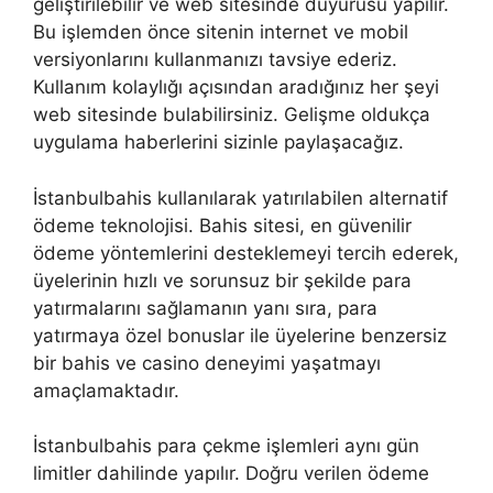
geliştirilebilir ve web sitesinde duyurusu yapılır.
Bu işlemden önce sitenin internet ve mobil
versiyonlarını kullanmanızı tavsiye ederiz.
Kullanım kolaylığı açısından aradığınız her şeyi
web sitesinde bulabilirsiniz. Gelişme oldukça
uygulama haberlerini sizinle paylaşacağız.
İstanbulbahis kullanılarak yatırılabilen alternatif
ödeme teknolojisi. Bahis sitesi, en güvenilir
ödeme yöntemlerini desteklemeyi tercih ederek,
üyelerinin hızlı ve sorunsuz bir şekilde para
yatırmalarını sağlamanın yanı sıra, para
yatırmaya özel bonuslar ile üyelerine benzersiz
bir bahis ve casino deneyimi yaşatmayı
amaçlamaktadır.
İstanbulbahis para çekme işlemleri aynı gün
limitler dahilinde yapılır. Doğru verilen ödeme