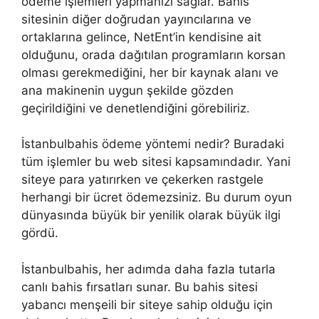
ödeme işlemleri yapmanızı sağlar. Bahis
sitesinin diğer doğrudan yayıncılarına ve
ortaklarına gelince, NetEnt’in kendisine ait
olduğunu, orada dağıtılan programların korsan
olması gerekmediğini, her bir kaynak alanı ve
ana makinenin uygun şekilde gözden
geçirildiğini ve denetlendiğini görebiliriz.
İstanbulbahis ödeme yöntemi nedir? Buradaki
tüm işlemler bu web sitesi kapsamındadır. Yani
siteye para yatırırken ve çekerken rastgele
herhangi bir ücret ödemezsiniz. Bu durum oyun
dünyasında büyük bir yenilik olarak büyük ilgi
gördü.
İstanbulbahis, her adımda daha fazla tutarla
canlı bahis fırsatları sunar. Bu bahis sitesi
yabancı menşeili bir siteye sahip olduğu için