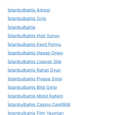
İstanbulbahis Adresi
İstanbulbahis Giriş
İstanbulbahis
İstanbulbahis Hızlı Sonuç
İstanbulbahis Kayıt Formu
İstanbulbahis Hesap Onayı
İstanbulbahis Lisanslı Site
İstanbulbahis Rahat Oyun
İstanbulbahis Piyasa Girişi
İstanbulbahis Bilgi Girişi
İstanbulbahis Mobil Katılım
İstanbulbahis Casino Çeşitliliği
İstanbulbahis Film Yayınları