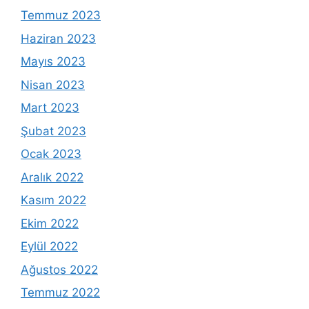
Temmuz 2023
Haziran 2023
Mayıs 2023
Nisan 2023
Mart 2023
Şubat 2023
Ocak 2023
Aralık 2022
Kasım 2022
Ekim 2022
Eylül 2022
Ağustos 2022
Temmuz 2022