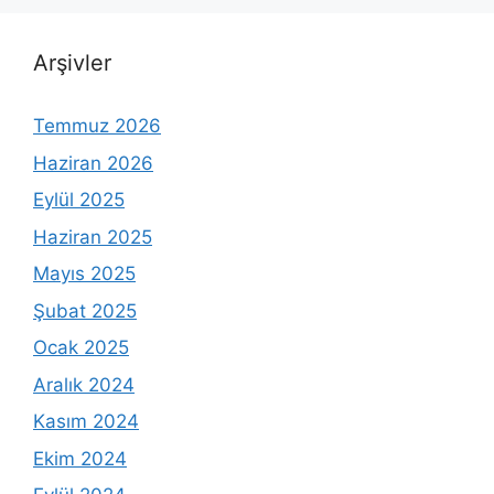
Arşivler
Temmuz 2026
Haziran 2026
Eylül 2025
Haziran 2025
Mayıs 2025
Şubat 2025
Ocak 2025
Aralık 2024
Kasım 2024
Ekim 2024