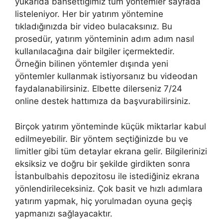
yukarıda bahsettiğimiz tüm yöntemler sayfada
listeleniyor. Her bir yatırım yöntemine
tıkladığınızda bir video bulacaksınız. Bu
prosedür, yatırım yönteminin adım adım nasıl
kullanılacağına dair bilgiler içermektedir.
Örneğin bilinen yöntemler dışında yeni
yöntemler kullanmak istiyorsanız bu videodan
faydalanabilirsiniz. Elbette dilerseniz 7/24
online destek hattımıza da başvurabilirsiniz.
Birçok yatırım yönteminde küçük miktarlar kabul
edilmeyebilir. Bir yöntem seçtiğinizde bu ve
limitler gibi tüm detaylar ekrana gelir. Bilgilerinizi
eksiksiz ve doğru bir şekilde girdikten sonra
İstanbulbahis depozitosu ile istediğiniz ekrana
yönlendirileceksiniz. Çok basit ve hızlı adımlara
yatırım yapmak, hiç yorulmadan oyuna geçiş
yapmanızı sağlayacaktır.