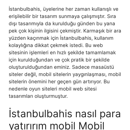
İstanbulbahis, üyelerine her zaman kullanışlı ve
erişilebilir bir tasarım sunmaya çalışmıştır. Sıra
dışı tasarımıyla da kurulduğu günden bu yana
pek çok kişinin ilgisini çekmiştir. Karmaşık bir ara
yüzden kaçınmak için İstanbulbahis, kullanım
kolaylığına dikkat çekmek istedi. Bu web
sitesinin işlemleri en hızlı şekilde tamamlamak
için kurulduğundan ve çok pratik bir şekilde
oluşturulduğundan eminiz. Sadece masaüstü
siteler değil, mobil sitelerin yaygınlaşması, mobil
sitelerin önemini her geçen gün artırıyor. Bu
nedenle oyun siteleri mobil web sitesi
tasarımları oluşturmuştur.
İstanbulbahis nasıl para
yatırırım mobil Mobil