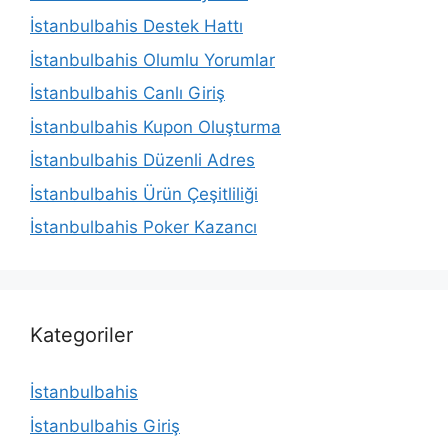
İstanbulbahis Destek Hattı
İstanbulbahis Olumlu Yorumlar
İstanbulbahis Canlı Giriş
İstanbulbahis Kupon Oluşturma
İstanbulbahis Düzenli Adres
İstanbulbahis Ürün Çeşitliliği
İstanbulbahis Poker Kazancı
Kategoriler
İstanbulbahis
İstanbulbahis Giriş