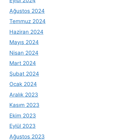
Eylül 2024
Ağustos 2024
Temmuz 2024
Haziran 2024
Mayıs 2024
Nisan 2024
Mart 2024
Şubat 2024
Ocak 2024
Aralık 2023
Kasım 2023
Ekim 2023
Eylül 2023
Ağustos 2023