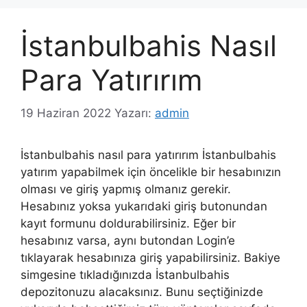
İstanbulbahis Nasıl
Para Yatırırım
19 Haziran 2022
Yazarı:
admin
İstanbulbahis nasıl para yatırırım İstanbulbahis
yatırım yapabilmek için öncelikle bir hesabınızın
olması ve giriş yapmış olmanız gerekir.
Hesabınız yoksa yukarıdaki giriş butonundan
kayıt formunu doldurabilirsiniz. Eğer bir
hesabınız varsa, aynı butondan Login’e
tıklayarak hesabınıza giriş yapabilirsiniz. Bakiye
simgesine tıkladığınızda İstanbulbahis
depozitonuzu alacaksınız. Bunu seçtiğinizde