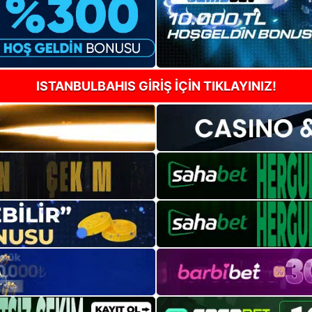
ISTANBULBAHIS GİRİŞ İÇİN TIKLAYINIZ!