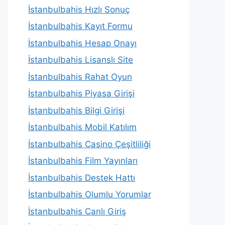
İstanbulbahis Hızlı Sonuç
İstanbulbahis Kayıt Formu
İstanbulbahis Hesap Onayı
İstanbulbahis Lisanslı Site
İstanbulbahis Rahat Oyun
İstanbulbahis Piyasa Girişi
İstanbulbahis Bilgi Girişi
İstanbulbahis Mobil Katılım
İstanbulbahis Casino Çeşitliliği
İstanbulbahis Film Yayınları
İstanbulbahis Destek Hattı
İstanbulbahis Olumlu Yorumlar
İstanbulbahis Canlı Giriş