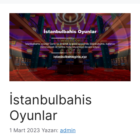
İstanbulbahis
Oyunlar
1 Mart 2023
Yazarı:
admin