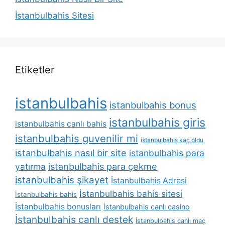
İstanbulbahis Sitesi
Etiketler
istanbulbahis
istanbulbahis bonus
istanbulbahis giris
istanbulbahis canlı bahis
istanbulbahis guvenilir mi
istanbulbahis kaç oldu
istanbulbahis nasıl bir site
istanbulbahis para
yatırma
istanbulbahis para çekme
istanbulbahis şikayet
İstanbulbahis Adresi
İstanbulbahis bahis sitesi
İstanbulbahis bahis
İstanbulbahis bonusları
İstanbulbahis canlı casino
İstanbulbahis canlı destek
İstanbulbahis canlı maç