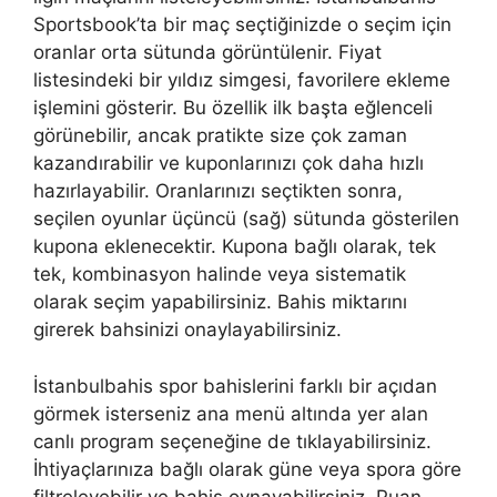
Sportsbook’ta bir maç seçtiğinizde o seçim için
oranlar orta sütunda görüntülenir. Fiyat
listesindeki bir yıldız simgesi, favorilere ekleme
işlemini gösterir. Bu özellik ilk başta eğlenceli
görünebilir, ancak pratikte size çok zaman
kazandırabilir ve kuponlarınızı çok daha hızlı
hazırlayabilir. Oranlarınızı seçtikten sonra,
seçilen oyunlar üçüncü (sağ) sütunda gösterilen
kupona eklenecektir. Kupona bağlı olarak, tek
tek, kombinasyon halinde veya sistematik
olarak seçim yapabilirsiniz. Bahis miktarını
girerek bahsinizi onaylayabilirsiniz.
İstanbulbahis spor bahislerini farklı bir açıdan
görmek isterseniz ana menü altında yer alan
canlı program seçeneğine de tıklayabilirsiniz.
İhtiyaçlarınıza bağlı olarak güne veya spora göre
filtreleyebilir ve bahis oynayabilirsiniz. Puan