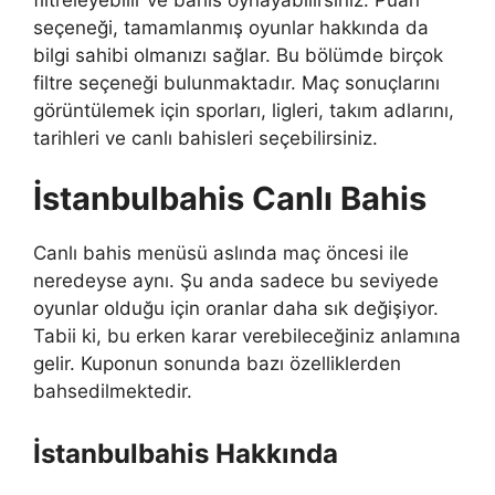
seçeneği, tamamlanmış oyunlar hakkında da
bilgi sahibi olmanızı sağlar. Bu bölümde birçok
filtre seçeneği bulunmaktadır. Maç sonuçlarını
görüntülemek için sporları, ligleri, takım adlarını,
tarihleri ​​ve canlı bahisleri seçebilirsiniz.
İstanbulbahis Canlı Bahis
Canlı bahis menüsü aslında maç öncesi ile
neredeyse aynı. Şu anda sadece bu seviyede
oyunlar olduğu için oranlar daha sık değişiyor.
Tabii ki, bu erken karar verebileceğiniz anlamına
gelir. Kuponun sonunda bazı özelliklerden
bahsedilmektedir.
İstanbulbahis Hakkında