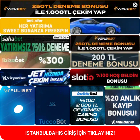
×
ISTANBULBAHIS GİRİŞ İÇİN TIKLAYINIZ!