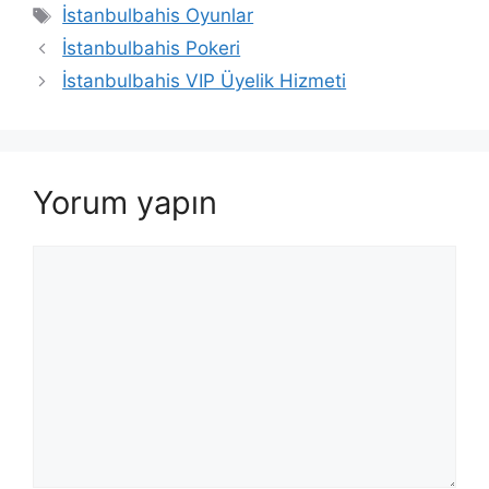
Etiketler
İstanbulbahis Oyunlar
İstanbulbahis Pokeri
İstanbulbahis VIP Üyelik Hizmeti
Yorum yapın
Yorum