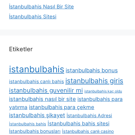
İstanbulbahis Nasıl Bir Site
İstanbulbahis Sitesi
Etiketler
istanbulbahis
istanbulbahis bonus
istanbulbahis giris
istanbulbahis canlı bahis
istanbulbahis guvenilir mi
istanbulbahis kaç oldu
istanbulbahis nasıl bir site
istanbulbahis para
yatırma
istanbulbahis para çekme
istanbulbahis şikayet
İstanbulbahis Adresi
İstanbulbahis bahis sitesi
İstanbulbahis bahis
İstanbulbahis bonusları
İstanbulbahis canlı casino