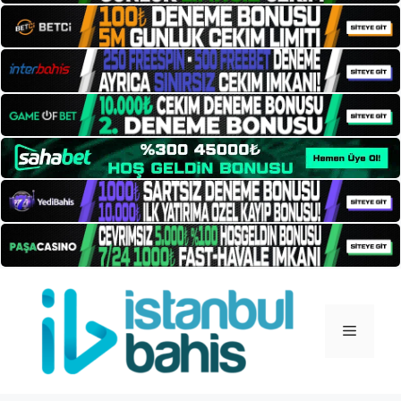
İçeriğe
atla
Menü