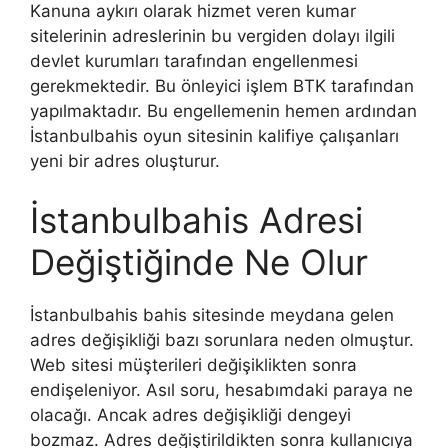
Kanuna aykırı olarak hizmet veren kumar
sitelerinin adreslerinin bu vergiden dolayı ilgili
devlet kurumları tarafından engellenmesi
gerekmektedir. Bu önleyici işlem BTK tarafından
yapılmaktadır. Bu engellemenin hemen ardından
İstanbulbahis oyun sitesinin kalifiye çalışanları
yeni bir adres oluşturur.
İstanbulbahis Adresi
Değiştiğinde Ne Olur
İstanbulbahis bahis sitesinde meydana gelen
adres değişikliği bazı sorunlara neden olmuştur.
Web sitesi müşterileri değişiklikten sonra
endişeleniyor. Asıl soru, hesabımdaki paraya ne
olacağı. Ancak adres değişikliği dengeyi
bozmaz. Adres değiştirildikten sonra kullanıcıya