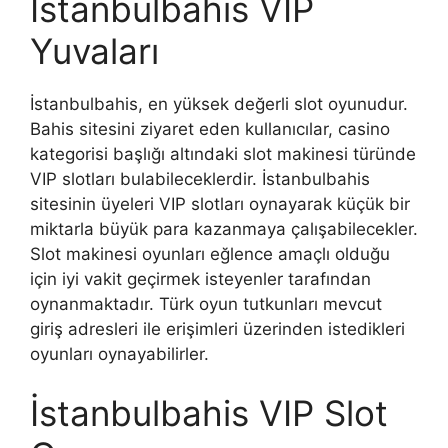
İstanbulbahis VIP
Yuvaları
İstanbulbahis, en yüksek değerli slot oyunudur.
Bahis sitesini ziyaret eden kullanıcılar, casino
kategorisi başlığı altındaki slot makinesi türünde
VIP slotları bulabileceklerdir. İstanbulbahis
sitesinin üyeleri VIP slotları oynayarak küçük bir
miktarla büyük para kazanmaya çalışabilecekler.
Slot makinesi oyunları eğlence amaçlı olduğu
için iyi vakit geçirmek isteyenler tarafından
oynanmaktadır. Türk oyun tutkunları mevcut
giriş adresleri ile erişimleri üzerinden istedikleri
oyunları oynayabilirler.
İstanbulbahis VIP Slot