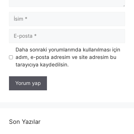
İsim
E-
posta
İnternet
Daha sonraki yorumlarımda kullanılması için
sitesi
adım, e-posta adresim ve site adresim bu
tarayıcıya kaydedilsin.
Son Yazılar