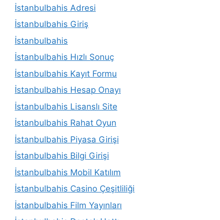
İstanbulbahis Adresi
İstanbulbahis Giriş
İstanbulbahis
İstanbulbahis Hızlı Sonuç
İstanbulbahis Kayıt Formu
İstanbulbahis Hesap Onayı
İstanbulbahis Lisanslı Site
İstanbulbahis Rahat Oyun
İstanbulbahis Piyasa Girişi
İstanbulbahis Bilgi Girişi
İstanbulbahis Mobil Katılım
İstanbulbahis Casino Çeşitliliği
İstanbulbahis Film Yayınları