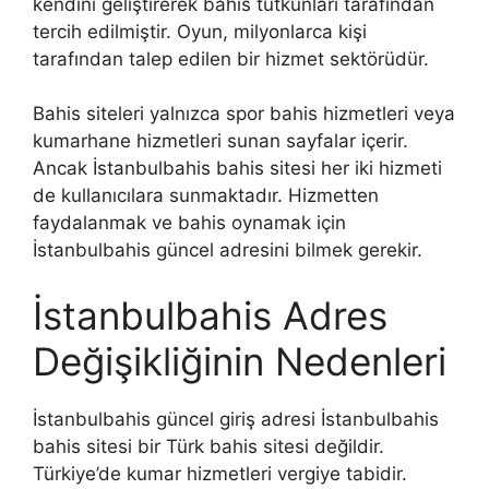
kendini geliştirerek bahis tutkunları tarafından
tercih edilmiştir. Oyun, milyonlarca kişi
tarafından talep edilen bir hizmet sektörüdür.
Bahis siteleri yalnızca spor bahis hizmetleri veya
kumarhane hizmetleri sunan sayfalar içerir.
Ancak İstanbulbahis bahis sitesi her iki hizmeti
de kullanıcılara sunmaktadır. Hizmetten
faydalanmak ve bahis oynamak için
İstanbulbahis güncel adresini bilmek gerekir.
İstanbulbahis Adres
Değişikliğinin Nedenleri
İstanbulbahis güncel giriş adresi İstanbulbahis
bahis sitesi bir Türk bahis sitesi değildir.
Türkiye’de kumar hizmetleri vergiye tabidir.