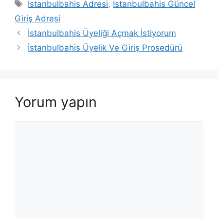
Etiketler
İstanbulbahis Adresi
,
İstanbulbahis Güncel
Giriş Adresi
İstanbulbahis Üyeliği Açmak İstiyorum
İstanbulbahis Üyelik Ve Giriş Prosedürü
Yorum yapın
Yorum