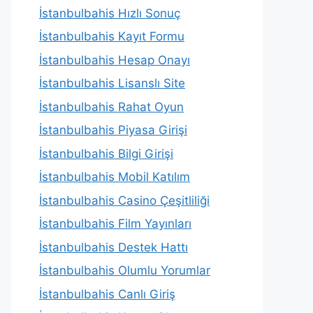
İstanbulbahis Hızlı Sonuç
İstanbulbahis Kayıt Formu
İstanbulbahis Hesap Onayı
İstanbulbahis Lisanslı Site
İstanbulbahis Rahat Oyun
İstanbulbahis Piyasa Girişi
İstanbulbahis Bilgi Girişi
İstanbulbahis Mobil Katılım
İstanbulbahis Casino Çeşitliliği
İstanbulbahis Film Yayınları
İstanbulbahis Destek Hattı
İstanbulbahis Olumlu Yorumlar
İstanbulbahis Canlı Giriş