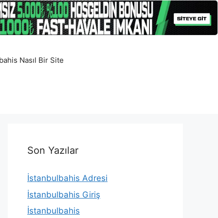
bahis Nasıl Bir Site
Son Yazılar
İstanbulbahis Adresi
İstanbulbahis Giriş
İstanbulbahis