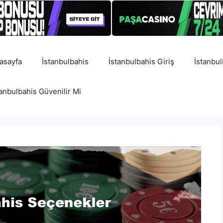
asayfa
İstanbulbahis
İstanbulbahis Giriş
İstanbul
tanbulbahis Güvenilir Mi