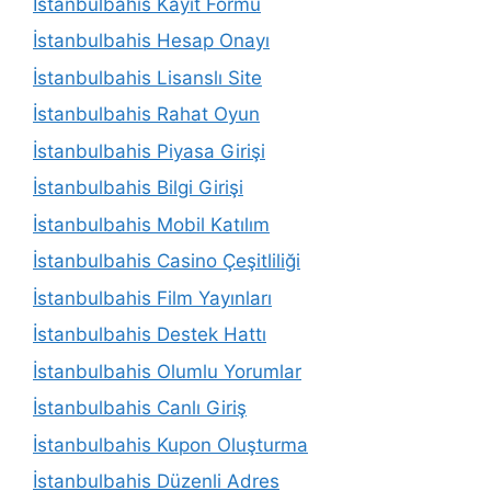
İstanbulbahis Kayıt Formu
İstanbulbahis Hesap Onayı
İstanbulbahis Lisanslı Site
İstanbulbahis Rahat Oyun
İstanbulbahis Piyasa Girişi
İstanbulbahis Bilgi Girişi
İstanbulbahis Mobil Katılım
İstanbulbahis Casino Çeşitliliği
İstanbulbahis Film Yayınları
İstanbulbahis Destek Hattı
İstanbulbahis Olumlu Yorumlar
İstanbulbahis Canlı Giriş
İstanbulbahis Kupon Oluşturma
İstanbulbahis Düzenli Adres