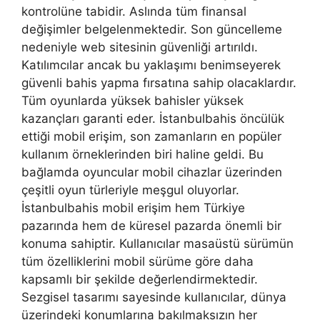
kontrolüne tabidir. Aslında tüm finansal
değişimler belgelenmektedir. Son güncelleme
nedeniyle web sitesinin güvenliği artırıldı.
Katılımcılar ancak bu yaklaşımı benimseyerek
güvenli bahis yapma fırsatına sahip olacaklardır.
Tüm oyunlarda yüksek bahisler yüksek
kazançları garanti eder. İstanbulbahis öncülük
ettiği mobil erişim, son zamanların en popüler
kullanım örneklerinden biri haline geldi. Bu
bağlamda oyuncular mobil cihazlar üzerinden
çeşitli oyun türleriyle meşgul oluyorlar.
İstanbulbahis mobil erişim hem Türkiye
pazarında hem de küresel pazarda önemli bir
konuma sahiptir. Kullanıcılar masaüstü sürümün
tüm özelliklerini mobil sürüme göre daha
kapsamlı bir şekilde değerlendirmektedir.
Sezgisel tasarımı sayesinde kullanıcılar, dünya
üzerindeki konumlarına bakılmaksızın her