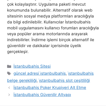
çok kolaylaştırır. Uygulama paketi mevcut
konumunda bulunabilir. Alternatif olarak web
sitesinin sosyal medya platformları aracılığıyla
da bilgi edinilebilir. Kullanıcılar İstanbulbahis
mobil uygulamasını kullanıcı forumları aracılığıyla
veya popüler arama motorlarında arayarak
indirebilirler. İndirme işlemi birçok alternatif ile
güvenlidir ve dakikalar içerisinde üyelik
gerçekleşir.
Kategoriler
İstanbulbahis Sitesi
Etiketler
güncel adresi i̇stanbulbahis
,
i̇stanbulbahis
belge gerekliliği
,
i̇stanbulbahis slot çeşitliliği
İstanbulbahis Poker Krupiyeri Alt Etme
İstanbulbahis Güvenilir Altyapı