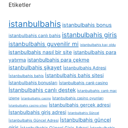
Etiketler
istanbulbahis
istanbulbahis bonus
istanbulbahis giris
istanbulbahis canlı bahis
istanbulbahis guvenilir mi
istanbulbahis kaç oldu
istanbulbahis nasıl bir site
istanbulbahis para
yatırma
istanbulbahis para çekme
istanbulbahis şikayet
İstanbulbahis Adresi
İstanbulbahis bahis sitesi
İstanbulbahis bahis
İstanbulbahis bonusları
İstanbulbahis canlı casino
İstanbulbahis canlı destek
İstanbulbahis canlı maç
İstanbulbahis casino oyunları
izleme
İstanbulbahis casino
İstanbulbahis gerçek adresi
İstanbulbahis casino sitesi
İstanbulbahis giriş adresi
İstanbulbahis Güncel
İstanbulbahis güncel
İstanbulbahis Güncel Adresi
giriş
İstanbulbahis Güncel Giriş Adresi
İstanbulbahis