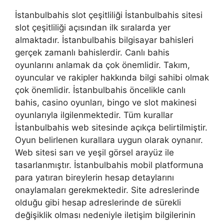
İstanbulbahis slot çeşitliliği İstanbulbahis sitesi
slot çeşitliliği açısından ilk sıralarda yer
almaktadır. İstanbulbahis bilgisayar bahisleri
gerçek zamanlı bahislerdir. Canlı bahis
oyunlarını anlamak da çok önemlidir. Takım,
oyuncular ve rakipler hakkında bilgi sahibi olmak
çok önemlidir. İstanbulbahis öncelikle canlı
bahis, casino oyunları, bingo ve slot makinesi
oyunlarıyla ilgilenmektedir. Tüm kurallar
İstanbulbahis web sitesinde açıkça belirtilmiştir.
Oyun belirlenen kurallara uygun olarak oynanır.
Web sitesi sarı ve yeşil görsel arayüz ile
tasarlanmıştır. İstanbulbahis mobil platformuna
para yatıran bireylerin hesap detaylarını
onaylamaları gerekmektedir. Site adreslerinde
olduğu gibi hesap adreslerinde de sürekli
değişiklik olması nedeniyle iletişim bilgilerinin