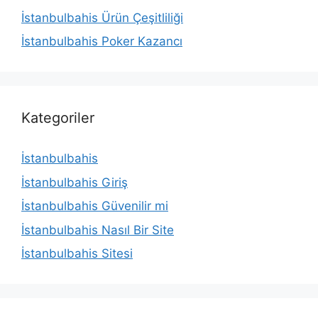
İstanbulbahis Ürün Çeşitliliği
İstanbulbahis Poker Kazancı
Kategoriler
İstanbulbahis
İstanbulbahis Giriş
İstanbulbahis Güvenilir mi
İstanbulbahis Nasıl Bir Site
İstanbulbahis Sitesi