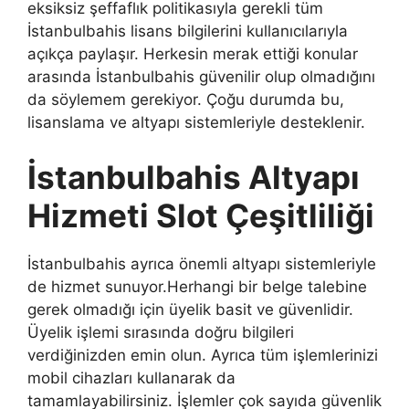
eksiksiz şeffaflık politikasıyla gerekli tüm
İstanbulbahis lisans bilgilerini kullanıcılarıyla
açıkça paylaşır. Herkesin merak ettiği konular
arasında İstanbulbahis güvenilir olup olmadığını
da söylemem gerekiyor. Çoğu durumda bu,
lisanslama ve altyapı sistemleriyle desteklenir.
İstanbulbahis Altyapı
Hizmeti Slot Çeşitliliği
İstanbulbahis ayrıca önemli altyapı sistemleriyle
de hizmet sunuyor.Herhangi bir belge talebine
gerek olmadığı için üyelik basit ve güvenlidir.
Üyelik işlemi sırasında doğru bilgileri
verdiğinizden emin olun. Ayrıca tüm işlemlerinizi
mobil cihazları kullanarak da
tamamlayabilirsiniz. İşlemler çok sayıda güvenlik