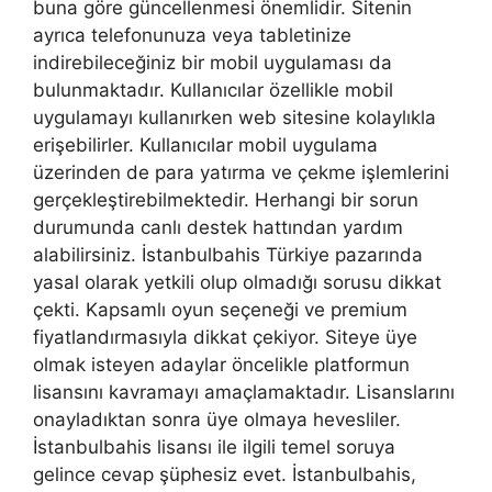
buna göre güncellenmesi önemlidir. Sitenin
ayrıca telefonunuza veya tabletinize
indirebileceğiniz bir mobil uygulaması da
bulunmaktadır. Kullanıcılar özellikle mobil
uygulamayı kullanırken web sitesine kolaylıkla
erişebilirler. Kullanıcılar mobil uygulama
üzerinden de para yatırma ve çekme işlemlerini
gerçekleştirebilmektedir. Herhangi bir sorun
durumunda canlı destek hattından yardım
alabilirsiniz. İstanbulbahis Türkiye pazarında
yasal olarak yetkili olup olmadığı sorusu dikkat
çekti. Kapsamlı oyun seçeneği ve premium
fiyatlandırmasıyla dikkat çekiyor. Siteye üye
olmak isteyen adaylar öncelikle platformun
lisansını kavramayı amaçlamaktadır. Lisanslarını
onayladıktan sonra üye olmaya hevesliler.
İstanbulbahis lisansı ile ilgili temel soruya
gelince cevap şüphesiz evet. İstanbulbahis,