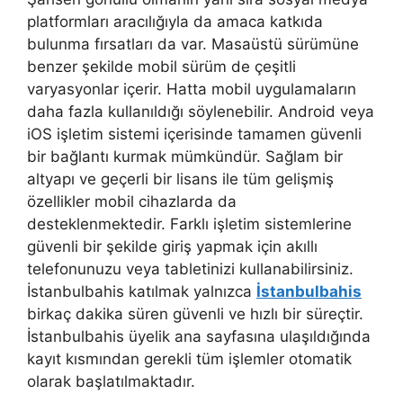
platformları aracılığıyla da amaca katkıda
bulunma fırsatları da var. Masaüstü sürümüne
benzer şekilde mobil sürüm de çeşitli
varyasyonlar içerir. Hatta mobil uygulamaların
daha fazla kullanıldığı söylenebilir. Android veya
iOS işletim sistemi içerisinde tamamen güvenli
bir bağlantı kurmak mümkündür. Sağlam bir
altyapı ve geçerli bir lisans ile tüm gelişmiş
özellikler mobil cihazlarda da
desteklenmektedir. Farklı işletim sistemlerine
güvenli bir şekilde giriş yapmak için akıllı
telefonunuzu veya tabletinizi kullanabilirsiniz.
İstanbulbahis katılmak yalnızca
İstanbulbahis
birkaç dakika süren güvenli ve hızlı bir süreçtir.
İstanbulbahis üyelik ana sayfasına ulaşıldığında
kayıt kısmından gerekli tüm işlemler otomatik
olarak başlatılmaktadır.