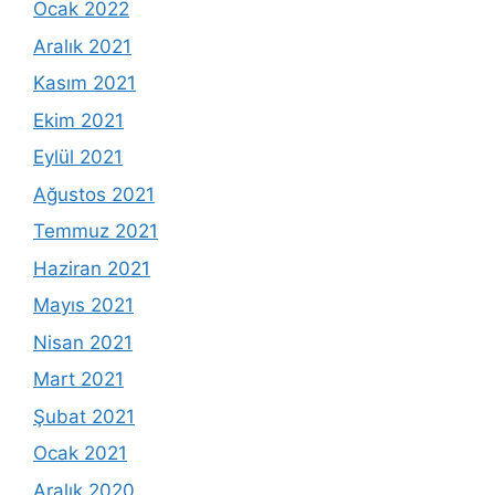
Ocak 2022
Aralık 2021
Kasım 2021
Ekim 2021
Eylül 2021
Ağustos 2021
Temmuz 2021
Haziran 2021
Mayıs 2021
Nisan 2021
Mart 2021
Şubat 2021
Ocak 2021
Aralık 2020