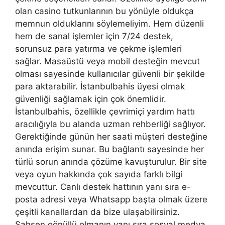
olan casino tutkunlarının bu yönüyle oldukça
memnun olduklarını söylemeliyim. Hem düzenli
hem de sanal işlemler için 7/24 destek,
sorunsuz para yatırma ve çekme işlemleri
sağlar. Masaüstü veya mobil desteğin mevcut
olması sayesinde kullanıcılar güvenli bir şekilde
para aktarabilir. İstanbulbahis üyesi olmak
güvenliği sağlamak için çok önemlidir.
İstanbulbahis, özellikle çevrimiçi yardım hattı
aracılığıyla bu alanda uzman rehberliği sağlıyor.
Gerektiğinde günün her saati müşteri desteğine
anında erişim sunar. Bu bağlantı sayesinde her
türlü sorun anında çözüme kavuşturulur. Bir site
veya oyun hakkında çok sayıda farklı bilgi
mevcuttur. Canlı destek hattının yanı sıra e-
posta adresi veya Whatsapp başta olmak üzere
çeşitli kanallardan da bize ulaşabilirsiniz.
Şahsen gönüllü olmanın yanı sıra sosyal medya