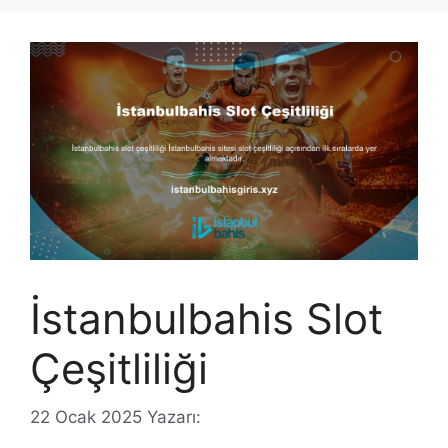
İstanbulbahis Slot
Çeşitliliği
22 Ocak 2025
Yazarı: