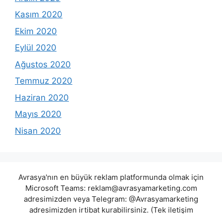
Kasım 2020
Ekim 2020
Eylül 2020
Ağustos 2020
Temmuz 2020
Haziran 2020
Mayıs 2020
Nisan 2020
Avrasya'nın en büyük reklam platformunda olmak için
Microsoft Teams:
reklam@avrasyamarketing.com
adresimizden veya Telegram: @Avrasyamarketing
adresimizden irtibat kurabilirsiniz. (Tek iletişim
adreslerimiz teams / telegram ve mail adresimizdir.