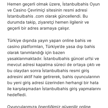
Hemen geçerli olmak üzere, İstanbulbahis Oyun
ve Casino Çevrimiçi sitesinin resmi adresi
İstanbulbahis .com olarak güncellendi. Bu
durumda takip, ziyaretçi hemen ilgilenir ve
geçerli bir adres aramaya çalışır.
Türkiye dışında yayın yapan online bahis ve
casino platformları, Türkiye’de yasa dışı bahis
olarak tanımlandığı için bazen
yasaklanmaktadır. İstanbulbahis güncel url’si ve
mevcut adresi kapatma süreci de ortaya çıktı ve
bu olaydan sonra İstanbulbahis resmi giriş
adresini aktif hale getirerek, bahis oyuncularının
bu yeni giriş adresi üzerinden herhangi bir hata
ile karşılaşmadan İstanbulbahis giriş yapmalarını
hedefledi.
Oyuncularımıza önerdiğimiz güvenilir online