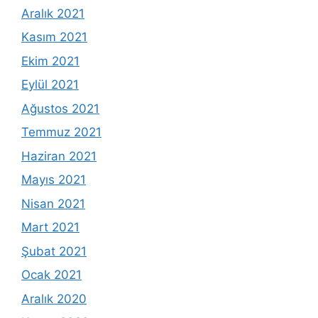
Aralık 2021
Kasım 2021
Ekim 2021
Eylül 2021
Ağustos 2021
Temmuz 2021
Haziran 2021
Mayıs 2021
Nisan 2021
Mart 2021
Şubat 2021
Ocak 2021
Aralık 2020