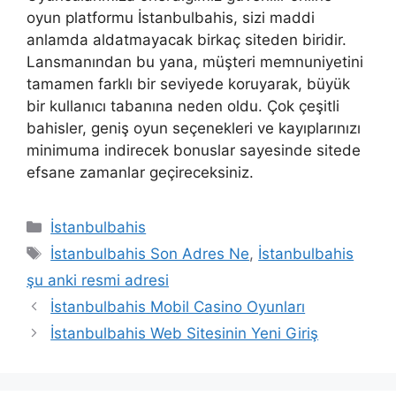
oyun platformu İstanbulbahis, sizi maddi
anlamda aldatmayacak birkaç siteden biridir.
Lansmanından bu yana, müşteri memnuniyetini
tamamen farklı bir seviyede koruyarak, büyük
bir kullanıcı tabanına neden oldu. Çok çeşitli
bahisler, geniş oyun seçenekleri ve kayıplarınızı
minimuma indirecek bonuslar sayesinde sitede
efsane zamanlar geçireceksiniz.
Kategoriler
İstanbulbahis
Etiketler
İstanbulbahis Son Adres Ne
,
İstanbulbahis
şu anki resmi adresi
İstanbulbahis Mobil Casino Oyunları
İstanbulbahis Web Sitesinin Yeni Giriş