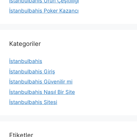
İstanbulbahis Ürün Çeşitliliği
İstanbulbahis Poker Kazancı
Kategoriler
İstanbulbahis
İstanbulbahis Giriş
İstanbulbahis Güvenilir mi
İstanbulbahis Nasıl Bir Site
İstanbulbahis Sitesi
Etiketler