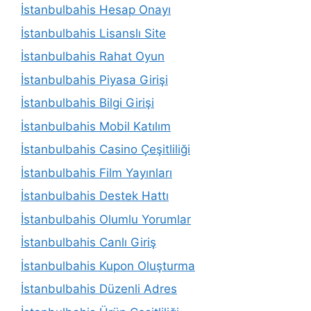
İstanbulbahis Hesap Onayı
İstanbulbahis Lisanslı Site
İstanbulbahis Rahat Oyun
İstanbulbahis Piyasa Girişi
İstanbulbahis Bilgi Girişi
İstanbulbahis Mobil Katılım
İstanbulbahis Casino Çeşitliliği
İstanbulbahis Film Yayınları
İstanbulbahis Destek Hattı
İstanbulbahis Olumlu Yorumlar
İstanbulbahis Canlı Giriş
İstanbulbahis Kupon Oluşturma
İstanbulbahis Düzenli Adres