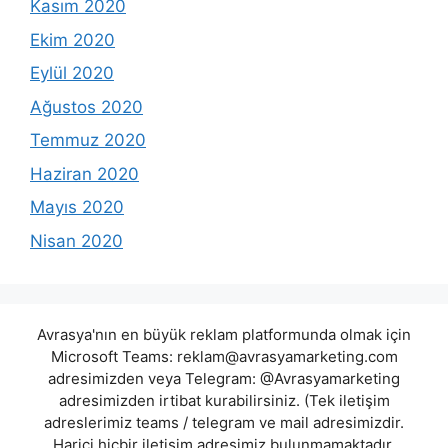
Kasım 2020
Ekim 2020
Eylül 2020
Ağustos 2020
Temmuz 2020
Haziran 2020
Mayıs 2020
Nisan 2020
Avrasya'nın en büyük reklam platformunda olmak için
Microsoft Teams:
reklam@avrasyamarketing.com
adresimizden veya Telegram: @Avrasyamarketing
adresimizden irtibat kurabilirsiniz. (Tek iletişim
adreslerimiz teams / telegram ve mail adresimizdir.
Harici hiçbir iletişim adresimiz bulunmamaktadır.