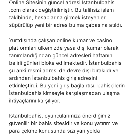
Online Sitesinin güncel adresi İstanbulbahis
.com olarak değiştirilmiştir. Bu talihsiz işlem
takibinde, hesaplarına girmek isteyenler
süpürülüp yeni bir adres bulma çabasına atıldı.
Yurtdışında çalışan online kumar ve casino
platformları ülkemizde yasa dışı kumar olarak
tanımlandığından güncel adresleri haftanın
belirli günleri bloke edilmektedir. İstanbulbahis
şu anki resmi adresi de devre dışı bırakıldı ve
ardından İstanbulbahis giriş adresini
etkinleştirdi. Bu yeni giriş bağlantısı, bahisçilerin
İstanbulbahis kimseyle karşılaşmadan ulaşma
ihtiyaçlarını karşılıyor.
İstanbulbahis, oyuncularımıza önerdiğimiz
güvenilir bir bahis sitesidir ve konu yatırım ve
para çekme konusunda sizi yarı yolda