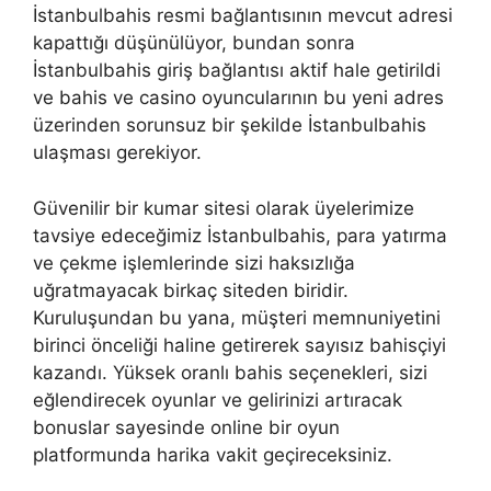
İstanbulbahis resmi bağlantısının mevcut adresi
kapattığı düşünülüyor, bundan sonra
İstanbulbahis giriş bağlantısı aktif hale getirildi
ve bahis ve casino oyuncularının bu yeni adres
üzerinden sorunsuz bir şekilde İstanbulbahis
ulaşması gerekiyor.
Güvenilir bir kumar sitesi olarak üyelerimize
tavsiye edeceğimiz İstanbulbahis, para yatırma
ve çekme işlemlerinde sizi haksızlığa
uğratmayacak birkaç siteden biridir.
Kuruluşundan bu yana, müşteri memnuniyetini
birinci önceliği haline getirerek sayısız bahisçiyi
kazandı. Yüksek oranlı bahis seçenekleri, sizi
eğlendirecek oyunlar ve gelirinizi artıracak
bonuslar sayesinde online bir oyun
platformunda harika vakit geçireceksiniz.