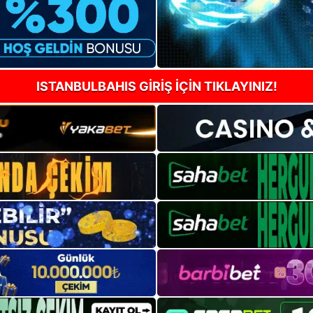
ISTANBULBAHIS GİRİŞ İÇİN TIKLAYINIZ!