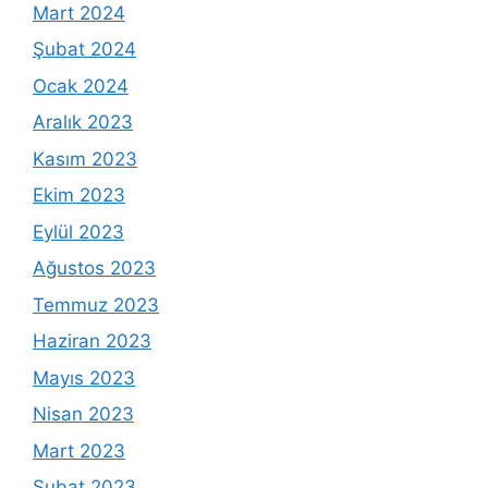
Mart 2024
Şubat 2024
Ocak 2024
Aralık 2023
Kasım 2023
Ekim 2023
Eylül 2023
Ağustos 2023
Temmuz 2023
Haziran 2023
Mayıs 2023
Nisan 2023
Mart 2023
Şubat 2023