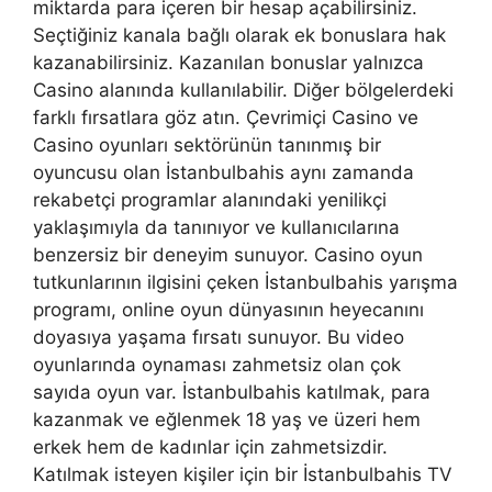
miktarda para içeren bir hesap açabilirsiniz.
Seçtiğiniz kanala bağlı olarak ek bonuslara hak
kazanabilirsiniz. Kazanılan bonuslar yalnızca
Casino alanında kullanılabilir. Diğer bölgelerdeki
farklı fırsatlara göz atın. Çevrimiçi Casino ve
Casino oyunları sektörünün tanınmış bir
oyuncusu olan İstanbulbahis aynı zamanda
rekabetçi programlar alanındaki yenilikçi
yaklaşımıyla da tanınıyor ve kullanıcılarına
benzersiz bir deneyim sunuyor. Casino oyun
tutkunlarının ilgisini çeken İstanbulbahis yarışma
programı, online oyun dünyasının heyecanını
doyasıya yaşama fırsatı sunuyor. Bu video
oyunlarında oynaması zahmetsiz olan çok
sayıda oyun var. İstanbulbahis katılmak, para
kazanmak ve eğlenmek 18 yaş ve üzeri hem
erkek hem de kadınlar için zahmetsizdir.
Katılmak isteyen kişiler için bir İstanbulbahis TV