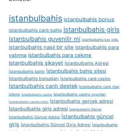
istanbulbahis
istanbulbahis bonus
istanbulbahis giris
istanbulbahis canlı bahis
istanbulbahis guvenilir mi
istanbulbahis kaç oldu
istanbulbahis nasıl bir site
istanbulbahis para
yatırma
istanbulbahis para çekme
istanbulbahis şikayet
İstanbulbahis Adresi
İstanbulbahis bahis sitesi
İstanbulbahis bahis
İstanbulbahis bonusları
İstanbulbahis canlı casino
İstanbulbahis canlı destek
İstanbulbahis canlı maç
İstanbulbahis casino oyunları
izleme
İstanbulbahis casino
İstanbulbahis gerçek adresi
İstanbulbahis casino sitesi
İstanbulbahis giriş adresi
İstanbulbahis Güncel
İstanbulbahis güncel
İstanbulbahis Güncel Adresi
giriş
İstanbulbahis Güncel Giriş Adresi
İstanbulbahis