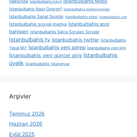
İstanbulbahis Mobil
Hakkında
İstanbulbahis kayıt
İstanbulbahis Nasıl Girerim?
İstanbulbahis promosyonları
İstanbulbahis Sanal Sporlar
İstanbulbahis sitesi
İstanbulbahis slot
İstanbulbahis spor
İstanbulbahis sosyal medya
bahisleri
İstanbulbahis Sıkça Sorulan Sorular
İstanbulbahis tv
İstanbulbahis twitter
İstanbulbahis
İstanbulbahis yeni adresi
Yasal Mı?
İstanbulbahis yeni giriş
İstanbulbahis
İstanbulbahis yeni güncel giriş
üyelik
İstanbulbahis şikayetvar
Arşivler
Temmuz 2026
Haziran 2026
Eylül 2025