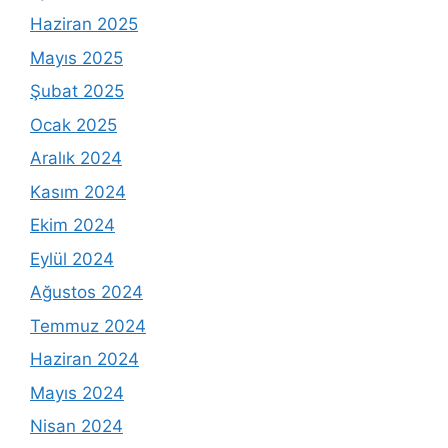
Haziran 2025
Mayıs 2025
Şubat 2025
Ocak 2025
Aralık 2024
Kasım 2024
Ekim 2024
Eylül 2024
Ağustos 2024
Temmuz 2024
Haziran 2024
Mayıs 2024
Nisan 2024