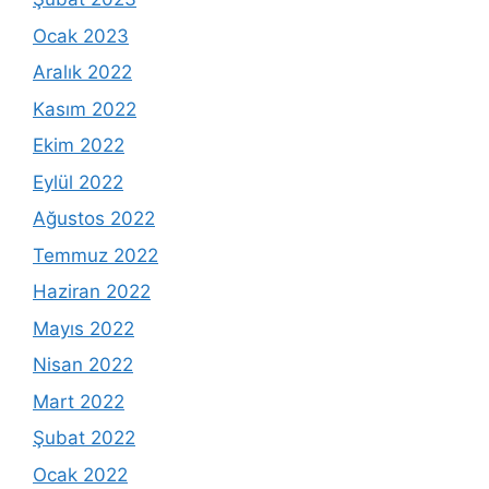
Ocak 2023
Aralık 2022
Kasım 2022
Ekim 2022
Eylül 2022
Ağustos 2022
Temmuz 2022
Haziran 2022
Mayıs 2022
Nisan 2022
Mart 2022
Şubat 2022
Ocak 2022