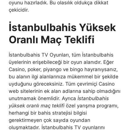
oyunu hazırladık. Bu olasılık oldukça dikkat
çekicidir.
İstanbulbahis Yüksek
Oranlı Maç Teklifi
İstanbulbahis TV Oyunları, tüm İstanbulbahis
üyelerinin erişebileceği bir oyun alanıdır. Eğer
Casino, poker, piyango ve bingo hayranıysanız,
bu alanın ilgi alanlarınıza mükemmel bir şekilde
uyduğunu göreceksiniz. Tüm çevrimiçi Casino
web sitelerinin ek alan adlarına sahip olmadığını
unutmamak önemlidir. Ayrıca
İstanbulbahis
yüksek oranlı maç teklifi
özel yarışma programı,
herhangi bir bahis stratejisi bilgisi
gerektirmeyen çok sayıda oyundan
oluşmaktadır. İstanbulbahis TV oyunlarını