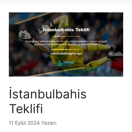
İstanbulbahis
Teklifi
11 Eylül 2024
Yazarı: