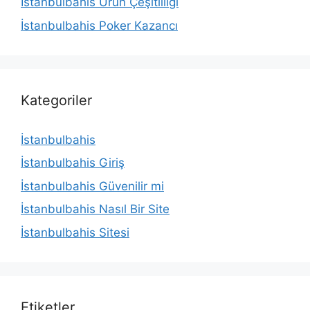
İstanbulbahis Ürün Çeşitliliği
İstanbulbahis Poker Kazancı
Kategoriler
İstanbulbahis
İstanbulbahis Giriş
İstanbulbahis Güvenilir mi
İstanbulbahis Nasıl Bir Site
İstanbulbahis Sitesi
Etiketler