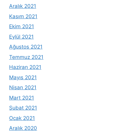
Aralık 2021
Kasım 2021
Ekim 2021
Eylül 2021
Ağustos 2021
Temmuz 2021
Haziran 2021
Mayıs 2021
Nisan 2021
Mart 2021
Şubat 2021
Ocak 2021
Aralık 2020