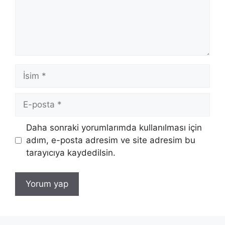
İsim
E-
posta
İnternet
Daha sonraki yorumlarımda kullanılması için
sitesi
adım, e-posta adresim ve site adresim bu
tarayıcıya kaydedilsin.