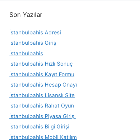
Son Yazılar
İstanbulbahis Adresi
İstanbulbahis Giriş
İstanbulbahis
İstanbulbahis Hızlı Sonuç
İstanbulbahis Kayıt Formu
İstanbulbahis Hesap Onayı
İstanbulbahis Lisanslı Site
İstanbulbahis Rahat Oyun
İstanbulbahis Piyasa Girişi
İstanbulbahis Bilgi Girişi
İstanbulbahis Mobil Katılım