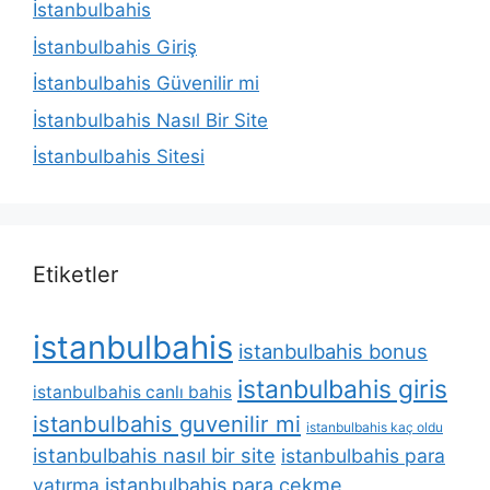
İstanbulbahis
İstanbulbahis Giriş
İstanbulbahis Güvenilir mi
İstanbulbahis Nasıl Bir Site
İstanbulbahis Sitesi
Etiketler
istanbulbahis
istanbulbahis bonus
istanbulbahis giris
istanbulbahis canlı bahis
istanbulbahis guvenilir mi
istanbulbahis kaç oldu
istanbulbahis nasıl bir site
istanbulbahis para
yatırma
istanbulbahis para çekme