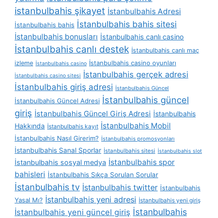
istanbulbahis şikayet
İstanbulbahis Adresi
İstanbulbahis bahis sitesi
İstanbulbahis bahis
İstanbulbahis bonusları
İstanbulbahis canlı casino
İstanbulbahis canlı destek
İstanbulbahis canlı maç
İstanbulbahis casino oyunları
izleme
İstanbulbahis casino
İstanbulbahis gerçek adresi
İstanbulbahis casino sitesi
İstanbulbahis giriş adresi
İstanbulbahis Güncel
İstanbulbahis güncel
İstanbulbahis Güncel Adresi
giriş
İstanbulbahis Güncel Giriş Adresi
İstanbulbahis
İstanbulbahis Mobil
Hakkında
İstanbulbahis kayıt
İstanbulbahis Nasıl Girerim?
İstanbulbahis promosyonları
İstanbulbahis Sanal Sporlar
İstanbulbahis sitesi
İstanbulbahis slot
İstanbulbahis spor
İstanbulbahis sosyal medya
bahisleri
İstanbulbahis Sıkça Sorulan Sorular
İstanbulbahis tv
İstanbulbahis twitter
İstanbulbahis
İstanbulbahis yeni adresi
Yasal Mı?
İstanbulbahis yeni giriş
İstanbulbahis
İstanbulbahis yeni güncel giriş