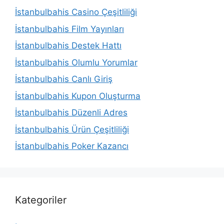
İstanbulbahis Casino Çeşitliliği
İstanbulbahis Film Yayınları
İstanbulbahis Destek Hattı
İstanbulbahis Olumlu Yorumlar
İstanbulbahis Canlı Giriş
İstanbulbahis Kupon Oluşturma
İstanbulbahis Düzenli Adres
İstanbulbahis Ürün Çeşitliliği
İstanbulbahis Poker Kazancı
Kategoriler