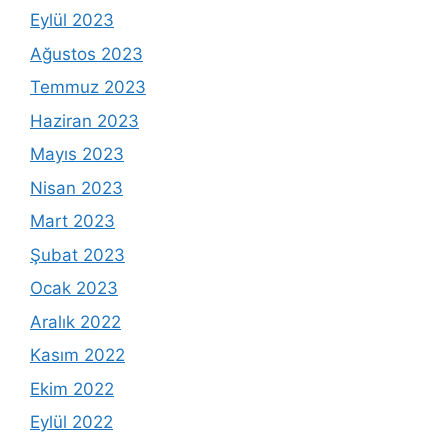
Eylül 2023
Ağustos 2023
Temmuz 2023
Haziran 2023
Mayıs 2023
Nisan 2023
Mart 2023
Şubat 2023
Ocak 2023
Aralık 2022
Kasım 2022
Ekim 2022
Eylül 2022