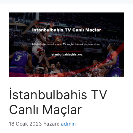
İstanbulbahis TV
Canlı Maçlar
18 Ocak 2023
Yazarı:
admin