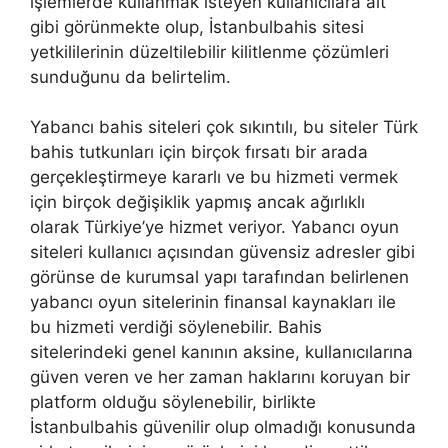
işlemlerde kullanmak isteyen kullanıcılara ait
gibi görünmekte olup, İstanbulbahis sitesi
yetkililerinin düzeltilebilir kilitlenme çözümleri
sunduğunu da belirtelim.
Yabancı bahis siteleri çok sıkıntılı, bu siteler Türk
bahis tutkunları için birçok fırsatı bir arada
gerçekleştirmeye kararlı ve bu hizmeti vermek
için birçok değişiklik yapmış ancak ağırlıklı
olarak Türkiye’ye hizmet veriyor. Yabancı oyun
siteleri kullanıcı açısından güvensiz adresler gibi
görünse de kurumsal yapı tarafından belirlenen
yabancı oyun sitelerinin finansal kaynakları ile
bu hizmeti verdiği söylenebilir. Bahis
sitelerindeki genel kanının aksine, kullanıcılarına
güven veren ve her zaman haklarını koruyan bir
platform olduğu söylenebilir, birlikte
İstanbulbahis güvenilir olup olmadığı konusunda