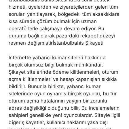
hizmeti, üyelerden ve ziyaretçilerden gelen tüm
soruları yanıtlayarak, bölgedeki tüm aksaklıklara
kısa sürede çözüm bulmak için uzman
operatörlerle çalışmaya devam ediyor. Bu
duruma bağlı olarak pazardaki rekabet düzeyi
resmen değişmiştirİstanbulbahis Şikayeti
İnternette yabancı kumar siteleri hakkında
birçok olumsuz bilgi bulmak mümkündür.
Şikayet sitelerinde ödeme kilitlenmeleri, oturum
açma kilitlenmeleri ve hesap kapanışları sıklıkla
bildirilir. Bununla birlikte, yabancı kumar
sitelerinde oyun oynamış birçok oyuncu, bu tür
oturum açma hatalarının yaygın bir zorunlu
adres değişikliği olduğunu bilir. Bu incelemelerin
sahipleri genellikle yeni oyunculardır. Siteyle ilgili
diğer şikayetler, kullanıcı haklarını yasa dışı