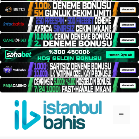
İçeriğe
atla
Menü