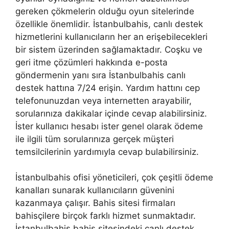
gereken çökmelerin olduğu oyun sitelerinde
özellikle önemlidir. İstanbulbahis, canlı destek
hizmetlerini kullanıcıların her an erişebilecekleri
bir sistem üzerinden sağlamaktadır. Coşku ve
geri itme çözümleri hakkında e-posta
göndermenin yanı sıra İstanbulbahis canlı
destek hattına 7/24 erişin. Yardım hattını cep
telefonunuzdan veya internetten arayabilir,
sorularınıza dakikalar içinde cevap alabilirsiniz.
İster kullanıcı hesabı ister genel olarak ödeme
ile ilgili tüm sorularınıza gerçek müşteri
temsilcilerinin yardımıyla cevap bulabilirsiniz.
İstanbulbahis ofisi yöneticileri, çok çeşitli ödeme
kanalları sunarak kullanıcıların güvenini
kazanmaya çalışır. Bahis sitesi firmaları
bahisçilere birçok farklı hizmet sunmaktadır.
İstanbulbahis bahis sitesindeki canlı destek