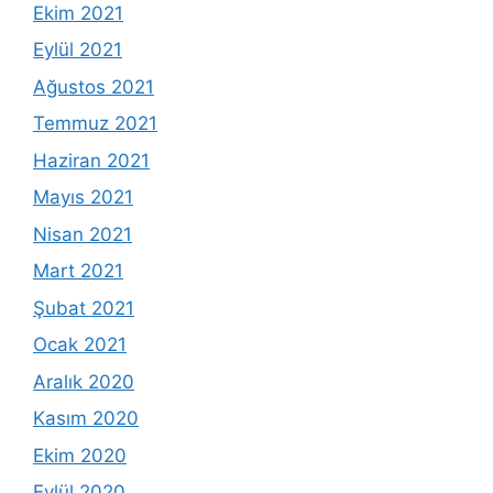
Ekim 2021
Eylül 2021
Ağustos 2021
Temmuz 2021
Haziran 2021
Mayıs 2021
Nisan 2021
Mart 2021
Şubat 2021
Ocak 2021
Aralık 2020
Kasım 2020
Ekim 2020
Eylül 2020