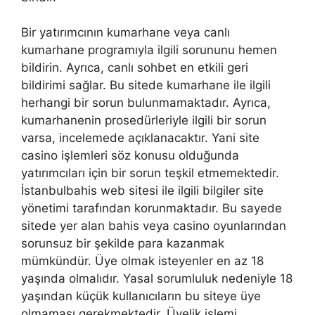
Bir yatırımcının kumarhane veya canlı
kumarhane programıyla ilgili sorununu hemen
bildirin. Ayrıca, canlı sohbet en etkili geri
bildirimi sağlar. Bu sitede kumarhane ile ilgili
herhangi bir sorun bulunmamaktadır. Ayrıca,
kumarhanenin prosedürleriyle ilgili bir sorun
varsa, incelemede açıklanacaktır. Yani site
casino işlemleri söz konusu olduğunda
yatırımcıları için bir sorun teşkil etmemektedir.
İstanbulbahis web sitesi ile ilgili bilgiler site
yönetimi tarafından korunmaktadır. Bu sayede
sitede yer alan bahis veya casino oyunlarından
sorunsuz bir şekilde para kazanmak
mümkündür. Üye olmak isteyenler en az 18
yaşında olmalıdır. Yasal sorumluluk nedeniyle 18
yaşından küçük kullanıcıların bu siteye üye
olmaması gerekmektedir. Üyelik işlemi