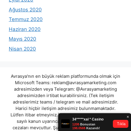
Ağustos 2020
Temmuz 2020
Haziran 2020
Mayıs 2020
Nisan 2020
Avrasya'nın en büyük reklam platformunda olmak için
Microsoft Teams:
reklam@avrasyamarketing.com
adresimizden veya Telegram: @Avrasyamarketing
adresimizden irtibat kurabilirsiniz. (Tek iletişim
adreslerimiz teams / telegram ve mail adresimizdir.
Harici hiçbir iletişim adresimiz bulunmamaktadır.
Lütfen itibar etmeyiniz.) Türkiye yasalarına göre 7258
sayılı kanun uyarınca yasa dışı bahis oynamanın
cezaları mevcuttur. Şu an bulunduğunuz site hiç bir