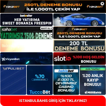
×
ISTANBULBAHIS GİRİŞ İÇİN TIKLAYINIZ!