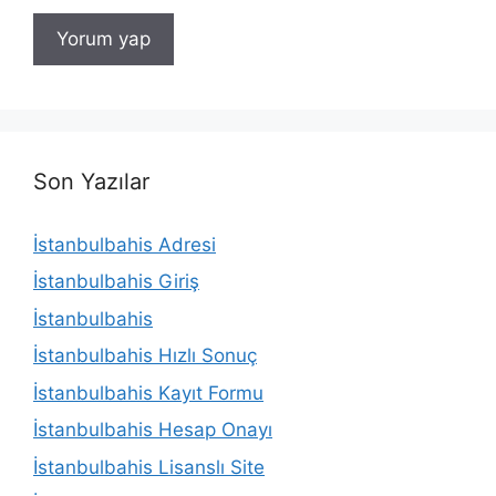
Son Yazılar
İstanbulbahis Adresi
İstanbulbahis Giriş
İstanbulbahis
İstanbulbahis Hızlı Sonuç
İstanbulbahis Kayıt Formu
İstanbulbahis Hesap Onayı
İstanbulbahis Lisanslı Site