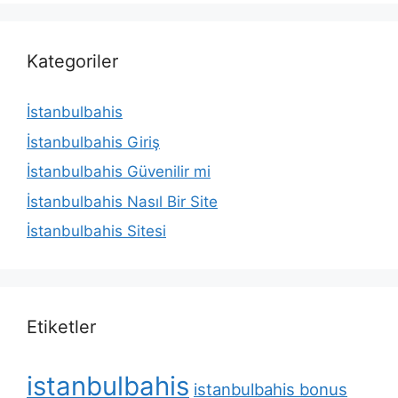
Kategoriler
İstanbulbahis
İstanbulbahis Giriş
İstanbulbahis Güvenilir mi
İstanbulbahis Nasıl Bir Site
İstanbulbahis Sitesi
Etiketler
istanbulbahis
istanbulbahis bonus