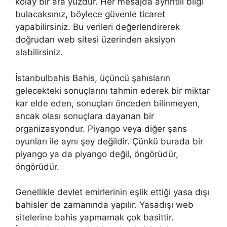
kolay bir ara yüzdür. Her mesajda ayrıntılı bilgi
bulacaksınız, böylece güvenle ticaret
yapabilirsiniz. Bu verileri değerlendirerek
doğrudan web sitesi üzerinden aksiyon
alabilirsiniz.
İstanbulbahis Bahis, üçüncü şahısların
gelecekteki sonuçlarını tahmin ederek bir miktar
kar elde eden, sonuçları önceden bilinmeyen,
ancak olası sonuçlara dayanan bir
organizasyondur. Piyango veya diğer şans
oyunları ile aynı şey değildir. Çünkü burada bir
piyango ya da piyango değil, öngörüdür,
öngörüdür.
Genellikle devlet emirlerinin eşlik ettiği yasa dışı
bahisler de zamanında yapılır. Yasadışı web
sitelerine bahis yapmamak çok basittir.