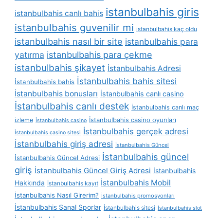
istanbulbahis giris
istanbulbahis canlı bahis
istanbulbahis guvenilir mi
istanbulbahis kaç oldu
istanbulbahis nasıl bir site
istanbulbahis para
yatırma
istanbulbahis para çekme
istanbulbahis şikayet
İstanbulbahis Adresi
İstanbulbahis bahis sitesi
İstanbulbahis bahis
İstanbulbahis bonusları
İstanbulbahis canlı casino
İstanbulbahis canlı destek
İstanbulbahis canlı maç
İstanbulbahis casino oyunları
izleme
İstanbulbahis casino
İstanbulbahis gerçek adresi
İstanbulbahis casino sitesi
İstanbulbahis giriş adresi
İstanbulbahis Güncel
İstanbulbahis güncel
İstanbulbahis Güncel Adresi
giriş
İstanbulbahis Güncel Giriş Adresi
İstanbulbahis
İstanbulbahis Mobil
Hakkında
İstanbulbahis kayıt
İstanbulbahis Nasıl Girerim?
İstanbulbahis promosyonları
İstanbulbahis Sanal Sporlar
İstanbulbahis sitesi
İstanbulbahis slot