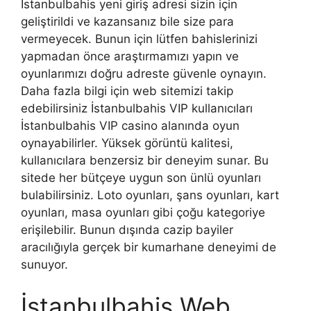
İstanbulbahis yeni giriş adresi sizin için
geliştirildi ve kazansanız bile size para
vermeyecek. Bunun için lütfen bahislerinizi
yapmadan önce araştırmamızı yapın ve
oyunlarımızı doğru adreste güvenle oynayın.
Daha fazla bilgi için web sitemizi takip
edebilirsiniz İstanbulbahis VIP kullanıcıları
İstanbulbahis VIP casino alanında oyun
oynayabilirler. Yüksek görüntü kalitesi,
kullanıcılara benzersiz bir deneyim sunar. Bu
sitede her bütçeye uygun son ünlü oyunları
bulabilirsiniz. Loto oyunları, şans oyunları, kart
oyunları, masa oyunları gibi çoğu kategoriye
erişilebilir. Bunun dışında cazip bayiler
aracılığıyla gerçek bir kumarhane deneyimi de
sunuyor.
İstanbulbahis Web