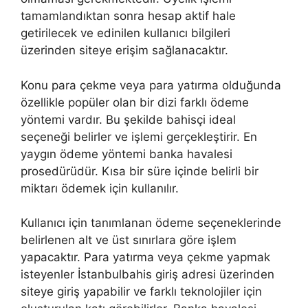
tamamlandıktan sonra hesap aktif hale
getirilecek ve edinilen kullanıcı bilgileri
üzerinden siteye erişim sağlanacaktır.
Konu para çekme veya para yatırma olduğunda
özellikle popüler olan bir dizi farklı ödeme
yöntemi vardır. Bu şekilde bahisçi ideal
seçeneği belirler ve işlemi gerçekleştirir. En
yaygın ödeme yöntemi banka havalesi
prosedürüdür. Kısa bir süre içinde belirli bir
miktarı ödemek için kullanılır.
Kullanıcı için tanımlanan ödeme seçeneklerinde
belirlenen alt ve üst sınırlara göre işlem
yapacaktır. Para yatırma veya çekme yapmak
isteyenler İstanbulbahis giriş adresi üzerinden
siteye giriş yapabilir ve farklı teknolojiler için