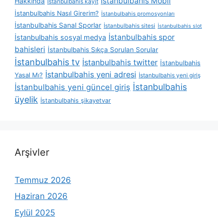
İstanbulbahis Mobil
Hakkında
İstanbulbahis kayıt
İstanbulbahis Nasıl Girerim?
İstanbulbahis promosyonları
İstanbulbahis Sanal Sporlar
İstanbulbahis sitesi
İstanbulbahis slot
İstanbulbahis spor
İstanbulbahis sosyal medya
bahisleri
İstanbulbahis Sıkça Sorulan Sorular
İstanbulbahis tv
İstanbulbahis twitter
İstanbulbahis
İstanbulbahis yeni adresi
Yasal Mı?
İstanbulbahis yeni giriş
İstanbulbahis
İstanbulbahis yeni güncel giriş
üyelik
İstanbulbahis şikayetvar
Arşivler
Temmuz 2026
Haziran 2026
Eylül 2025