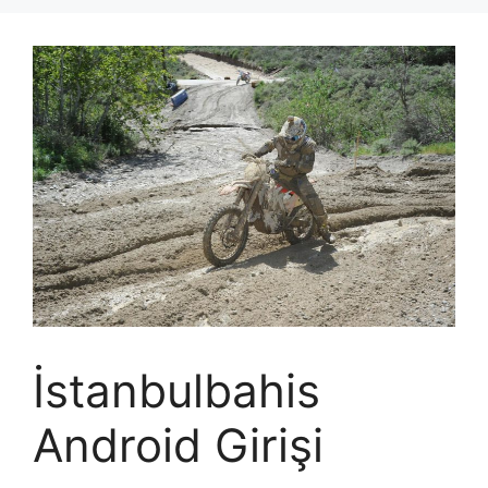
İstanbulbahis
Android Girişi