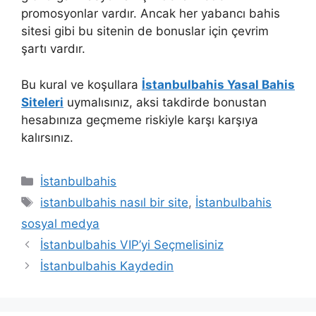
promosyonlar vardır. Ancak her yabancı bahis
sitesi gibi bu sitenin de bonuslar için çevrim
şartı vardır.
Bu kural ve koşullara
İstanbulbahis Yasal Bahis
Siteleri
uymalısınız, aksi takdirde bonustan
hesabınıza geçmeme riskiyle karşı karşıya
kalırsınız.
Kategoriler
İstanbulbahis
Etiketler
istanbulbahis nasıl bir site
,
İstanbulbahis
sosyal medya
İstanbulbahis VIP’yi Seçmelisiniz
İstanbulbahis Kaydedin