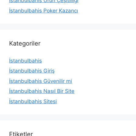
İstanbulbahis Ürün Çeşitliliği
İstanbulbahis Poker Kazancı
Kategoriler
İstanbulbahis
İstanbulbahis Giriş
İstanbulbahis Güvenilir mi
İstanbulbahis Nasıl Bir Site
İstanbulbahis Sitesi
Etiketler