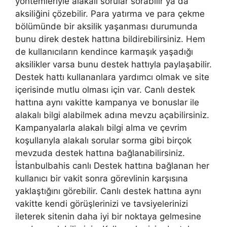
yöntemleriyle alakalı sorular sorabilir ya da
aksiliğini çözebilir. Para yatırma ve para çekme
bölümünde bir aksilik yaşanması durumunda
bunu direk destek hattına bildirebilirsiniz. Hem
de kullanıcıların kendince karmaşık yaşadığı
aksilikler varsa bunu destek hattıyla paylaşabilir.
Destek hattı kullananlara yardımcı olmak ve site
içerisinde mutlu olması için var. Canlı destek
hattına aynı vakitte kampanya ve bonuslar ile
alakalı bilgi alabilmek adına mevzu açabilirsiniz.
Kampanyalarla alakalı bilgi alma ve çevrim
koşullarıyla alakalı sorular sorma gibi birçok
mevzuda destek hattına bağlanabilirsiniz.
İstanbulbahis canlı Destek hattına bağlanan her
kullanıcı bir vakit sonra görevlinin karşısına
yaklaştığını görebilir. Canlı destek hattına aynı
vakitte kendi görüşlerinizi ve tavsiyelerinizi
ileterek sitenin daha iyi bir noktaya gelmesine