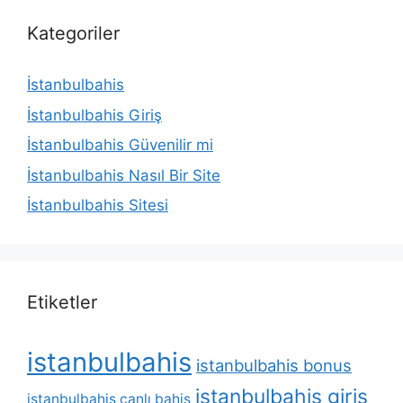
Kategoriler
İstanbulbahis
İstanbulbahis Giriş
İstanbulbahis Güvenilir mi
İstanbulbahis Nasıl Bir Site
İstanbulbahis Sitesi
Etiketler
istanbulbahis
istanbulbahis bonus
istanbulbahis giris
istanbulbahis canlı bahis