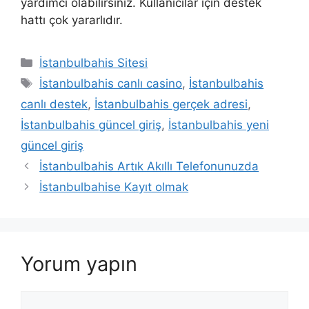
yardımcı olabilirsiniz. Kullanıcılar için destek
hattı çok yararlıdır.
Kategoriler
İstanbulbahis Sitesi
Etiketler
İstanbulbahis canlı casino
,
İstanbulbahis
canlı destek
,
İstanbulbahis gerçek adresi
,
İstanbulbahis güncel giriş
,
İstanbulbahis yeni
güncel giriş
İstanbulbahis Artık Akıllı Telefonunuzda
İstanbulbahise Kayıt olmak
Yorum yapın
Yorum