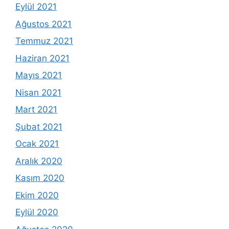
Eylül 2021
Ağustos 2021
Temmuz 2021
Haziran 2021
Mayıs 2021
Nisan 2021
Mart 2021
Şubat 2021
Ocak 2021
Aralık 2020
Kasım 2020
Ekim 2020
Eylül 2020