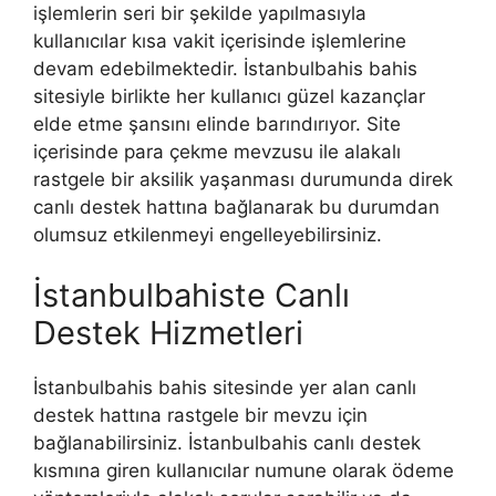
işlemlerin seri bir şekilde yapılmasıyla
kullanıcılar kısa vakit içerisinde işlemlerine
devam edebilmektedir. İstanbulbahis bahis
sitesiyle birlikte her kullanıcı güzel kazançlar
elde etme şansını elinde barındırıyor. Site
içerisinde para çekme mevzusu ile alakalı
rastgele bir aksilik yaşanması durumunda direk
canlı destek hattına bağlanarak bu durumdan
olumsuz etkilenmeyi engelleyebilirsiniz.
İstanbulbahiste Canlı
Destek Hizmetleri
İstanbulbahis bahis sitesinde yer alan canlı
destek hattına rastgele bir mevzu için
bağlanabilirsiniz. İstanbulbahis canlı destek
kısmına giren kullanıcılar numune olarak ödeme