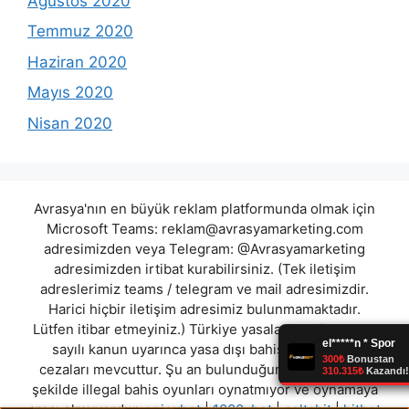
Ağustos 2020
Temmuz 2020
Haziran 2020
Mayıs 2020
Nisan 2020
Avrasya'nın en büyük reklam platformunda olmak için
Microsoft Teams:
reklam@avrasyamarketing.com
adresimizden veya Telegram: @Avrasyamarketing
adresimizden irtibat kurabilirsiniz. (Tek iletişim
adreslerimiz teams / telegram ve mail adresimizdir.
Harici hiçbir iletişim adresimiz bulunmamaktadır.
Lütfen itibar etmeyiniz.) Türkiye yasalarına göre 7258
sayılı kanun uyarınca yasa dışı bahis oynamanın
cezaları mevcuttur. Şu an bulunduğunuz site hiç bir
şekilde illegal bahis oyunları oynatmıyor ve oynamaya