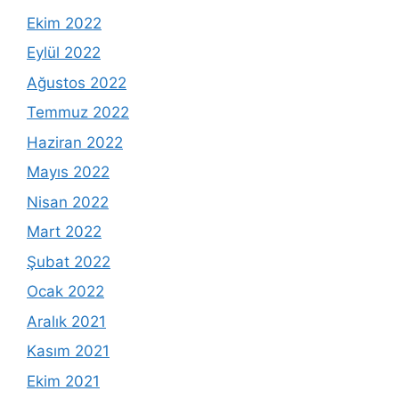
Ekim 2022
Eylül 2022
Ağustos 2022
Temmuz 2022
Haziran 2022
Mayıs 2022
Nisan 2022
Mart 2022
Şubat 2022
Ocak 2022
Aralık 2021
Kasım 2021
Ekim 2021