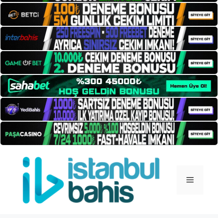
İçeriğe
atla
Menü