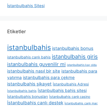
İstanbulbahis Sitesi
Etiketler
istanbulbahis
istanbulbahis bonus
istanbulbahis giris
istanbulbahis canlı bahis
istanbulbahis guvenilir mi
istanbulbahis kaç oldu
istanbulbahis nasıl bir site
istanbulbahis para
yatırma
istanbulbahis para çekme
istanbulbahis şikayet
İstanbulbahis Adresi
İstanbulbahis bahis sitesi
İstanbulbahis bahis
İstanbulbahis bonusları
İstanbulbahis canlı casino
İstanbulbahis canlı destek
İstanbulbahis canlı maç