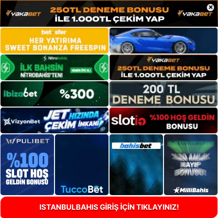
×
ISTANBULBAHIS GİRİŞ İÇİN TIKLAYINIZ!