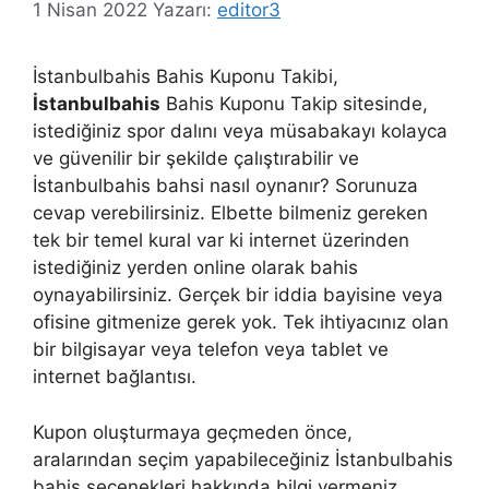
1 Nisan 2022
Yazarı:
editor3
İstanbulbahis Bahis Kuponu Takibi,
İstanbulbahis
Bahis Kuponu Takip sitesinde,
istediğiniz spor dalını veya müsabakayı kolayca
ve güvenilir bir şekilde çalıştırabilir ve
İstanbulbahis bahsi nasıl oynanır? Sorunuza
cevap verebilirsiniz. Elbette bilmeniz gereken
tek bir temel kural var ki internet üzerinden
istediğiniz yerden online olarak bahis
oynayabilirsiniz. Gerçek bir iddia bayisine veya
ofisine gitmenize gerek yok. Tek ihtiyacınız olan
bir bilgisayar veya telefon veya tablet ve
internet bağlantısı.
Kupon oluşturmaya geçmeden önce,
aralarından seçim yapabileceğiniz İstanbulbahis
bahis seçenekleri hakkında bilgi vermeniz