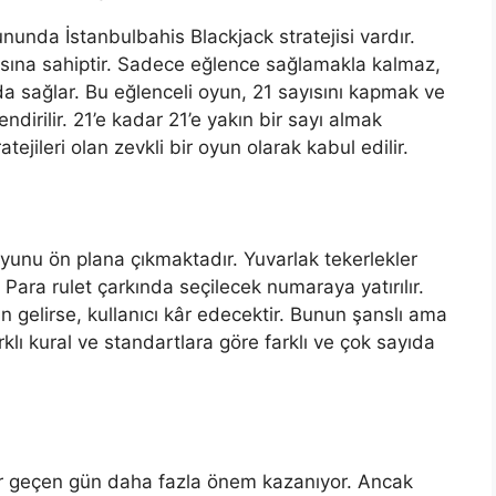
unda İstanbulbahis Blackjack stratejisi vardır.
nsına sahiptir. Sadece eğlence sağlamakla kalmaz,
da sağlar. Bu eğlenceli oyun, 21 sayısını kapmak ve
endirilir. 21’e kadar 21’e yakın bir sayı almak
ratejileri olan zevkli bir oyun olarak kabul edilir.
yunu ön plana çıkmaktadır. Yuvarlak tekerlekler
. Para rulet çarkında seçilecek numaraya yatırılır.
n gelirse, kullanıcı kâr edecektir. Bunun şanslı ama
klı kural ve standartlara göre farklı ve çok sayıda
her geçen gün daha fazla önem kazanıyor. Ancak