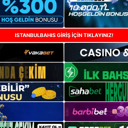
ISTANBULBAHIS GİRİŞ İÇİN TIKLAYINIZ!