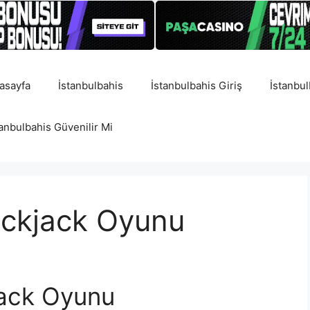
asayfa
İstanbulbahis
İstanbulbahis Giriş
İstanbul
tanbulbahis Güvenilir Mi
ackjack Oyunu
jack Oyunu