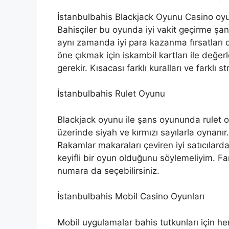
İstanbulbahis Blackjack Oyunu Casino oyun
Bahisçiler bu oyunda iyi vakit geçirme şa
aynı zamanda iyi para kazanma fırsatları 
öne çıkmak için iskambil kartları ile değerl
gerekir. Kısacası farklı kuralları ve farklı st
İstanbulbahis Rulet Oyunu
Blackjack oyunu ile şans oyununda rulet o
üzerinde siyah ve kırmızı sayılarla oynanır
Rakamlar makaraları çeviren iyi satıcılarda
keyifli bir oyun olduğunu söylemeliyim. Far
numara da seçebilirsiniz.
İstanbulbahis Mobil Casino Oyunları
Mobil uygulamalar bahis tutkunları için 