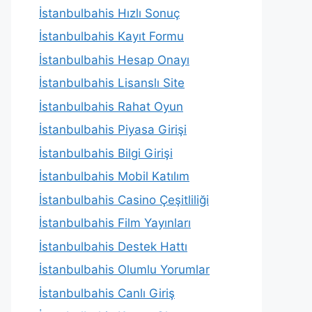
İstanbulbahis Hızlı Sonuç
İstanbulbahis Kayıt Formu
İstanbulbahis Hesap Onayı
İstanbulbahis Lisanslı Site
İstanbulbahis Rahat Oyun
İstanbulbahis Piyasa Girişi
İstanbulbahis Bilgi Girişi
İstanbulbahis Mobil Katılım
İstanbulbahis Casino Çeşitliliği
İstanbulbahis Film Yayınları
İstanbulbahis Destek Hattı
İstanbulbahis Olumlu Yorumlar
İstanbulbahis Canlı Giriş