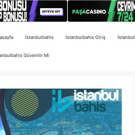
asayfa
İstanbulbahis
İstanbulbahis Giriş
İstanbul
tanbulbahis Güvenilir Mi