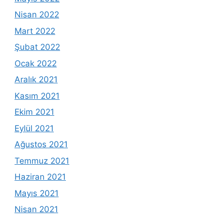
Nisan 2022
Mart 2022
Şubat 2022
Ocak 2022
Aralık 2021
Kasım 2021
Ekim 2021
Eylül 2021
Ağustos 2021
Temmuz 2021
Haziran 2021
Mayıs 2021
Nisan 2021