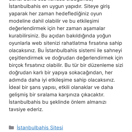
İstanbulbahis en uygun yapıdır. Siteye giriş
yaparak her zaman hedeflediğiniz oyun
modeline dahil olabilir ve bu etkileşimi
değerlendirmek için her zaman aşamalar
kurabilirsiniz. Bu açıdan bakıldığında yoğun
oyunlarla web sitenizi rahatlatma fırsatına sahip
olacaksınız. Bu İstanbulbahis sistemi ile sahneyi
çeşitlendirmek ve doğrudan değerlendirmek için
birçok fırsatınız olabilir. Bu tür bir düzenleme sizi
doğrudan karlı bir yapıya sokacağından, her
adımda daha iyi etkileşime sahip olacaksınız.
İdeal bir şans yapısı, etkili olanaklar ve daha
gelişmiş bir sıralama karşınıza çıkacaktır.
İstanbulbahis bu şeklinde önlem almanızı
tavsiye ederiz.
Kategoriler
İstanbulbahis Sitesi