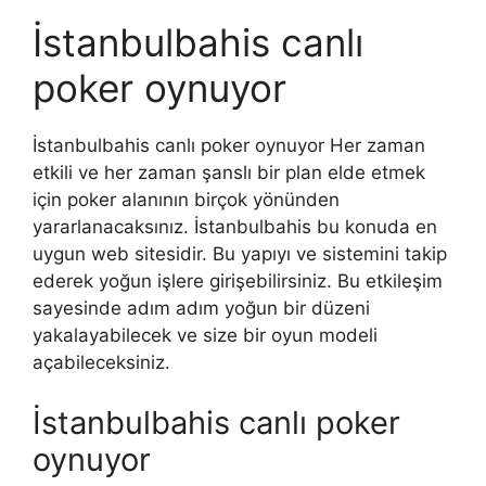
İstanbulbahis canlı
poker oynuyor
İstanbulbahis canlı poker oynuyor Her zaman
etkili ve her zaman şanslı bir plan elde etmek
için poker alanının birçok yönünden
yararlanacaksınız. İstanbulbahis bu konuda en
uygun web sitesidir. Bu yapıyı ve sistemini takip
ederek yoğun işlere girişebilirsiniz. Bu etkileşim
sayesinde adım adım yoğun bir düzeni
yakalayabilecek ve size bir oyun modeli
açabileceksiniz.
İstanbulbahis canlı poker
oynuyor