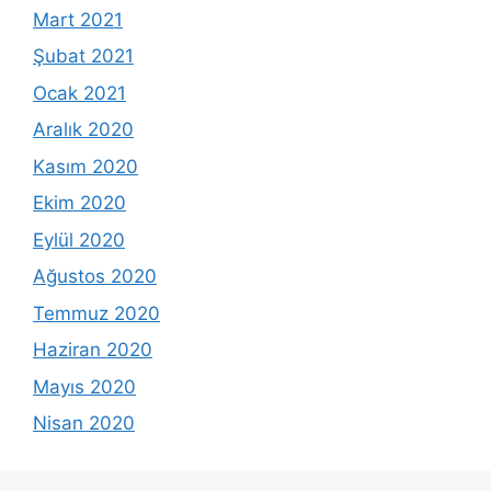
Mart 2021
Şubat 2021
Ocak 2021
Aralık 2020
Kasım 2020
Ekim 2020
Eylül 2020
Ağustos 2020
Temmuz 2020
Haziran 2020
Mayıs 2020
Nisan 2020