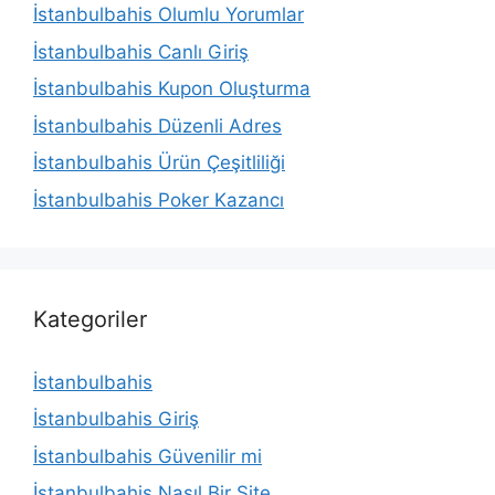
İstanbulbahis Olumlu Yorumlar
İstanbulbahis Canlı Giriş
İstanbulbahis Kupon Oluşturma
İstanbulbahis Düzenli Adres
İstanbulbahis Ürün Çeşitliliği
İstanbulbahis Poker Kazancı
Kategoriler
İstanbulbahis
İstanbulbahis Giriş
İstanbulbahis Güvenilir mi
İstanbulbahis Nasıl Bir Site