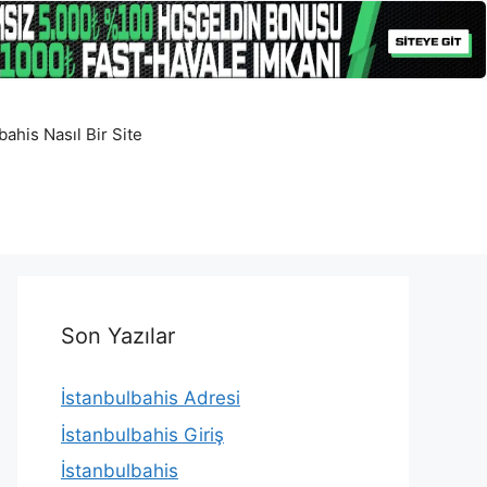
bahis Nasıl Bir Site
Son Yazılar
İstanbulbahis Adresi
İstanbulbahis Giriş
İstanbulbahis