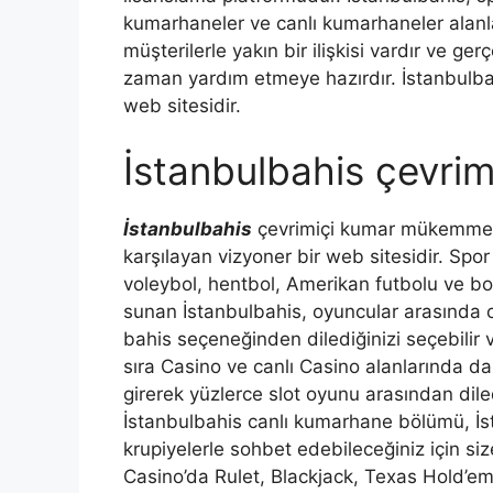
kumarhaneler ve canlı kumarhaneler alanl
müşterilerle yakın bir ilişkisi vardır ve g
zaman yardım etmeye hazırdır. İstanbulbah
web sitesidir.
İstanbulbahis çevrim
İstanbulbahis
çevrimiçi kumar mükemmel fı
karşılayan vizyoner bir web sitesidir. Spor
voleybol, hentbol, Amerikan futbolu ve bo
sunan İstanbulbahis, oyuncular arasında o
bahis seçeneğinden dilediğinizi seçebilir ve
sıra Casino ve canlı Casino alanlarında 
girerek yüzlerce slot oyunu arasından diled
İstanbulbahis canlı kumarhane bölümü, İ
krupiyelerle sohbet edebileceğiniz için size
Casino’da Rulet, Blackjack, Texas Hold’em