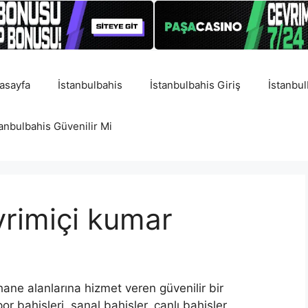
asayfa
İstanbulbahis
İstanbulbahis Giriş
İstanbul
tanbulbahis Güvenilir Mi
vrimiçi kumar
ne alanlarına hizmet veren güvenilir bir
r bahisleri, sanal bahisler, canlı bahisler,